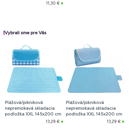
11,30 €
Vybrali sme pre Vás
Plážová/pikniková
Plážová/pikniková
nepremokavá skladacia
nepremokavá skladacia
podložka XXL 145x200 cm
podložka XXL 145x200 cm
13,29 €
13,29 €