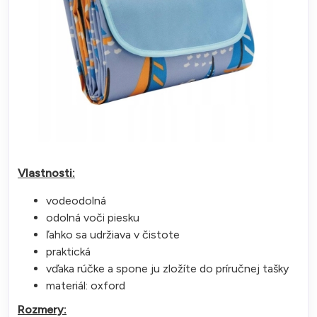
Vlastnosti:
vodeodolná
odolná voči piesku
ľahko sa udržiava v čistote
praktická
vďaka rúčke a spone ju zložíte do príručnej tašky
materiál: oxford
Rozmery: