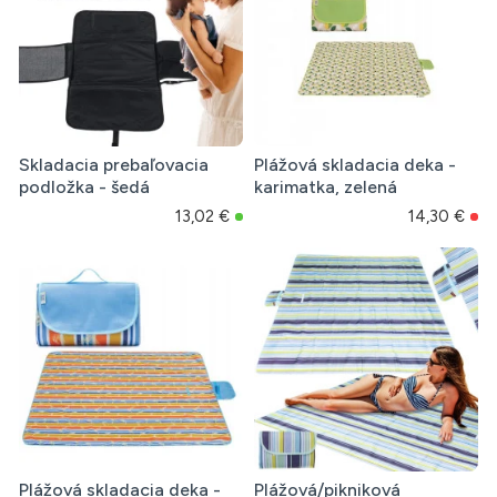
Skladacia prebaľovacia
Plážová skladacia deka -
podložka - šedá
karimatka, zelená
13,02 €
14,30 €
Plážová skladacia deka -
Plážová/pikniková