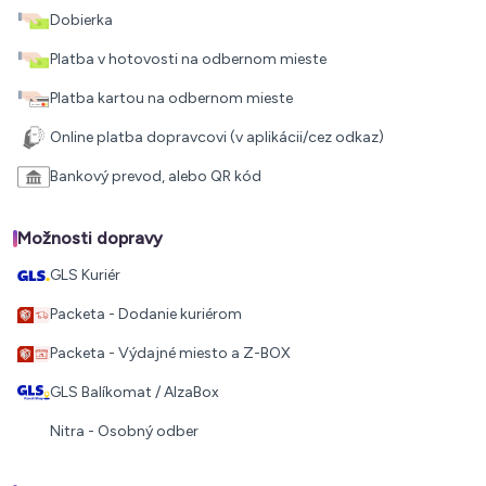
Dobierka
Platba v hotovosti na odbernom mieste
Platba kartou na odbernom mieste
Online platba dopravcovi (v aplikácii/cez odkaz)
Bankový prevod, alebo QR kód
Možnosti dopravy
GLS Kuriér
Packeta - Dodanie kuriérom
Packeta - Výdajné miesto a Z-BOX
GLS Balíkomat / AlzaBox
Nitra - Osobný odber