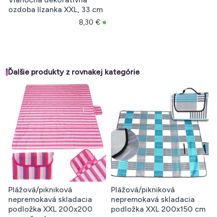
ozdoba lízanka XXL, 33 cm
8,30 €
Ďalšie produkty z rovnakej kategórie
Plážová/pikniková
Plážová/pikniková
nepremokavá skladacia
nepremokavá skladacia
podložka XXL 200x200
podložka XXL 200x150 cm