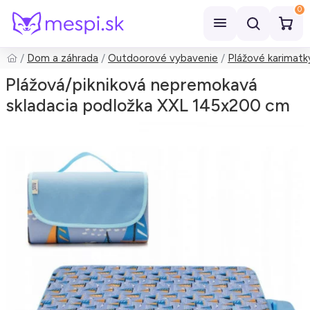
0
Dom a záhrada
Outdoorové vybavenie
Plážové karimatk
Hľadať
Plážová/pikniková nepremokavá
skladacia podložka XXL 145x200 cm