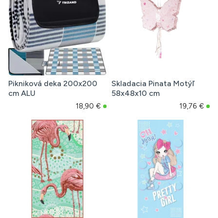
Pikniková deka 200x200
Skladacia Pinata Motýľ
cm ALU
58x48x10 cm
18,90 €
19,76 €