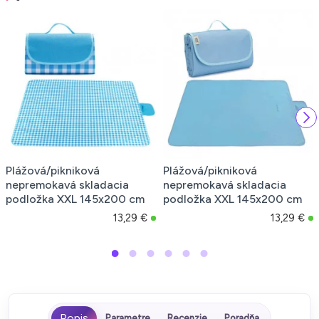
Plážová/pikniková
Plážová/pikniková
nepremokavá skladacia
nepremokavá skladacia
podložka XXL 145x200 cm
podložka XXL 145x200 cm
13,29 €
13,29 €
Parametre
Recenzie
Poradňa