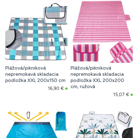
Plážová/pikniková
Plážová/pikniková
nepremokavá skladacia
nepremokavá skladacia
podložka XXL 200x150 cm
podložka XXL 200x200
cm, ružová
16,90 €
15,07 €