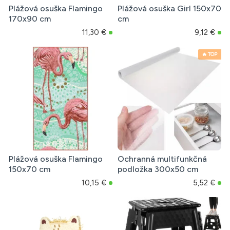
Plážová osuška Flamingo
Plážová osuška Girl 150x70
170x90 cm
cm
11,30 €
9,12 €
🔥 TOP
Plážová osuška Flamingo
Ochranná multifunkčná
150x70 cm
podložka 300x50 cm
10,15 €
5,52 €