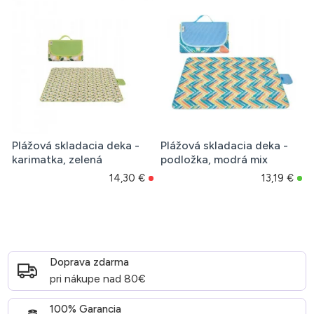
Plážová skladacia deka -
Plážová skladacia deka -
karimatka, zelená
podložka, modrá mix
14,30 €
13,19 €
Doprava zdarma
pri nákupe nad 80€
100% Garancia