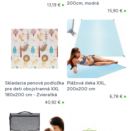
200cm, modrá
13,19 €
15,90 €
Skladacia penová podložka
Plážová deka XXL,
pre deti obojstranná XXL
200x200 cm
180x200 cm - Zvieratká
6,78 €
40,92 €