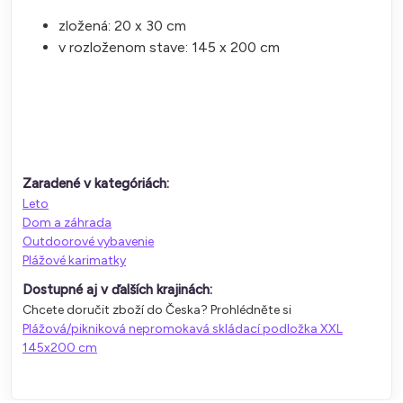
zložená: 20 x 30 cm
v rozloženom stave: 145 x 200 cm
Zaradené v kategóriách:
Leto
Dom a záhrada
Outdoorové vybavenie
Plážové karimatky
Dostupné aj v ďalších krajinách:
Chcete doručit zboží do Česka? Prohlédněte si
Plážová/pikniková nepromokavá skládací podložka XXL
145x200 cm