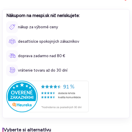
Nákupom na mespi.sk nič neriskujete:
nákup za výborné ceny
desaťtisíce spokojných zákazníkov
doprava zadarmo nad 80 €
vrátenie tovaru až do 30 dní
Vyberte si alternatívu