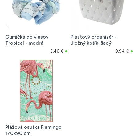
Gumička do vlasov
Plastový organizér -
Tropical - modrá
úložný košík, šedý
2,46 €
9,94 €
Plážová osuška Flamingo
170x90 cm