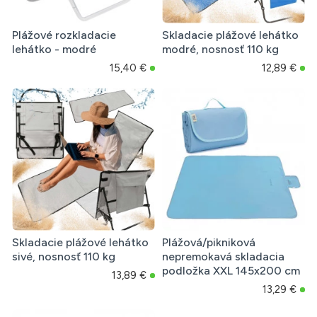
Plážové rozkladacie
Skladacie plážové lehátko
lehátko - modré
modré, nosnosť 110 kg
15,40 €
12,89 €
Skladacie plážové lehátko
Plážová/pikniková
sivé, nosnosť 110 kg
nepremokavá skladacia
podložka XXL 145x200 cm
13,89 €
13,29 €