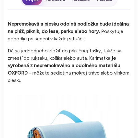
Nepremokavá a piesku odolná podložka bude ideálna
na pláž, piknik, do lesa, parku alebo hory.
Poskytuje
pohodlie pri sedení v každej situácii.
Dá sa jednoducho zložiť do príručnej tašky, takže sa
zmestí do ruksaku, košíka alebo auta. Karimatka
je
vyrobená z nepremokavého a odolného materiálu
OXFORD
- môžete sedieť na mokrej tráve alebo vlhkom
piesku.