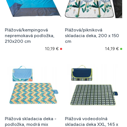
Plážová/kempingová
Plážová/pikniková
nepremokavá podložka,
skladacia deka, 200 x 150
210x200 cm
cm
10,19 €
14,19 €
Plážová skladacia deka -
Plážová vodeodolná
podložka, modrá mix
skladacia deka XXL, 145 x