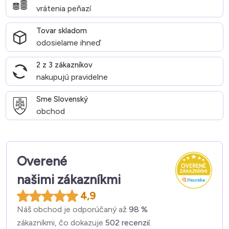
vrátenia peňazí
Tovar skladom
odosielame ihneď
2 z 3 zákazníkov
nakupujú pravidelne
Sme Slovenský
obchod
Overené
našimi zákazníkmi
4,9
Náš obchod je odporúčaný až
98 %
zákazníkmi, čo dokazuje
502 recenzií.