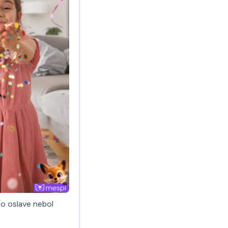
 po oslave nebol