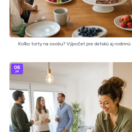
Koľko torty na osobu? Výpočet pre detskú aj rodinnú
06
júl