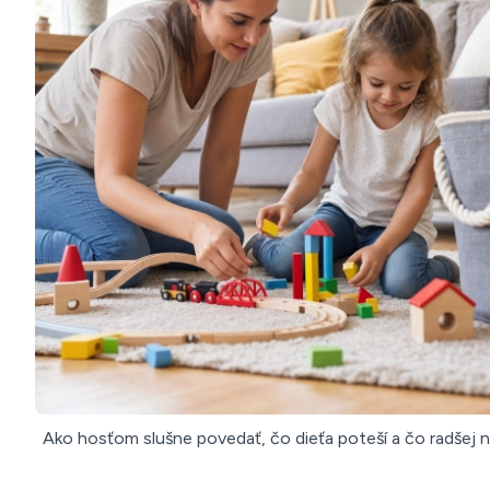
Ako hosťom slušne povedať, čo dieťa poteší a čo radšej 