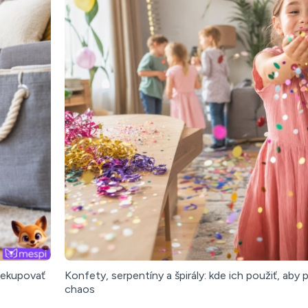
nekupovať
Konfety, serpentíny a špirály: kde ich použiť, aby
chaos