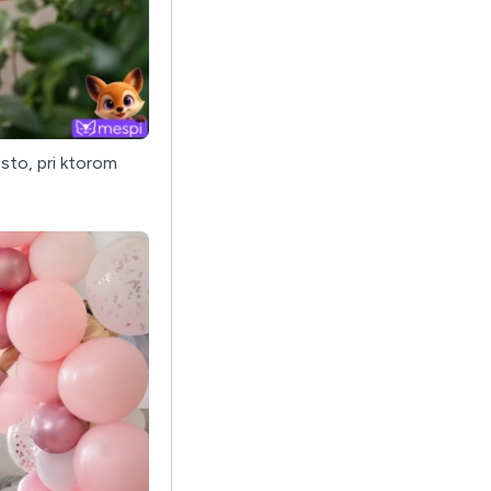
sto, pri ktorom