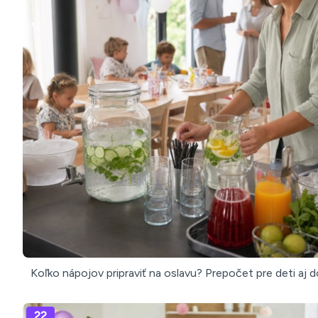
Koľko nápojov pripraviť na oslavu? Prepočet pre deti aj 
22