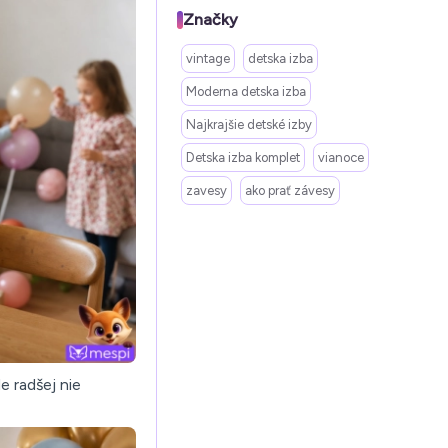
Značky
vintage
detska izba
Moderna detska izba
Najkrajšie detské izby
Detska izba komplet
vianoce
zavesy
ako prať závesy
e radšej nie