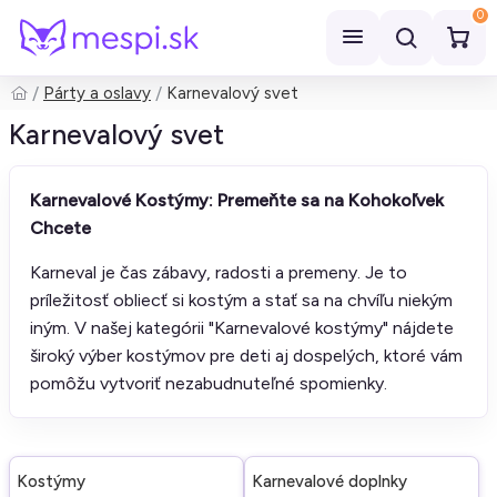
0
Párty a oslavy
Karnevalový svet
Hľadať
Karnevalový svet
Karnevalové Kostýmy: Premeňte sa na Kohokoľvek
Chcete
Karneval je čas zábavy, radosti a premeny. Je to
príležitosť obliecť si kostým a stať sa na chvíľu niekým
iným. V našej kategórii "Karnevalové kostýmy" nájdete
široký výber kostýmov pre deti aj dospelých, ktoré vám
pomôžu vytvoriť nezabudnuteľné spomienky.
Kostýmy
Karnevalové doplnky