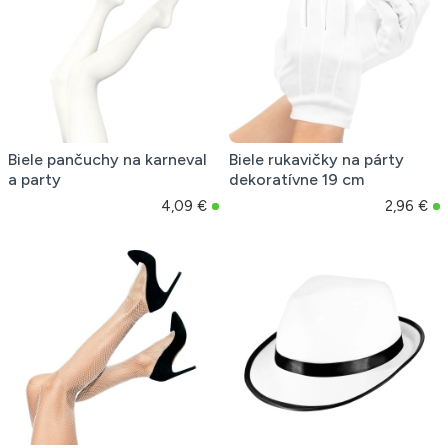
Biele pančuchy na karneval
Biele rukavičky na párty
a party
dekoratívne 19 cm
4,09 €
2,96 €