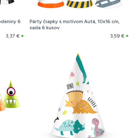
odeniny 6
Párty čiapky s motívom Autá, 10x16 cm,
sada 6 kusov
3,37 €
3,59 €