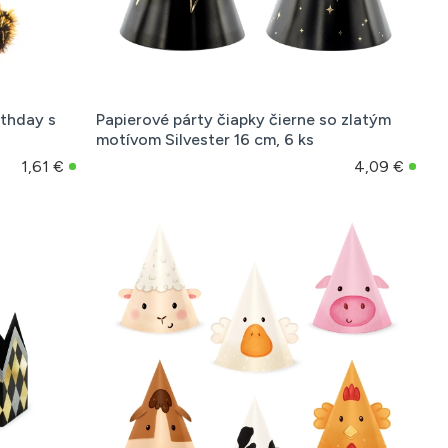
rthday s
Papierové párty čiapky čierne so zlatým
motívom Silvester 16 cm, 6 ks
1,61 €
4,09 €