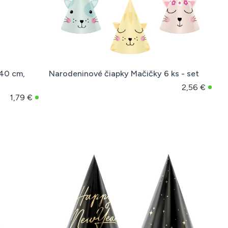
 40 cm,
Narodeninové čiapky Mačičky 6 ks - set
2,56 €
1,79 €