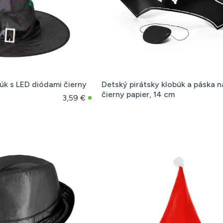
úk s LED diódami čierny
Detský pirátsky klobúk a páska n
čierny papier, 14 cm
3,59 €