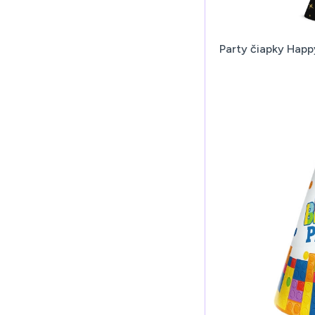
Party čiapky Happ