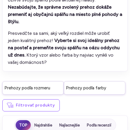
Nezabúdajte, že správne zvolený prehoz dokáže
premeniť aj obyčajnú spálňu na miesto plné pohody a
štýlu.
Presvedčte sa sami, aký veľký rozdiel môže urobiť
jeden kvalitný prehoz!
Vyberte si svoj ideálny prehoz
na posteľ a premeňte svoju spálňu na oázu oddychu
už dnes.
Ktorý vzor alebo farba by najviac vynikli vo
vašej domácnosti?
Prehozy podľa rozmeru
Prehozy podľa farby
Filtrovať produkty
TOP
Najdrahšie
Najlacnejšie
Podľa recenzií