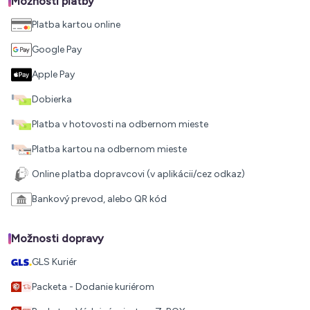
Možnosti platby
Platba kartou online
Google Pay
Apple Pay
Dobierka
Platba v hotovosti na odbernom mieste
Platba kartou na odbernom mieste
Online platba dopravcovi (v aplikácii/cez odkaz)
Bankový prevod, alebo QR kód
Možnosti dopravy
GLS Kuriér
Packeta - Dodanie kuriérom