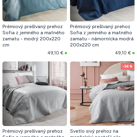
Prémiový prešívaný prehoz
Prémiový prešívaný prehoz
Sofia z jemného a matného
Sofia z jemného a matného
zamatu - modrý 200x220
zamatu - námornícka modrá
cm
200x220 cm
49,10 €
49,10 €
-36 %
Prémiový prešívaný prehoz
Svetlo sivý prehoz na