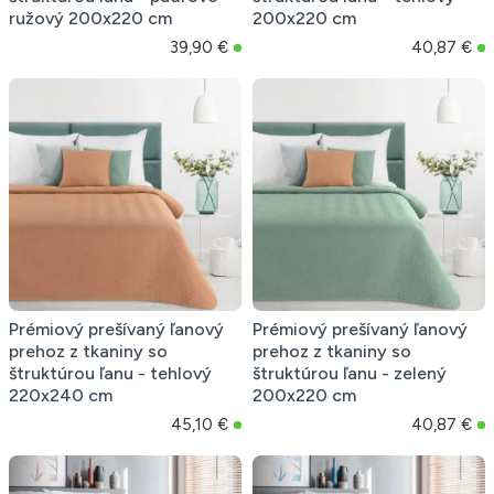
ružový 200x220 cm
200x220 cm
39,90 €
40,87 €
Prémiový prešívaný ľanový
Prémiový prešívaný ľanový
prehoz z tkaniny so
prehoz z tkaniny so
štruktúrou ľanu - tehlový
štruktúrou ľanu - zelený
220x240 cm
200x220 cm
45,10 €
40,87 €