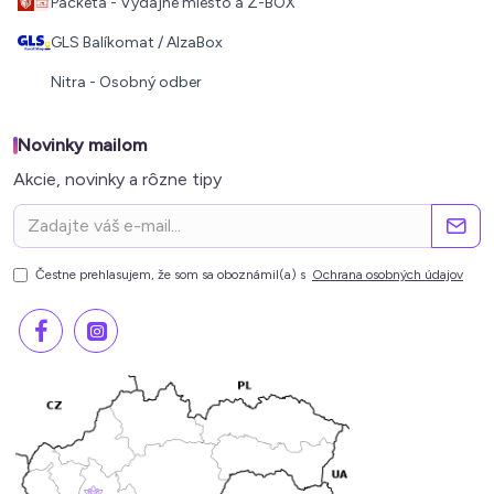
Packeta - Výdajné miesto a Z-BOX
GLS Balíkomat / AlzaBox
Nitra - Osobný odber
Novinky mailom
Akcie, novinky a rôzne tipy
Čestne prehlasujem, že som sa oboznámil(a) s
Ochrana osobných údajov