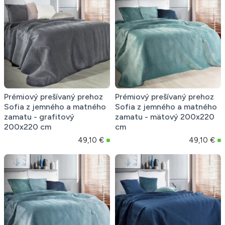
Prémiový prešívaný prehoz
Prémiový prešívaný prehoz
Sofia z jemného a matného
Sofia z jemného a matného
zamatu - grafitový
zamatu - mätový 200x220
200x220 cm
cm
49,10 €
49,10 €