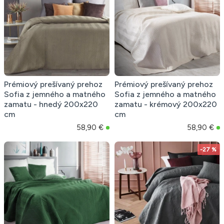
Prémiový prešívaný prehoz
Prémiový prešívaný prehoz
Sofia z jemného a matného
Sofia z jemného a matného
zamatu - hnedý 200x220
zamatu - krémový 200x220
cm
cm
58,90 €
58,90 €
-27 %