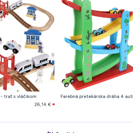
- trať s vláčikom
Farebná pretekárska dráha 4 aut
26,14 €