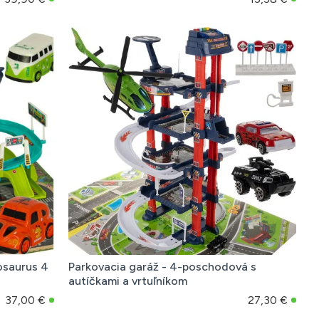
osaurus 4
Parkovacia garáž - 4-poschodová s
autíčkami a vrtuľníkom
37,00 €
27,30 €