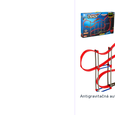
Antigravitačná au