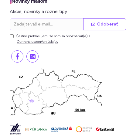
Novinky mailom
Akcie, novinky a rôzne tipy
Odoberať
Čestne prehlasujem, že som sa oboznámil(a) s
Ochrana osobných údajov