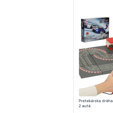
Pretekárska dráha
2 autá