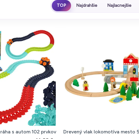
TOP
Najdrahšie
Najlacnejšie
ráha s autom 102 prvkov
Drevený vlak lokomotíva mesto 5