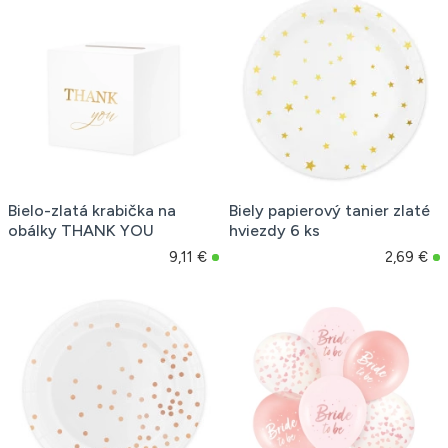
Bielo-zlatá krabička na
Biely papierový tanier zlaté
obálky THANK YOU
hviezdy 6 ks
9,11 €
2,69 €