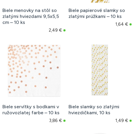
Biele menovky na stôl so
Biele papierové slamky so
zlatými hviezdami 9,5x5,5
zlatými prúžkami – 10 ks
cm – 10 ks
1,64 €
2,49 €
Biele servítky s bodkami v
Biele slamky so zlatými
ružovozlatej farbe – 10 ks
hviezdičkami, 10 ks
3,86 €
1,49 €