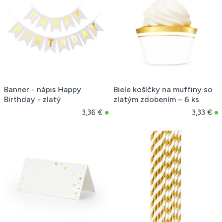
Banner - nápis Happy
Biele košíčky na muffiny so
Birthday - zlatý
zlatým zdobením – 6 ks
3,36 €
3,33 €