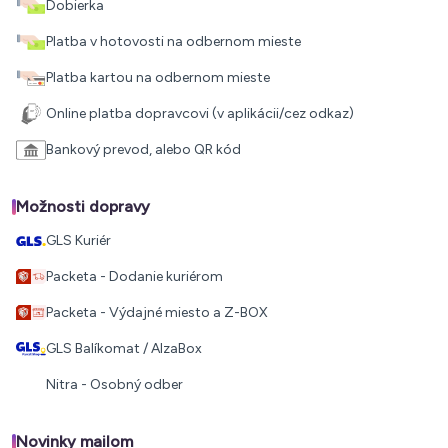
Dobierka
Platba v hotovosti na odbernom mieste
Platba kartou na odbernom mieste
Online platba dopravcovi (v aplikácii/cez odkaz)
Bankový prevod, alebo QR kód
Možnosti dopravy
GLS Kuriér
Packeta - Dodanie kuriérom
Packeta - Výdajné miesto a Z-BOX
GLS Balíkomat / AlzaBox
Nitra - Osobný odber
Novinky mailom