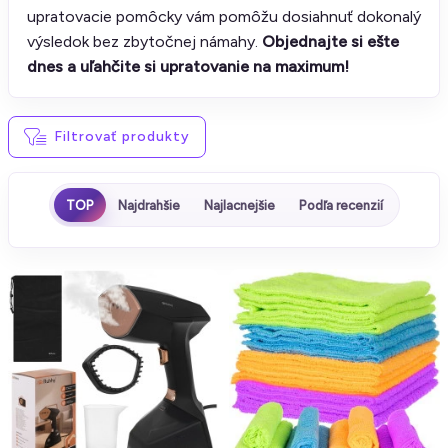
upratovacie pomôcky vám pomôžu dosiahnuť dokonalý
výsledok bez zbytočnej námahy.
Objednajte si ešte
dnes a uľahčite si upratovanie na maximum!
Filtrovať produkty
TOP
Najdrahšie
Najlacnejšie
Podľa recenzií