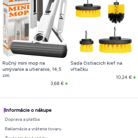
Ručný mini mop na
Sada čistiacich kief na
umývanie a utieranie, 14,5
vŕtačku
cm
10,24 €
3,68 €
Informácie o nákupe
Doprava a platba
Reklamácie a vrátenie tovaru