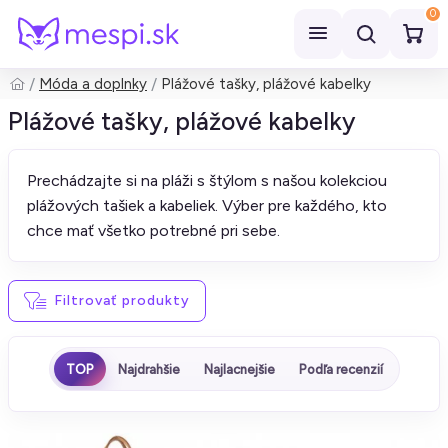
0
Móda a doplnky
Plážové tašky, plážové kabelky
Hľadať
Plážové tašky, plážové kabelky
Prechádzajte si na pláži s štýlom s našou kolekciou
plážových tašiek a kabeliek. Výber pre každého, kto
chce mať všetko potrebné pri sebe.
Filtrovať produkty
TOP
Najdrahšie
Najlacnejšie
Podľa recenzií