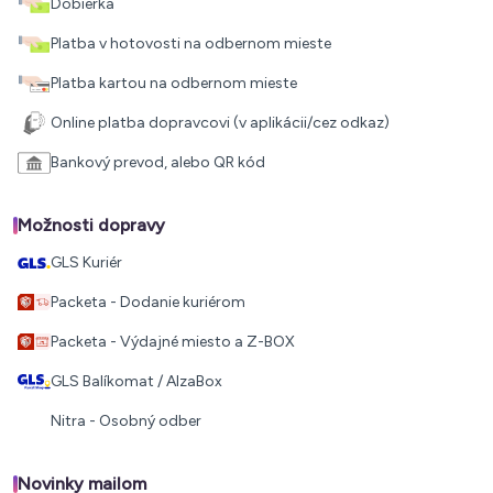
Dobierka
Platba v hotovosti na odbernom mieste
Platba kartou na odbernom mieste
Online platba dopravcovi (v aplikácii/cez odkaz)
Bankový prevod, alebo QR kód
Možnosti dopravy
GLS Kuriér
Packeta - Dodanie kuriérom
Packeta - Výdajné miesto a Z-BOX
GLS Balíkomat / AlzaBox
Nitra - Osobný odber
Novinky mailom