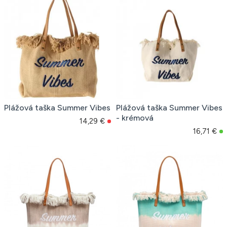
Plážová taška Summer Vibes
Plážová taška Summer Vibes
- krémová
14,29 €
16,71 €