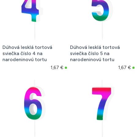
Dúhová lesklá tortová
Dúhová lesklá tortová
sviečka číslo 4 na
sviečka číslo 5 na
narodeninovú tortu
narodeninovú tortu
1,67 €
1,67 €