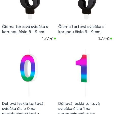
Čierna tortová sviečka s
Čierna tortová sviečka s
korunou číslo 8 - 9 cm
korunou číslo 9 - 9 cm
1,77 €
1,77 €
Dúhová lesklá tortová
Dúhová lesklá tortová
sviečka číslo 0 na
sviečka číslo 1 na
narodeninovú tortu
narodeninovú tortu