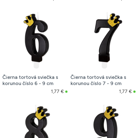
Čierna tortová sviečka s
Čierna tortová sviečka s
korunou číslo 6 - 9 cm
korunou číslo 7 - 9 cm
1,77 €
1,77 €