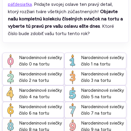
päťdesiatka
. Pridajte svojej oslave ten pravý detail,
ktorý rozžiari tváre všetkých zúčastnených!
Objavte
našu kompletnú kolekciu číselných sviečok na tortu a
vyberte tú pravú pre vašu oslavu ešte dnes
. Ktoré
číslo bude zdobiť vašu tortu tento rok?
Narodeninové sviečky
Narodeninové sviečky
číslo 0 na tortu
číslo 1 na tortu
Narodeninové sviečky
Narodeninové sviečky
číslo 2 na tortu
číslo 3 na tortu
Narodeninové sviečky
Narodeninové sviečky
číslo 4 na tortu
číslo 5 na tortu
Narodeninové sviečky
Narodeninové sviečky
číslo 6 na tortu
číslo 7 na tortu
Narodeninové sviečky
Narodeninové sviečky
číslo 8 na tortu
číslo 9 na tortu