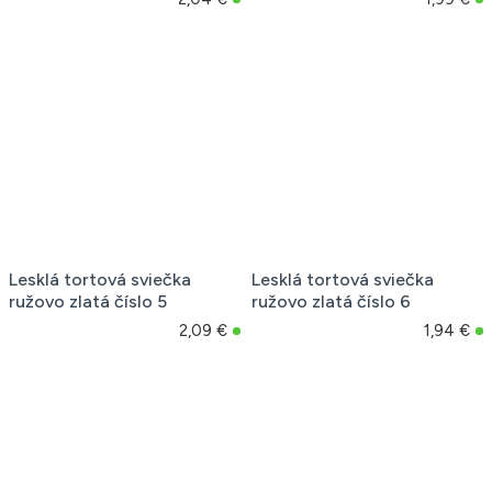
Lesklá tortová sviečka
Lesklá tortová sviečka
ružovo zlatá číslo 5
ružovo zlatá číslo 6
2,09 €
1,94 €