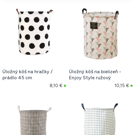
Úložný kôš na hračky /
Úložný kôš na bielizeň -
prádlo 45 cm
Enjoy Style ružový
8,10 €
10,15 €