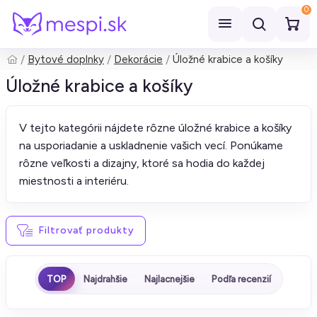
0
Bytové doplnky
Dekorácie
Úložné krabice a košíky
Hľadať
Úložné krabice a košíky
V tejto kategórii nájdete rôzne úložné krabice a košíky
na usporiadanie a uskladnenie vašich vecí. Ponúkame
rôzne veľkosti a dizajny, ktoré sa hodia do každej
miestnosti a interiéru.
Filtrovať produkty
TOP
Najdrahšie
Najlacnejšie
Podľa recenzií