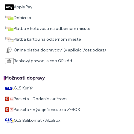
Apple Pay
Dobierka
Platba v hotovosti na odbernom mieste
Platba kartou na odbernom mieste
Online platba dopravcovi (v aplikácii/cez odkaz)
Bankový prevod, alebo QR kód
Možnosti dopravy
GLS Kuriér
Packeta - Dodanie kuriérom
Packeta - Výdajné miesto a Z-BOX
GLS Balíkomat / AlzaBox