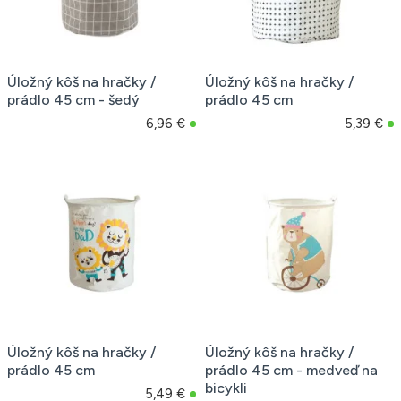
Úložný kôš na hračky /
Úložný kôš na hračky /
prádlo 45 cm - šedý
prádlo 45 cm
6,96 €
5,39 €
Úložný kôš na hračky /
Úložný kôš na hračky /
prádlo 45 cm
prádlo 45 cm - medveď na
bicykli
5,49 €