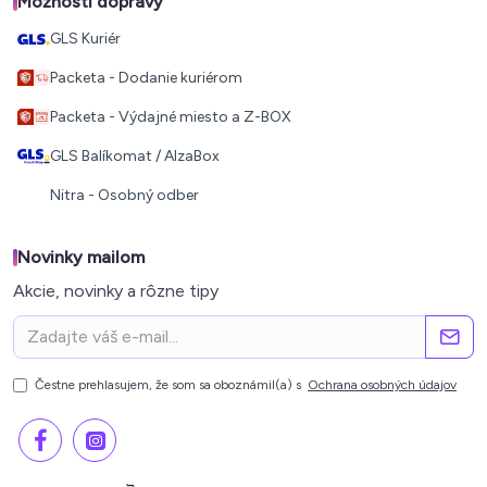
Možnosti dopravy
GLS Kuriér
Packeta - Dodanie kuriérom
Packeta - Výdajné miesto a Z-BOX
GLS Balíkomat / AlzaBox
Nitra - Osobný odber
Novinky mailom
Akcie, novinky a rôzne tipy
Čestne prehlasujem, že som sa oboznámil(a) s
Ochrana osobných údajov