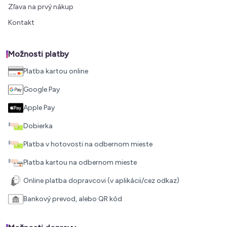
Zľava na prvý nákup
Kontakt
Možnosti platby
Platba kartou online
Google Pay
Apple Pay
Dobierka
Platba v hotovosti na odbernom mieste
Platba kartou na odbernom mieste
Online platba dopravcovi (v aplikácii/cez odkaz)
Bankový prevod, alebo QR kód