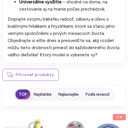
Univerzálne využitie
– vhodné na doma, na
cestovanie aj na hranie počas prechádzok.
Doprajte svojmu bábätku radosť, zábavu a úľavu s
kvalitnými hrkálkami a hryzátkami, ktoré sa stanú jeho
vernými spoločníkmi v prvých mesiacoch života.
Objednajte si ešte dnes a presvedčte sa, aký rozdiel
môžu tieto drobnosti priniesť do každodenného života
vášho dieťatka! Ktorý model si vyberiete vy?
Filtrovať produkty
TOP
Najdrahšie
Najlacnejšie
Podľa recenzií
-1 %