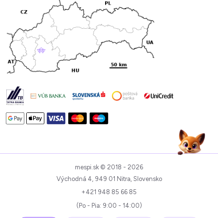
mespi.sk © 2018 - 2026
Východná 4, 949 01 Nitra, Slovensko
+421 948 85 66 85
(Po - Pia: 9:00 - 14:00)