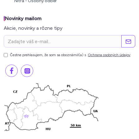
Nitra - Osobný odber
Novinky mailom
Akcie, novinky a rôzne tipy
Čestne prehlasujem, že som sa oboznámil(a) s
Ochrana osobných údajov