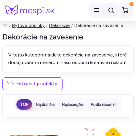
0
Bytové doplnky
Dekorácie
Dekorácie na zavesenie
Hľadať
Dekorácie na zavesenie
V tejto kategórii nájdete dekorácie na zavesenie, ktoré
dodajú vašim interiérom našu osobitú kreatívnu náladu!
Filtrovať produkty
TOP
Najdrahšie
Najlacnejšie
Podľa recenzií