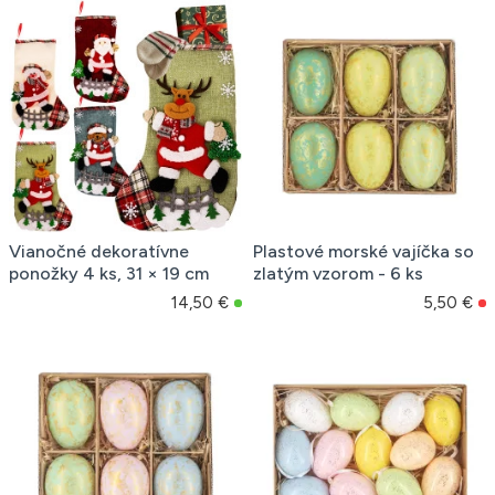
Vianočné dekoratívne
Plastové morské vajíčka so
ponožky 4 ks, 31 × 19 cm
zlatým vzorom - 6 ks
14,50 €
5,50 €