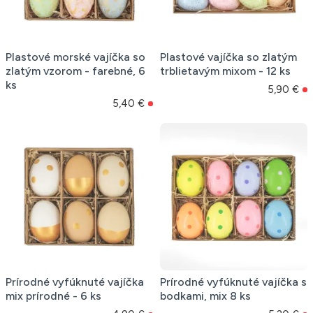
Plastové morské vajíčka so
Plastové vajíčka so zlatým
zlatým vzorom - farebné, 6
trblietavým mixom - 12 ks
ks
5,90 €
5,40 €
Prírodné vyfúknuté vajíčka
Prírodné vyfúknuté vajíčka s
mix prírodné - 6 ks
bodkami, mix 8 ks