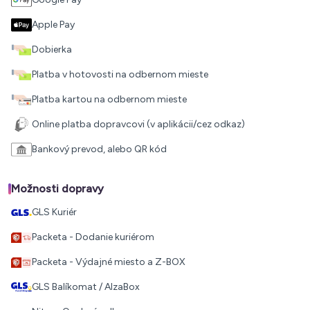
Apple Pay
Dobierka
Platba v hotovosti na odbernom mieste
Platba kartou na odbernom mieste
Online platba dopravcovi (v aplikácii/cez odkaz)
Bankový prevod, alebo QR kód
Možnosti dopravy
GLS Kuriér
Packeta - Dodanie kuriérom
Packeta - Výdajné miesto a Z-BOX
GLS Balíkomat / AlzaBox