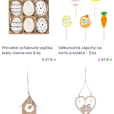
Prírodné vyfúknuté vajíčka
Veľkonočné zápichy na
bielo-čierne mix 6 ks
tortu a koláče - 5 ks
4,41 €
2,42 €