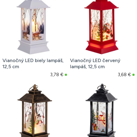
Vianočný LED biely lampáš,
Vianočný LED červený
12,5 cm
lampáš, 12,5 cm
3,78 €
3,68 €