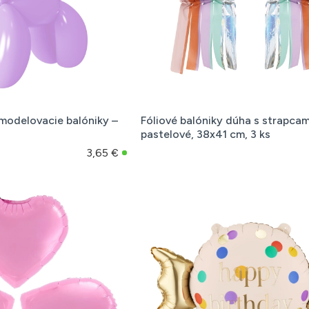
 modelovacie balóniky –
Fóliové balóniky dúha s strapcam
pastelové, 38x41 cm, 3 ks
3,65 €