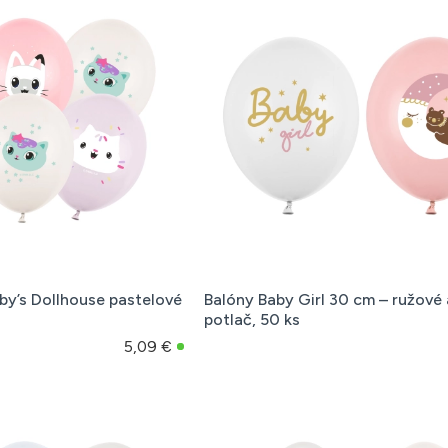
y’s Dollhouse pastelové
Balóny Baby Girl 30 cm – ružové a
potlač, 50 ks
5,09 €