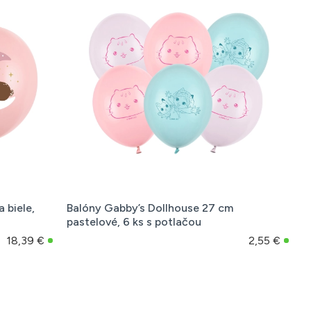
 biele,
Balóny Gabby’s Dollhouse 27 cm
pastelové, 6 ks s potlačou
18,39 €
2,55 €