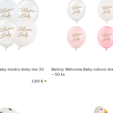
aby modro-biely mix 30
Balóny Welcome Baby ružovo-bie
– 50 ks
3,89 €