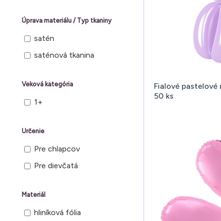
Štandardný
Úprava materiálu / Typ tkaniny
satén
saténová tkanina
Veková kategória
Fialové pastelové
50 ks
1+
Určenie
Pre chlapcov
Pre dievčatá
Materiál
hliníková fólia