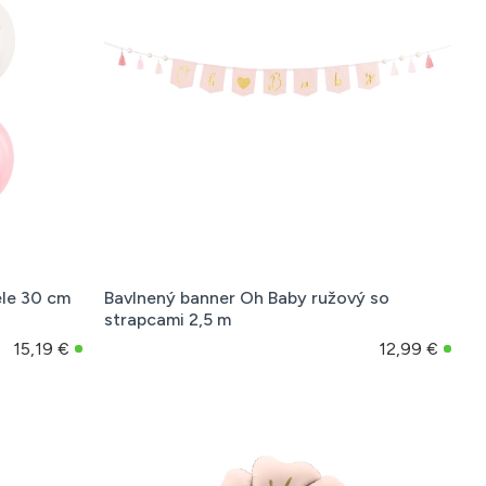
le 30 cm
Bavlnený banner Oh Baby ružový so
strapcami 2,5 m
15,19 €
12,99 €