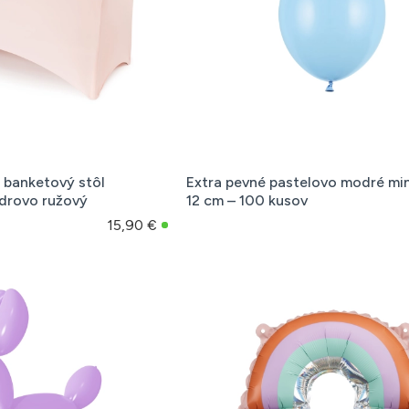
a banketový stôl
Extra pevné pastelovo modré min
drovo ružový
12 cm – 100 kusov
15,90 €