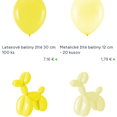
Latexové balóny žlté 30 cm
Metalické žlté balóny 12 cm
100 ks
- 20 kusov
7,16 €
1,79 €