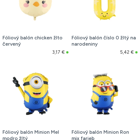
Fóliový balón chicken žlto
Fóliový balón číslo 0 žltý na
červený
narodeniny
3,17 €
5,42 €
Fóliový balón Minion Mel
Fóliový balón Minion Ron
modro žltý
mix farieb