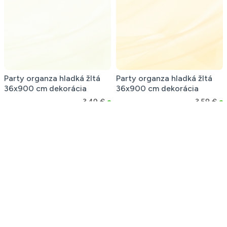
Party organza hladká žltá
Party organza hladká žltá
36x900 cm dekorácia
36x900 cm dekorácia
3,49 €
3,58 €