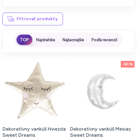
Filtrovať produkty
TOP
Najdrahšie
Najlacnejšie
Podľa recenzií
-30 %
Dekoratívny vankúš Hviezda
Dekoratívny vankúš Mesiac
Sweet Dreams
Sweet Dreams