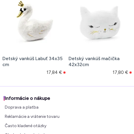
Detský vankúš Labuť 34x35
Detský vankúš mačička
cm
42x32cm
17,84 €
17,80 €
Informácie o nákupe
Doprava a platba
Reklamácie a vrátenie tovaru
Často kladené otázky