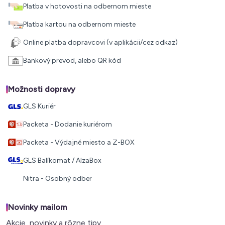
Platba v hotovosti na odbernom mieste
Platba kartou na odbernom mieste
Online platba dopravcovi (v aplikácii/cez odkaz)
Bankový prevod, alebo QR kód
Možnosti dopravy
GLS Kuriér
Packeta - Dodanie kuriérom
Packeta - Výdajné miesto a Z-BOX
GLS Balíkomat / AlzaBox
Nitra - Osobný odber
Novinky mailom
Akcie, novinky a rôzne tipy