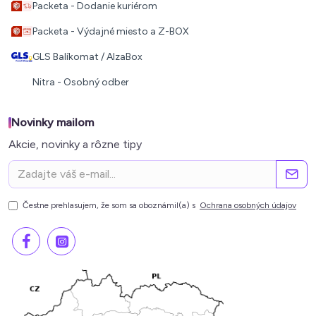
Packeta - Dodanie kuriérom
Packeta - Výdajné miesto a Z-BOX
GLS Balíkomat / AlzaBox
Nitra - Osobný odber
Novinky mailom
Akcie, novinky a rôzne tipy
Čestne prehlasujem, že som sa oboznámil(a) s
Ochrana osobných údajov