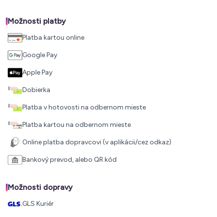
Možnosti platby
Platba kartou online
Google Pay
Apple Pay
Dobierka
Platba v hotovosti na odbernom mieste
Platba kartou na odbernom mieste
Online platba dopravcovi (v aplikácii/cez odkaz)
Bankový prevod, alebo QR kód
Možnosti dopravy
GLS Kuriér