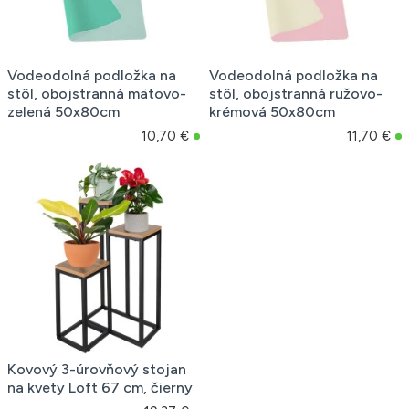
Vodeodolná podložka na
Vodeodolná podložka na
stôl, obojstranná mätovo-
stôl, obojstranná ružovo-
zelená 50x80cm
krémová 50x80cm
10,70 €
11,70 €
Kovový 3-úrovňový stojan
na kvety Loft 67 cm, čierny