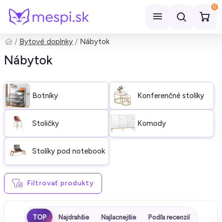
0
Bytové doplnky
Nábytok
Hľadať
Nábytok
Botníky
Konferenčné stolíky
Stoličky
Komody
Stolíky pod notebook
Filtrovať produkty
TOP
Najdrahšie
Najlacnejšie
Podľa recenzií