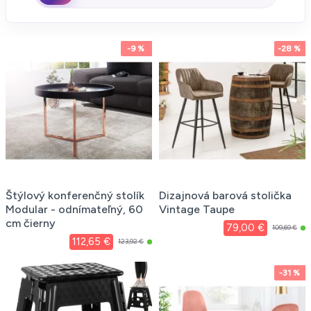
-9 %
-28 %
Štýlový konferenčný stolík
Dizajnová barová stolička
Modular - odnímateľný, 60
Vintage Taupe
cm čierny
79,00 €
109,69 €
112,65 €
123,92 €
-31 %