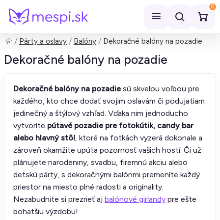
0
Párty a oslavy
Balóny
Dekoračné balóny na pozadie
Hľadať
Dekoračné balóny na pozadie
Dekoračné balóny na pozadie
sú skvelou voľbou pre
každého, kto chce dodať svojim oslavám či podujatiam
jedinečný a štýlový vzhľad. Vďaka nim jednoducho
vytvoríte
pútavé pozadie pre fotokútik, candy bar
alebo hlavný stôl
, ktoré na fotkách vyzerá dokonale a
zároveň okamžite upúta pozornosť vašich hostí. Či už
plánujete narodeniny, svadbu, firemnú akciu alebo
detskú párty, s dekoračnými balónmi premeníte každý
priestor na miesto plné radosti a originality.
Nezabudnite si prezrieť aj
balónové girlandy
pre ešte
bohatšiu výzdobu!