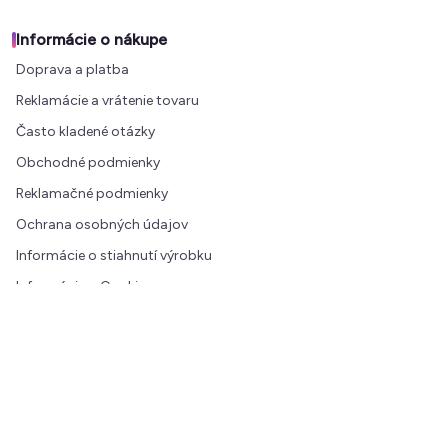
Informácie o nákupe
Doprava a platba
Reklamácie a vrátenie tovaru
Často kladené otázky
Obchodné podmienky
Reklamačné podmienky
Ochrana osobných údajov
Informácie o stiahnutí výrobku
Informácie o Cookies
Magazín
Zľava na prvý nákup
Kontakt
Možnosti platby