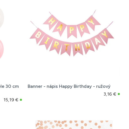
le 30 cm
Banner - nápis Happy Birthday - ružový
3,16 €
15,19 €