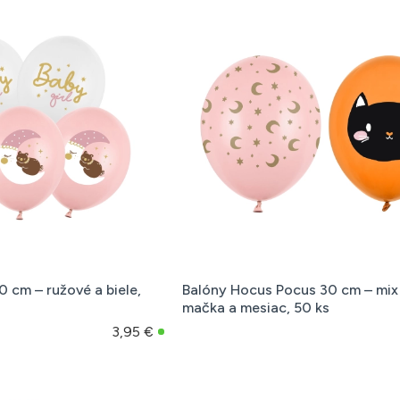
0 cm – ružové a biele,
Balóny Hocus Pocus 30 cm – mix
mačka a mesiac, 50 ks
3,95 €