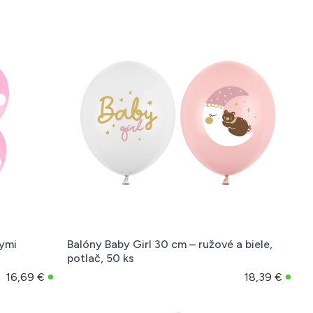
lymi
Balóny Baby Girl 30 cm – ružové a biele,
potlač, 50 ks
16,69 €
18,39 €