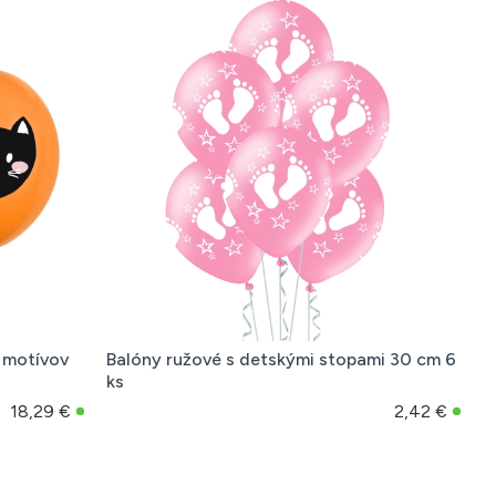
 motívov
Balóny ružové s detskými stopami 30 cm 6
ks
18,29 €
2,42 €