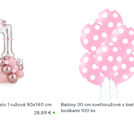
íslo 1 ružová 90x140 cm
Balóny 30 cm svetloružové s bie
bodkami 100 ks
28,89 €