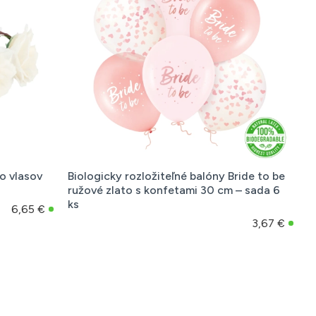
o vlasov
Biologicky rozložiteľné balóny Bride to be
ružové zlato s konfetami 30 cm – sada 6
ks
6,65 €
3,67 €