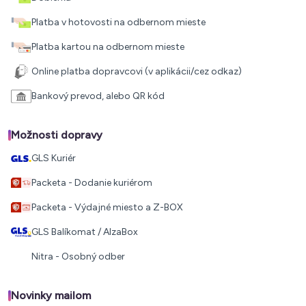
Platba v hotovosti na odbernom mieste
Platba kartou na odbernom mieste
Online platba dopravcovi (v aplikácii/cez odkaz)
Bankový prevod, alebo QR kód
Možnosti dopravy
GLS Kuriér
Packeta - Dodanie kuriérom
Packeta - Výdajné miesto a Z-BOX
GLS Balíkomat / AlzaBox
Nitra - Osobný odber
Novinky mailom