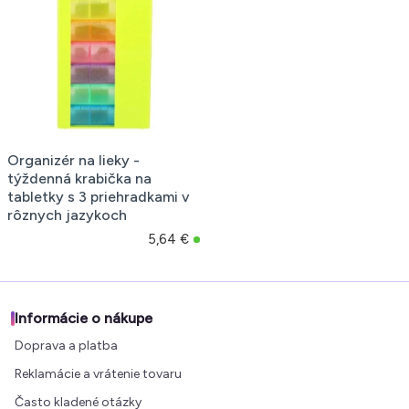
Organizér na lieky -
týždenná krabička na
tabletky s 3 priehradkami v
rôznych jazykoch
5,64 €
Informácie o nákupe
Doprava a platba
Reklamácie a vrátenie tovaru
Často kladené otázky