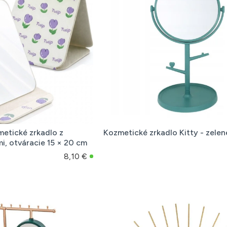
metické zrkadlo z
Kozmetické zrkadlo Kitty - zelen
i, otváracie 15 × 20 cm
8,10 €