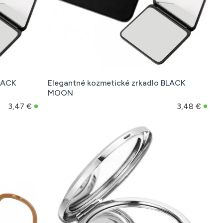
BLACK
Elegantné kozmetické zrkadlo BLACK
MOON
3,47 €
3,48 €