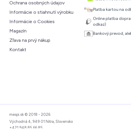
Ochrana osobných údajov
Platba kartou na o
Informácie o stiahnutí výrobku
Online platba doprav
Informácie o Cookies
odkaz)
Magazín
Bankový prevod, al
Zľava na prvý nákup
Kontakt
mespi.sk © 2018 - 2026
Východná 4, 949 01 Nitra, Slovensko
+421 948 85 66 85