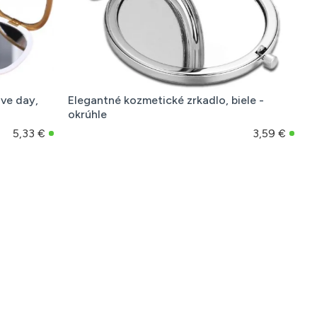
ve day,
Elegantné kozmetické zrkadlo, biele -
okrúhle
5,33 €
3,59 €