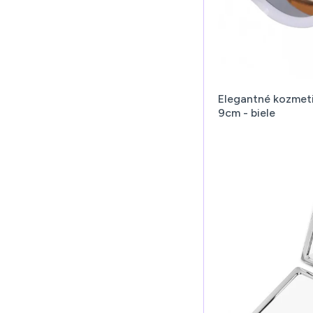
Elegantné kozmeti
9cm - biele