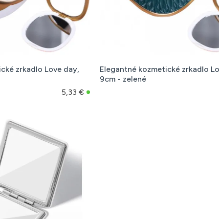
cké zrkadlo Love day,
Elegantné kozmetické zrkadlo Lo
9cm - zelené
5,33 €