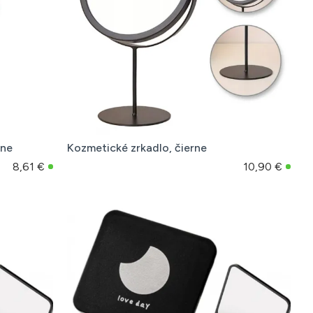
lne
Kozmetické zrkadlo, čierne
8,61 €
10,90 €