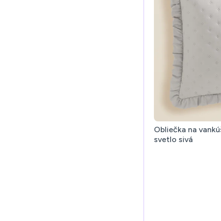
Obliečka na vankú
svetlo sivá