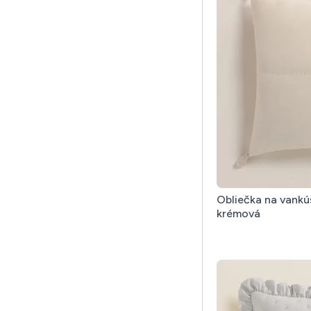
Obliečka na vank
krémová