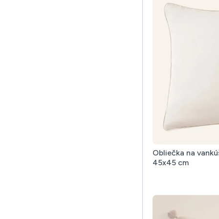
Obliečka na vankú
45x45 cm