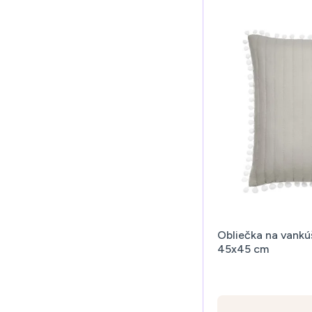
Obliečka na vankú
45x45 cm