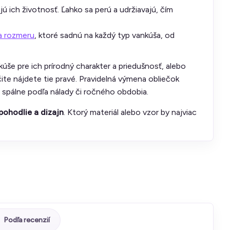
ú ich životnosť. Ľahko sa perú a udržiavajú, čím
ľa rozmeru
, ktoré sadnú na každý typ vankúša, od
kúše pre ich prírodný charakter a priedušnosť, alebo
te nájdete tie pravé. Pravidelná výmena obliečok
 spálne podľa nálady či ročného obdobia.
 pohodlie a dizajn
. Ktorý materiál alebo vzor by najviac
Podľa recenzií