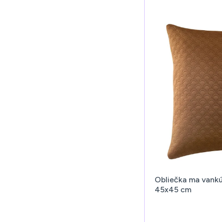
Obliečka ma vankú
45x45 cm