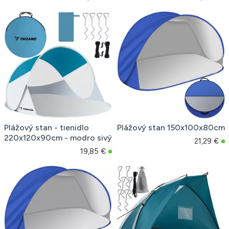
Plážový stan - tienidlo
Plážový stan 150x100x80cm
220x120x90cm - modro sivý
21,29 €
19,85 €