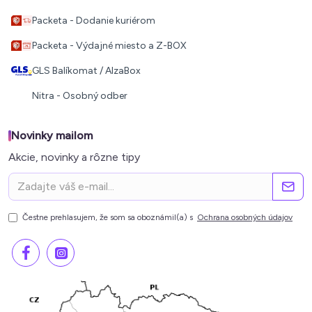
Packeta - Dodanie kuriérom
Packeta - Výdajné miesto a Z-BOX
GLS Balíkomat / AlzaBox
Nitra - Osobný odber
Novinky mailom
Akcie, novinky a rôzne tipy
Čestne prehlasujem, že som sa oboznámil(a) s
Ochrana osobných údajov