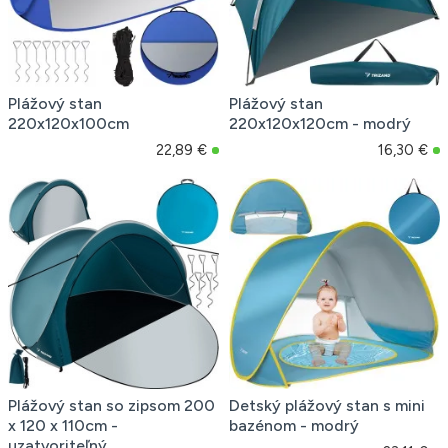
Plážový stan
Plážový stan
220x120x100cm
220x120x120cm - modrý
22,89 €
16,30 €
Plážový stan so zipsom 200
Detský plážový stan s mini
x 120 x 110cm -
bazénom - modrý
uzatvoriteľný