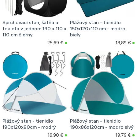
Sprchovací stan, šatňa a
Plážový stan - tienidlo
toaleta v jednom 190 x 110 x
150x120x110 cm - modro
110 cm čierny
biely
25,69 €
18,89 €
Plážový stan - tienidlo
Plážový stan - tienidlo
190x120x90cm - modrý
190x86x120cm - modro sivý
16,90 €
19,79 €