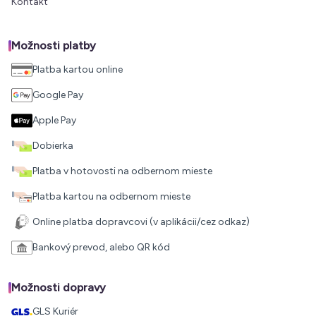
Kontakt
Možnosti platby
Platba kartou online
Google Pay
Apple Pay
Dobierka
Platba v hotovosti na odbernom mieste
Platba kartou na odbernom mieste
Online platba dopravcovi (v aplikácii/cez odkaz)
Bankový prevod, alebo QR kód
Možnosti dopravy
GLS Kuriér