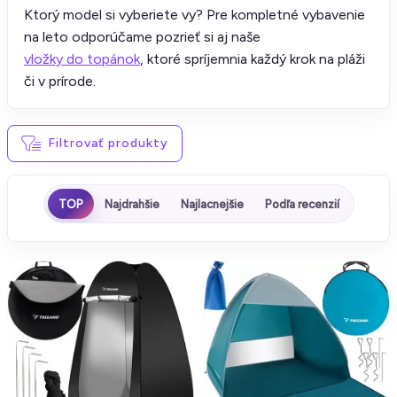
Ktorý model si vyberiete vy? Pre kompletné vybavenie
na leto odporúčame pozrieť si aj naše
vložky do topánok
, ktoré spríjemnia každý krok na pláži
či v prírode.
Filtrovať produkty
TOP
Najdrahšie
Najlacnejšie
Podľa recenzií