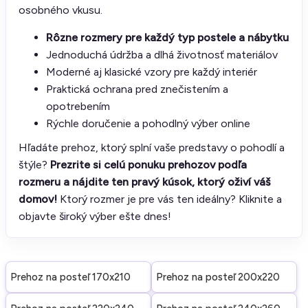
osobného vkusu.
Rôzne rozmery pre každý typ postele a nábytku
Jednoduchá údržba a dlhá životnosť materiálov
Moderné aj klasické vzory pre každý interiér
Praktická ochrana pred znečistením a
opotrebením
Rýchle doručenie a pohodlný výber online
Hľadáte prehoz, ktorý splní vaše predstavy o pohodlí a
štýle?
Prezrite si celú ponuku prehozov podľa
rozmeru a nájdite ten pravý kúsok, ktorý oživí váš
domov!
Ktorý rozmer je pre vás ten ideálny? Kliknite a
objavte široký výber ešte dnes!
Prehoz na posteľ 170x210
Prehoz na posteľ 200x220