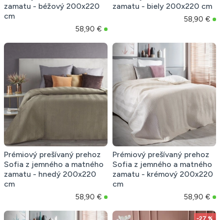
zamatu - béžový 200x220
zamatu - biely 200x220 cm
cm
58,90 €
58,90 €
Prémiový prešívaný prehoz
Prémiový prešívaný prehoz
Sofia z jemného a matného
Sofia z jemného a matného
zamatu - hnedý 200x220
zamatu - krémový 200x220
cm
cm
58,90 €
58,90 €
-27 %