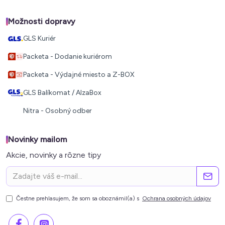
Možnosti dopravy
GLS Kuriér
Packeta - Dodanie kuriérom
Packeta - Výdajné miesto a Z-BOX
GLS Balíkomat / AlzaBox
Nitra - Osobný odber
Novinky mailom
Akcie, novinky a rôzne tipy
Čestne prehlasujem, že som sa oboznámil(a) s
Ochrana osobných údajov