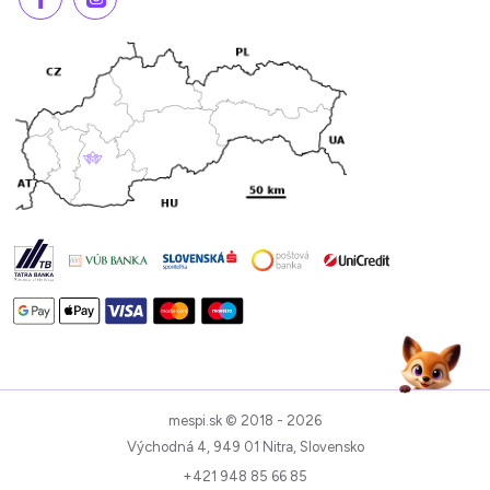
mespi.sk © 2018 - 2026
Východná 4, 949 01 Nitra, Slovensko
+421 948 85 66 85