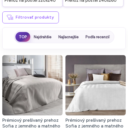
Prehoz na posteľ 220x240
Prehoz na posteľ 240x260
Filtrovať produkty
TOP
Najdrahšie
Najlacnejšie
Podľa recenzií
Prémiový prešívaný prehoz
Prémiový prešívaný prehoz
Sofia z jemného a matného
Sofia z jemného a matného