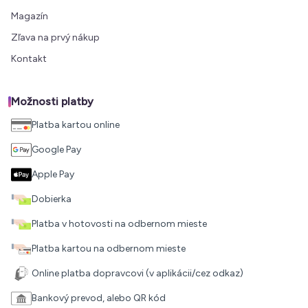
Magazín
Zľava na prvý nákup
Kontakt
Možnosti platby
Platba kartou online
Google Pay
Apple Pay
Dobierka
Platba v hotovosti na odbernom mieste
Platba kartou na odbernom mieste
Online platba dopravcovi (v aplikácii/cez odkaz)
Bankový prevod, alebo QR kód