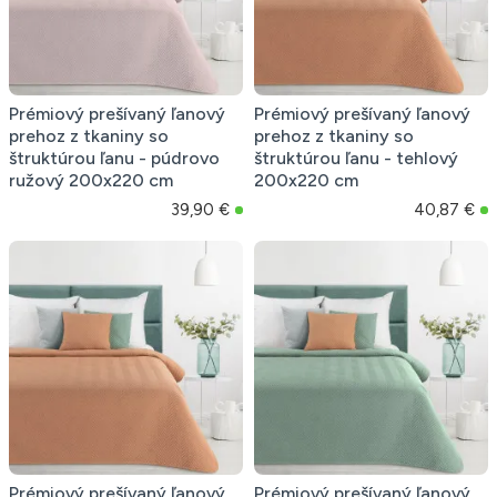
Prémiový prešívaný ľanový
Prémiový prešívaný ľanový
prehoz z tkaniny so
prehoz z tkaniny so
štruktúrou ľanu - púdrovo
štruktúrou ľanu - tehlový
ružový 200x220 cm
200x220 cm
39,90 €
40,87 €
Prémiový prešívaný ľanový
Prémiový prešívaný ľanový