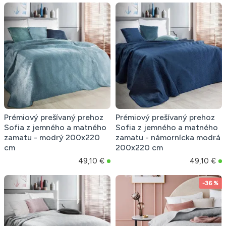
Prémiový prešívaný prehoz
Prémiový prešívaný prehoz
Sofia z jemného a matného
Sofia z jemného a matného
zamatu - modrý 200x220
zamatu - námornícka modrá
cm
200x220 cm
49,10 €
49,10 €
-36 %