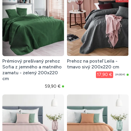
Prémiový prešívaný prehoz
Prehoz na posteľ Leila -
Sofia z jemného a matného
tmavo sivý 200x220 cm
zamatu - zelený 200x220
17,90 €
24,50 €
cm
59,90 €