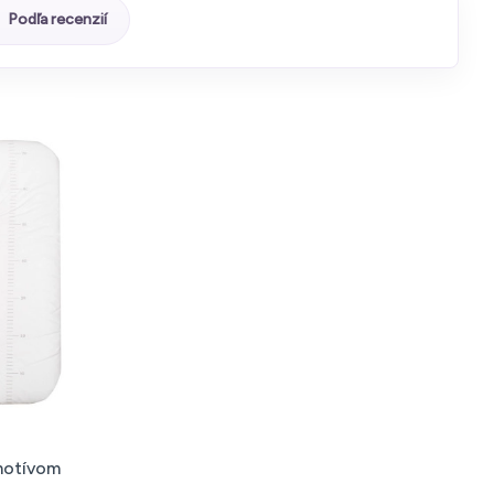
Podľa recenzií
motívom