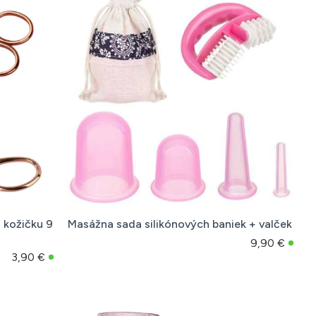
 kožičku 9
Masážna sada silikónových baniek + valček
9,90 €
3,90 €