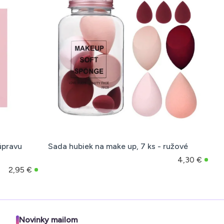
úpravu
Sada hubiek na make up, 7 ks - ružové
4,30 €
2,95 €
Novinky mailom