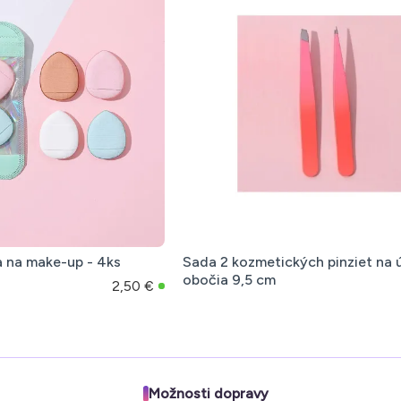
a na make-up - 4ks
Sada 2 kozmetických pinziet na 
obočia 9,5 cm
2,50 €
Možnosti dopravy