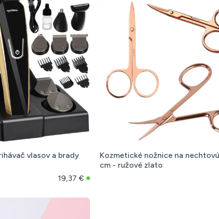
rihávač vlasov a brady
Kozmetické nožnice na nechtovú
cm - ružové zlato
19,37 €