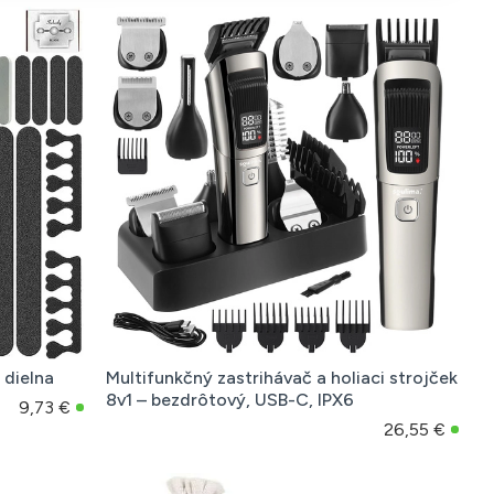
 dielna
Multifunkčný zastrihávač a holiaci strojček
8v1 – bezdrôtový, USB-C, IPX6
9,73 €
26,55 €