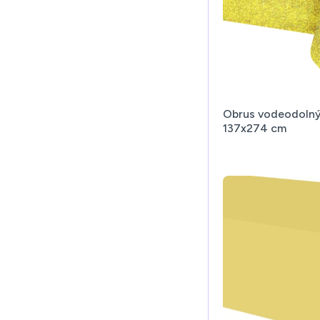
Obrus vodeodolný 
137x274 cm