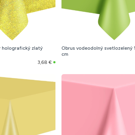
holografický zlatý
Obrus vodeodolný svetlozelený
cm
3,68 €