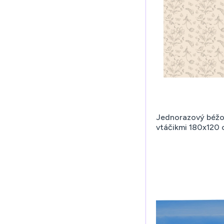
Jednorazový béžov
vtáčikmi 180x120 