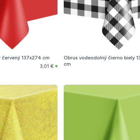
 červený 137x274 cm
Obrus vodeodolný čierno biely 
cm
3,01 €