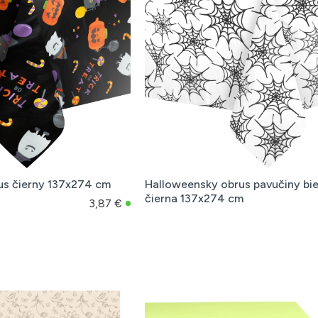
us čierny 137x274 cm
Halloweensky obrus pavučiny bie
čierna 137x274 cm
3,87 €