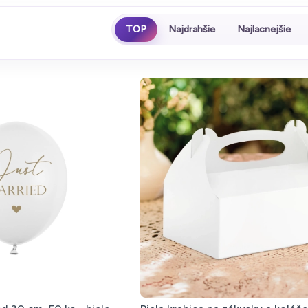
TOP
Najdrahšie
Najlacnejšie