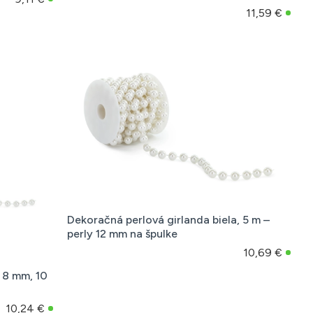
11,59 €
Dekoračná perlová girlanda biela, 5 m –
perly 12 mm na špulke
10,69 €
 8 mm, 10
10,24 €