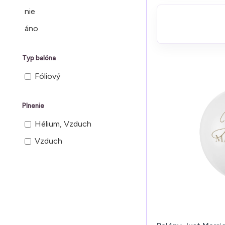
nie
áno
Typ balóna
Fóliový
Plnenie
Hélium, Vzduch
Vzduch