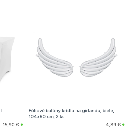
l
Fóliové balóny krídla na girlandu, biele,
104x60 cm, 2 ks
15,90 €
4,89 €