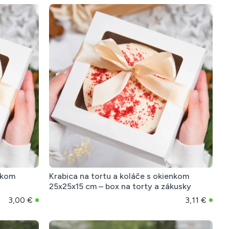
nkom
Krabica na tortu a koláče s okienkom
25x25x15 cm – box na torty a zákusky
3,00 €
3,11 €