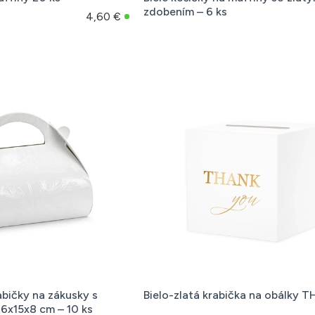
zdobením – 6 ks
4,60 €
abičky na zákusky s
Bielo-zlatá krabička na obálky
6x15x8 cm – 10 ks