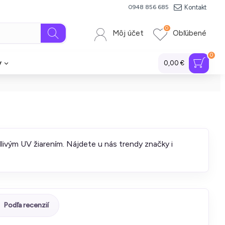
Kontakt
0948 856 685
0
Môj účet
Obľúbené
0
y
0,00 €
dlivým UV žiarením. Nájdete u nás trendy značky i
Podľa recenzií