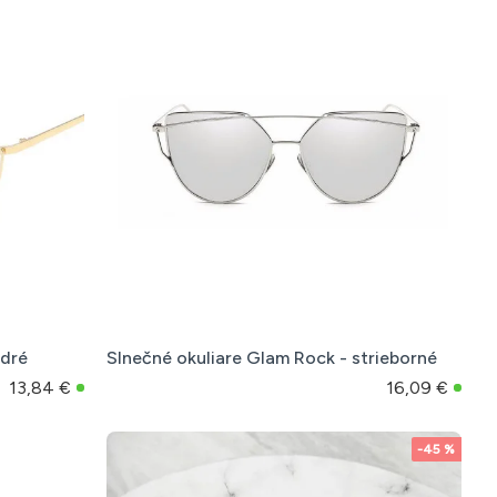
odré
Slnečné okuliare Glam Rock - strieborné
13,84 €
16,09 €
-45 %