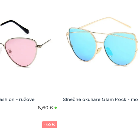
ashion - ružové
Slnečné okuliare Glam Rock - m
8,60 €
-40 %