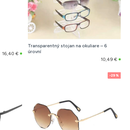
Transparentný stojan na okuliare – 6
úrovní
16,40 €
10,49 €
-29 %