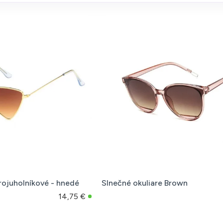
trojuholníkové - hnedé
Slnečné okuliare Brown
14,75 €