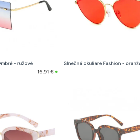
Ombré - ružové
Slnečné okuliare Fashion - oran
16,91 €