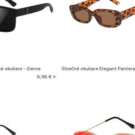
é okuliare - čierne
Slnečné okuliare Elegant Panter
6,96 €