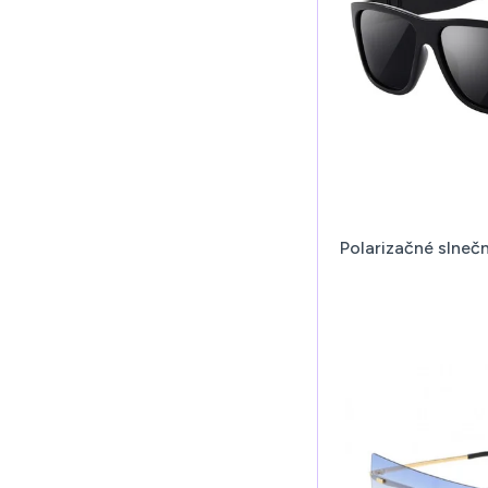
Polarizačné slnečn