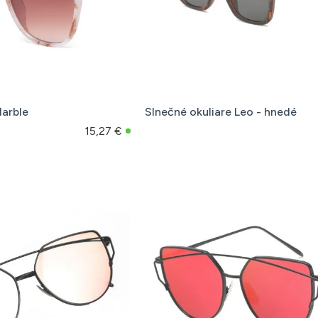
Marble
Slnečné okuliare Leo - hnedé
15,27 €