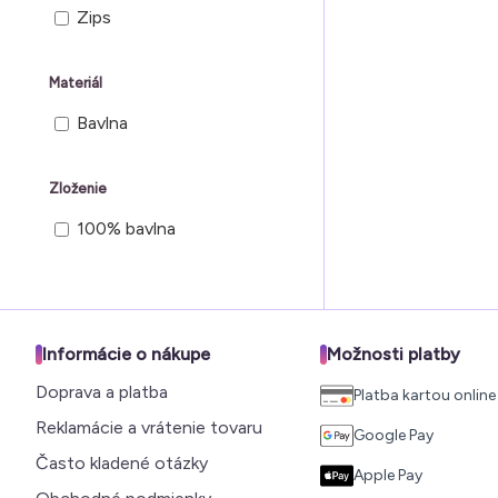
Zips
Materiál
Bavlna
Zloženie
100% bavlna
Informácie o nákupe
Možnosti platby
Doprava a platba
Platba kartou online
Reklamácie a vrátenie tovaru
Google Pay
Často kladené otázky
Apple Pay