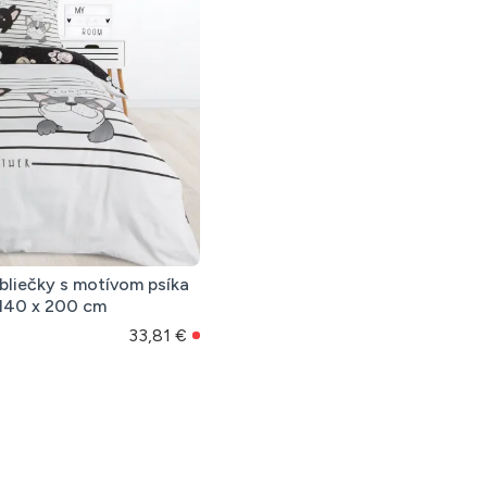
bliečky s motívom psíka
 140 x 200 cm
33,81 €