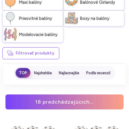
Maxi balóny
Balónové Girlandy
Priesvitné balóny
Boxy na balóny
Modelovacie balóny
Filtrovať produkty
TOP
Najdrahšie
Najlacnejšie
Podľa recenzií
18 predchádzajúcich...