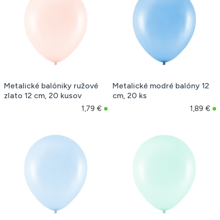
Metalické balóniky ružové
Metalické modré balóny 12
zlato 12 cm, 20 kusov
cm, 20 ks
1,79 €
1,89 €