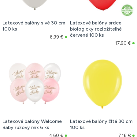
Latexové balóny sivé 30 cm
Latexové balóny srdce
100 ks
biologicky rozložiteľné
červené 100 ks
6,99 €
17,90 €
Latexové balóny Welcome
Latexové balóny žlté 30 cm
Baby ružový mix 6 ks
100 ks
4,60 €
7,16 €