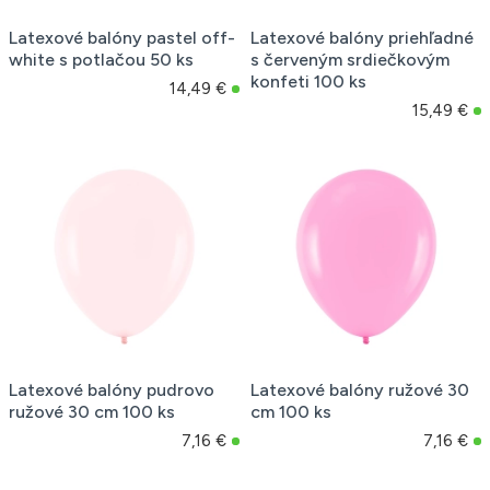
Latexové balóny pastel off-
Latexové balóny priehľadné
white s potlačou 50 ks
s červeným srdiečkovým
konfeti 100 ks
14,49 €
15,49 €
Latexové balóny pudrovo
Latexové balóny ružové 30
ružové 30 cm 100 ks
cm 100 ks
7,16 €
7,16 €