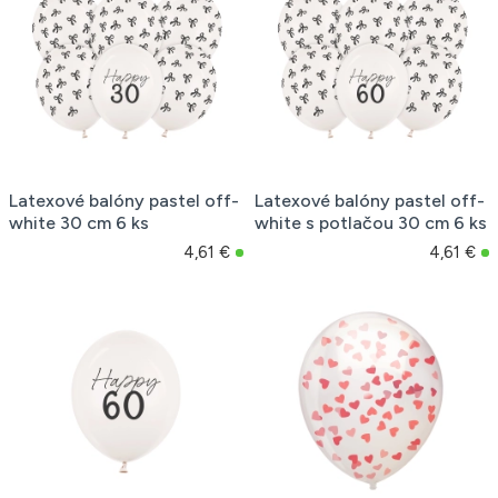
Latexové balóny pastel off-
Latexové balóny pastel off-
white 30 cm 6 ks
white s potlačou 30 cm 6 ks
4,61 €
4,61 €