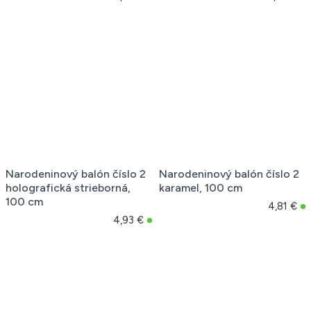
Narodeninový balón číslo 2
Narodeninový balón číslo 2
holografická strieborná,
karamel, 100 cm
100 cm
4,81 €
4,93 €