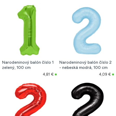
Narodeninový balón číslo 1
Narodeninový balón číslo 2
zelený, 100 cm
- nebeská modrá, 100 cm
4,81 €
4,09 €