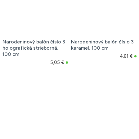
Narodeninový balón číslo 3
Narodeninový balón číslo 3
holografická strieborná,
karamel, 100 cm
100 cm
4,81 €
5,05 €