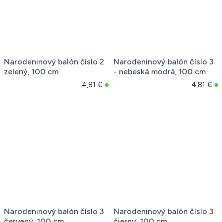
Narodeninový balón číslo 2
Narodeninový balón číslo 3
zelený, 100 cm
- nebeská modrá, 100 cm
4,81 €
4,81 €
Narodeninový balón číslo 3
Narodeninový balón číslo 3
červený, 100 cm
čierny, 100 cm