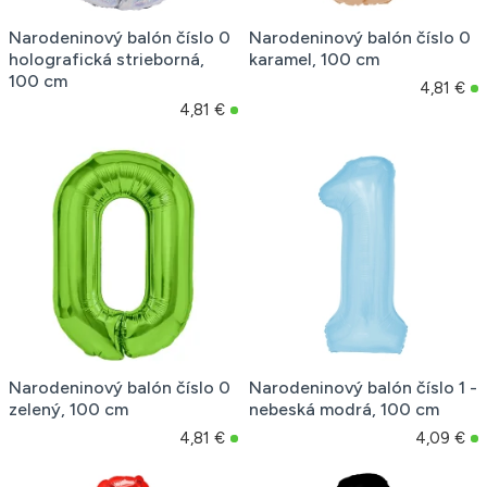
Narodeninový balón číslo 0
Narodeninový balón číslo 0
holografická strieborná,
karamel, 100 cm
100 cm
4,81 €
4,81 €
Narodeninový balón číslo 0
Narodeninový balón číslo 1 -
zelený, 100 cm
nebeská modrá, 100 cm
4,81 €
4,09 €