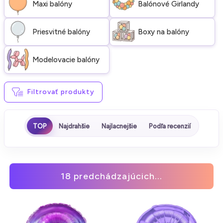
Maxi balóny
Balónové Girlandy
Priesvitné balóny
Boxy na balóny
Modelovacie balóny
Filtrovať produkty
TOP
Najdrahšie
Najlacnejšie
Podľa recenzií
18 predchádzajúcich...