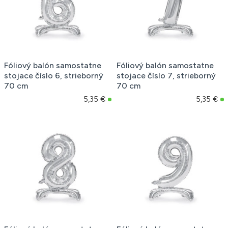
Fóliový balón samostatne
Fóliový balón samostatne
stojace číslo 6, strieborný
stojace číslo 7, strieborný
70 cm
70 cm
5,35 €
5,35 €