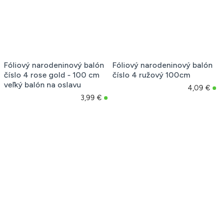
Fóliový narodeninový balón
Fóliový narodeninový balón
číslo 4 rose gold - 100 cm
číslo 4 ružový 100cm
veľký balón na oslavu
4,09 €
3,99 €