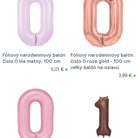
Fóliový narodeninový balón
Fóliový narodeninový balón
číslo 0 lila matný, 100 cm
číslo 0 rose gold - 100 cm
veľký balón na oslavu
5,01 €
3,99 €