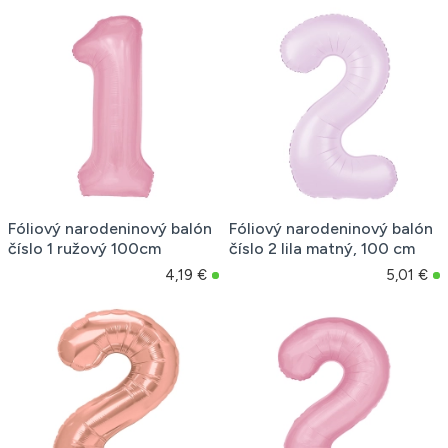
Fóliový narodeninový balón
Fóliový narodeninový balón
číslo 1 ružový 100cm
číslo 2 lila matný, 100 cm
4,19 €
5,01 €