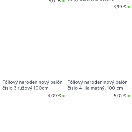
5,01 €
3,99 €
Fóliový narodeninový balón
Fóliový narodeninový balón
číslo 3 ružový 100cm
číslo 4 lila matný, 100 cm
4,09 €
5,01 €