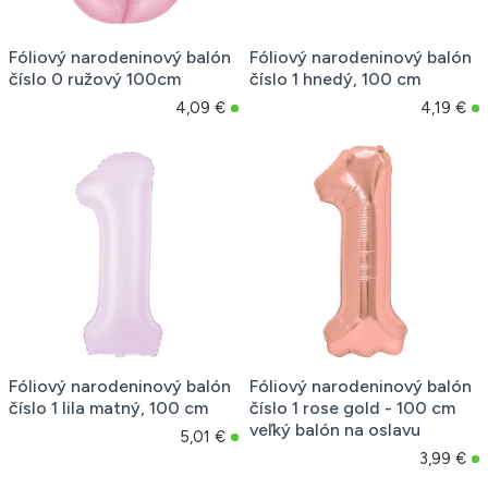
Fóliový narodeninový balón
Fóliový narodeninový balón
číslo 0 ružový 100cm
číslo 1 hnedý, 100 cm
4,09 €
4,19 €
Fóliový narodeninový balón
Fóliový narodeninový balón
číslo 1 lila matný, 100 cm
číslo 1 rose gold - 100 cm
veľký balón na oslavu
5,01 €
3,99 €