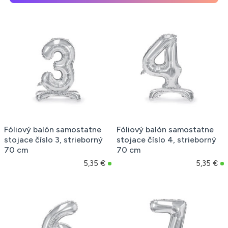
Fóliový balón samostatne
Fóliový balón samostatne
stojace číslo 3, strieborný
stojace číslo 4, strieborný
70 cm
70 cm
5,35 €
5,35 €