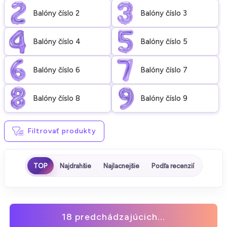
Balóny číslo 2
Balóny číslo 3
Balóny číslo 4
Balóny číslo 5
Balóny číslo 6
Balóny číslo 7
Balóny číslo 8
Balóny číslo 9
Filtrovať produkty
TOP
Najdrahšie
Najlacnejšie
Podľa recenzií
18 predchádzajúcich...