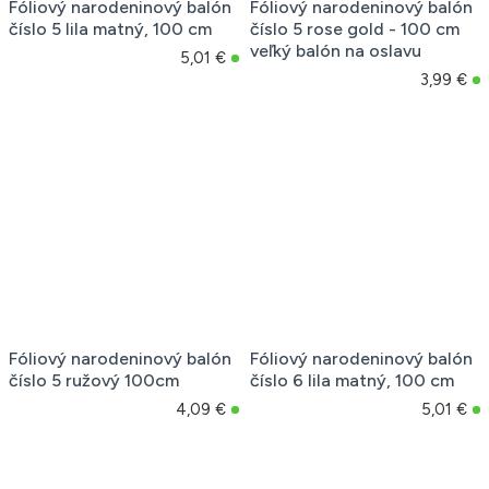
Fóliový narodeninový balón
Fóliový narodeninový balón
číslo 5 lila matný, 100 cm
číslo 5 rose gold - 100 cm
veľký balón na oslavu
5,01 €
3,99 €
Fóliový narodeninový balón
Fóliový narodeninový balón
číslo 5 ružový 100cm
číslo 6 lila matný, 100 cm
4,09 €
5,01 €