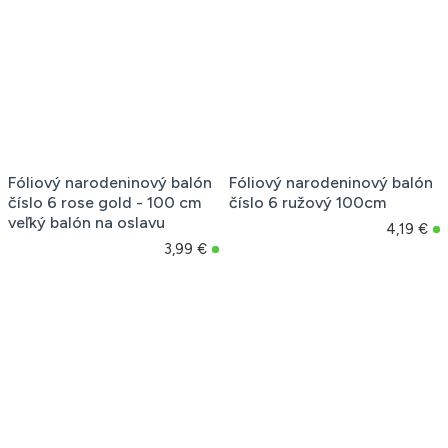
Fóliový narodeninový balón
Fóliový narodeninový balón
číslo 6 rose gold - 100 cm
číslo 6 ružový 100cm
veľký balón na oslavu
4,19 €
3,99 €