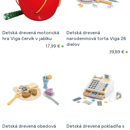
Detská drevená motorická
Detská drevená
hra Viga červík v jablku
narodeninová torta Viga 26
dielov
17,99 €
39,89 €
Detská drevená obedová
Detská drevená pokladňa s