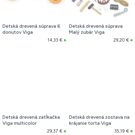
Detská drevená súprava 6
Detská drevená súprava
donutov Viga
Malý zubár Viga
14,33 €
29,20 €
Detská drevená zatĺkačka
Detská drevená zostava na
Viga multicolor
krájanie torta Viga
29,37 €
35,19 €