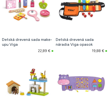
Detská drevená sada make-
Detská drevená sada
upu Viga
náradia Viga opasok
22,89 €
19,88 €