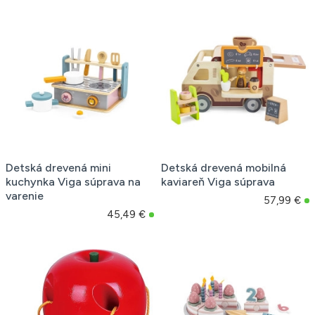
Detská drevená mini
Detská drevená mobilná
kuchynka Viga súprava na
kaviareň Viga súprava
varenie
57,99 €
45,49 €