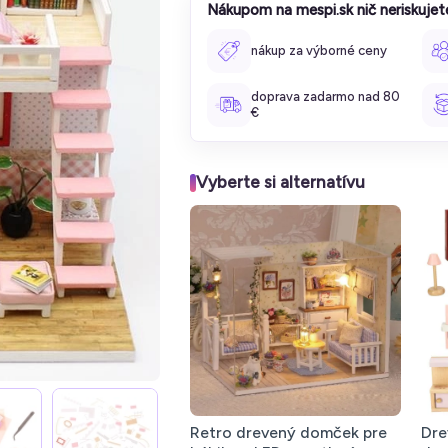
Nákupom na mespi.sk nič neriskujet
nákup za výborné ceny
doprava zadarmo nad 80
€
Vyberte si alternatívu
Retro drevený domček pre
Dre