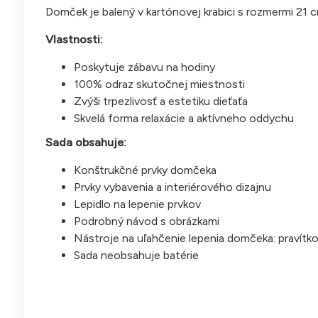
Domček je balený v kartónovej krabici s rozmermi 21 
Vlastnosti:
Poskytuje zábavu na hodiny
100% odraz skutočnej miestnosti
Zvýši trpezlivosť a estetiku dieťaťa
Skvelá forma relaxácie a aktívneho oddychu
Sada obsahuje:
Konštrukčné prvky domčeka
Prvky vybavenia a interiérového dizajnu
Lepidlo na lepenie prvkov
Podrobný návod s obrázkami
Nástroje na uľahčenie lepenia domčeka: pravítko
Sada neobsahuje batérie