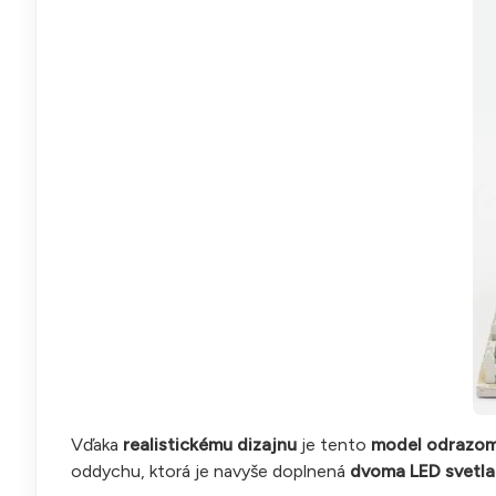
Vďaka
realistickému dizajnu
je tento
model odrazom
oddychu, ktorá je navyše doplnená
dvoma LED svetla