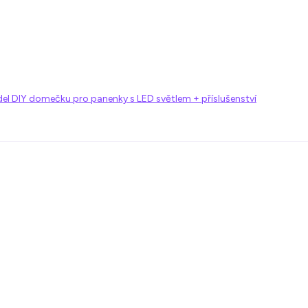
l DIY domečku pro panenky s LED světlem + příslušenství