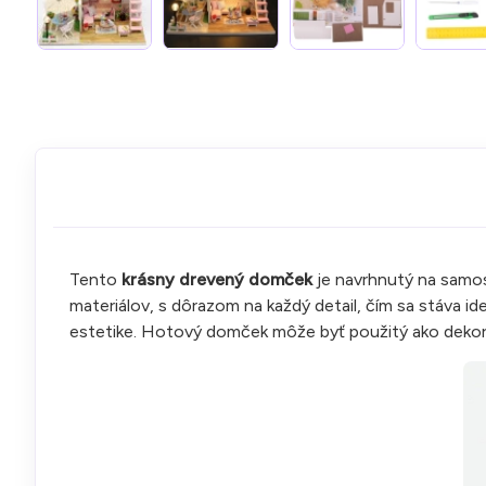
Tento
krásny drevený domček
je navrhnutý na samost
materiálov, s dôrazom na každý detail, čím sa stáva id
estetike. Hotový domček môže byť použitý ako dekorác