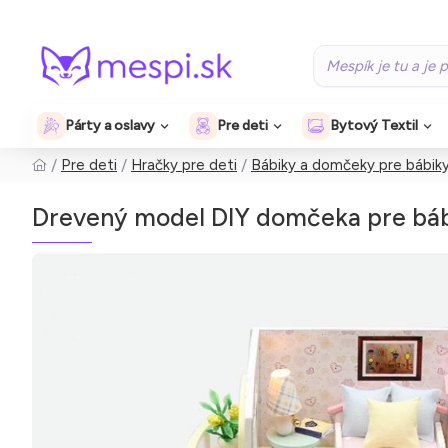
Párty a oslavy
Pre deti
Bytový Textil
Pre deti
Hračky pre deti
Bábiky a domčeky pre bábik
Drevený model DIY domčeka pre bábi