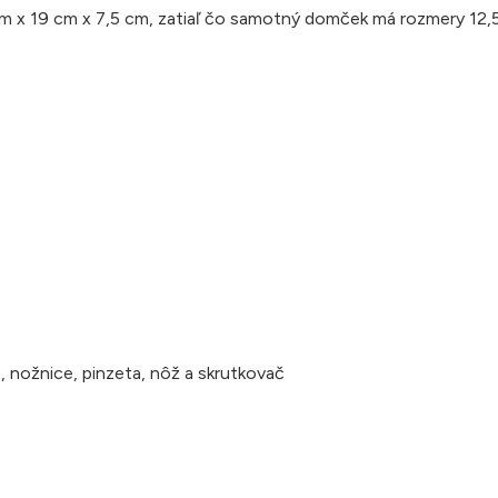
cm x 19 cm x 7,5 cm, zatiaľ čo samotný domček má rozmery 12,
, nožnice, pinzeta, nôž a skrutkovač