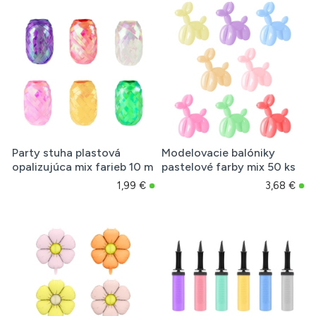
Party stuha plastová
Modelovacie balóniky
opalizujúca mix farieb 10 m
pastelové farby mix 50 ks
1,99 €
3,68 €