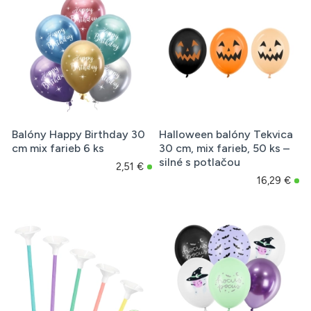
Balóny Happy Birthday 30
Halloween balóny Tekvica
cm mix farieb 6 ks
30 cm, mix farieb, 50 ks –
silné s potlačou
2,51 €
16,29 €