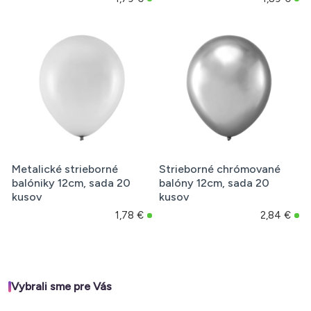
Metalické strieborné
Strieborné chrómované
balóniky 12cm, sada 20
balóny 12cm, sada 20
kusov
kusov
1,78 €
2,84 €
Vybrali sme pre Vás