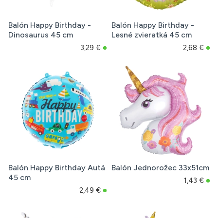
Balón Happy Birthday -
Balón Happy Birthday -
Dinosaurus 45 cm
Lesné zvieratká 45 cm
3,29 €
2,68 €
Balón Happy Birthday Autá
Balón Jednorožec 33x51cm
45 cm
1,43 €
2,49 €