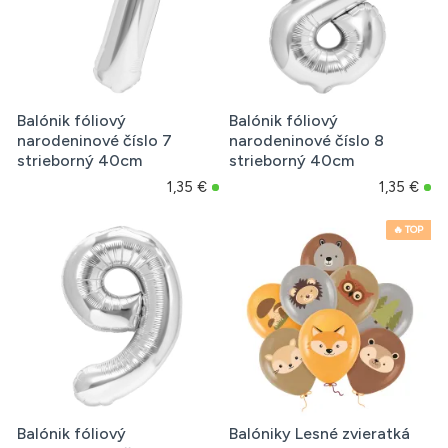
Balónik fóliový
Balónik fóliový
narodeninové číslo 7
narodeninové číslo 8
strieborný 40cm
strieborný 40cm
1,35 €
1,35 €
🔥 TOP
Balónik fóliový
Balóniky Lesné zvieratká