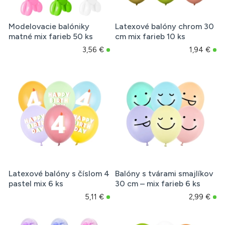
Modelovacie balóniky
Latexové balóny chrom 30
matné mix farieb 50 ks
cm mix farieb 10 ks
3,56 €
1,94 €
Latexové balóny s číslom 4
Balóny s tvárami smajlíkov
pastel mix 6 ks
30 cm – mix farieb 6 ks
5,11 €
2,99 €