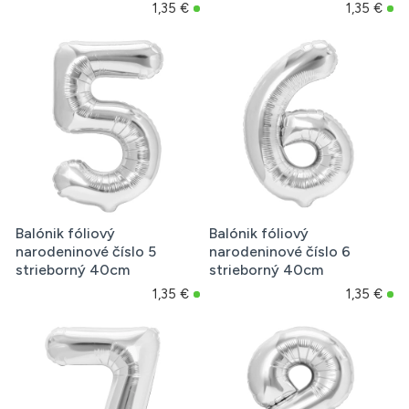
1,35 €
1,35 €
Balónik fóliový
Balónik fóliový
narodeninové číslo 5
narodeninové číslo 6
strieborný 40cm
strieborný 40cm
1,35 €
1,35 €