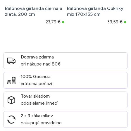
Balónová girlanda čierna a
Balónová girlanda Cukríky
zlatá, 200 cm
mix 170x155 cm
23,79 €
39,59 €
Doprava zdarma
pri nákupe nad 80€
100% Garancia
vrátenia peňazí
Tovar skladom
odosielame ihneď
2 z 3 zákazníkov
nakupujú pravidelne