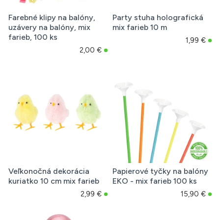
Farebné klipy na balóny,
Party stuha holografická
uzávery na balóny, mix
mix farieb 10 m
farieb, 100 ks
1,99 €
2,00 €
Veľkonočná dekorácia
Papierové tyčky na balóny
kuriatko 10 cm mix farieb
EKO - mix farieb 100 ks
2,99 €
15,90 €