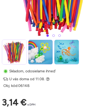
Skladom, odosielame ihneď
U vás doma od 11.08.
Obj. kód:
06148
3,14 €
s DPH