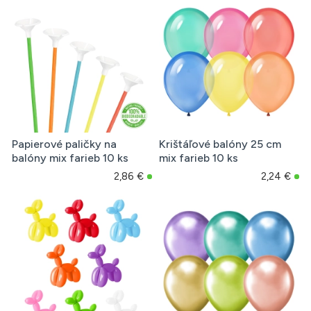
Papierové paličky na
Krištáľové balóny 25 cm
balóny mix farieb 10 ks
mix farieb 10 ks
2,86 €
2,24 €