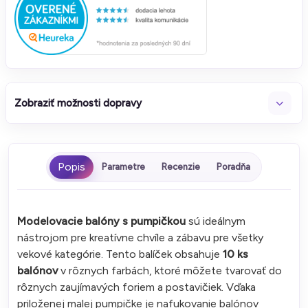
Zobraziť možnosti dopravy
Parametre
Recenzie
Poradňa
Modelovacie balóny s pumpičkou
sú ideálnym
nástrojom pre kreatívne chvíle a zábavu pre všetky
vekové kategórie. Tento balíček obsahuje
10 ks
balónov
v rôznych farbách, ktoré môžete tvarovať do
rôznych zaujímavých foriem a postavičiek. Vďaka
priloženej malej pumpičke je nafukovanie balónov