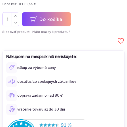
Cena bez DPH: 2,55 €
Do košíka
Sledovať produkt
Máte otázky k produktu?
Nákupom na mespi.sk nič neriskujete:
nákup za výborné ceny
desaťtisíce spokojných zákazníkov
doprava zadarmo nad 80 €
vrátenie tovaru až do 30 dní