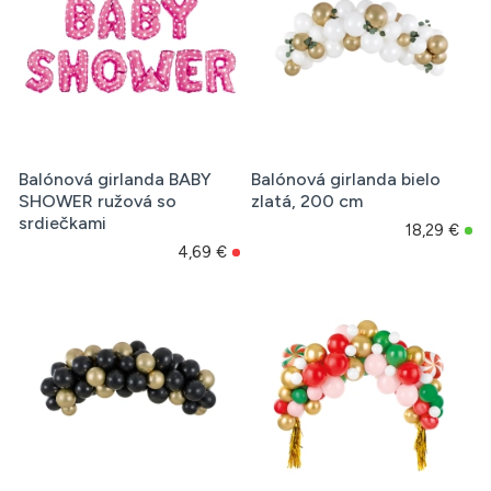
Balónová girlanda BABY
Balónová girlanda bielo
SHOWER ružová so
zlatá, 200 cm
srdiečkami
18,29 €
4,69 €