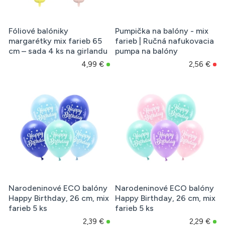
Fóliové balóniky
Pumpička na balóny - mix
margarétky mix farieb 65
farieb | Ručná nafukovacia
cm – sada 4 ks na girlandu
pumpa na balóny
4,99 €
2,56 €
Narodeninové ECO balóny
Narodeninové ECO balóny
Happy Birthday, 26 cm, mix
Happy Birthday, 26 cm, mix
farieb 5 ks
farieb 5 ks
2,39 €
2,29 €