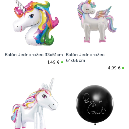
Balón Jednorožec 33x51cm
Balón Jednorožec
61x66cm
1,49 €
4,99 €