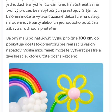
jednoduché a rýchle, čo vám umožní sústrediť sa na
tvorivý proces bez zbytočných prestojov. S týmito
balónmi môžete vytvoriť úžasné dekorácie na oslavy,
narodeninové párty alebo ich jednoducho použiť na
zábavu s rodinou a priateľmi.
Balóny majú po nafúknutí výšku približne
100 cm
, čo
poskytuje dostatok priestoru pre realizáciu vašich
nápadov. Vďaka mixu farieb môžete vytvárať pestré a
živé kreácie, ktoré určite očaria každého.