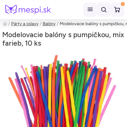
0
Párty a oslavy
Balóny
Modelovacie balóny s pumpičkou, mi
Hľadať
Modelovacie balóny s pumpičkou, mix
farieb, 10 ks