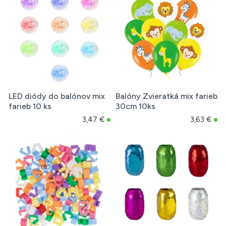
LED diódy do balónov mix
Balóny Zvieratká mix farieb
farieb 10 ks
30cm 10ks
3,47 €
3,63 €