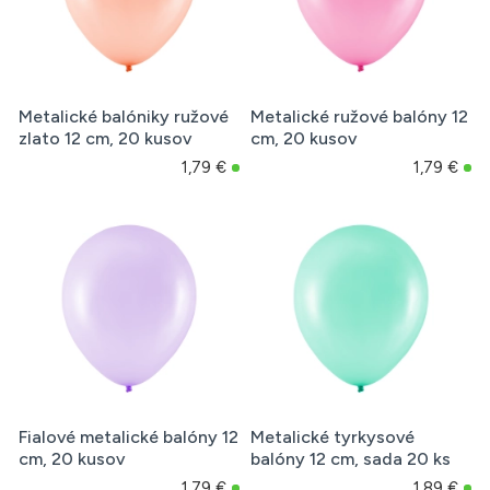
Metalické balóniky ružové
Metalické ružové balóny 12
zlato 12 cm, 20 kusov
cm, 20 kusov
1,79 €
1,79 €
Fialové metalické balóny 12
Metalické tyrkysové
cm, 20 kusov
balóny 12 cm, sada 20 ks
1,79 €
1,89 €