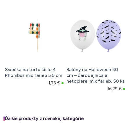
Sviečka na tortu číslo 4
Balóny na Halloween 30
Rhombus mix farieb 5,5 cm
cm – čarodejnica a
netopiere, mix farieb, 50 ks
1,73 €
16,29 €
Ďalšie produkty z rovnakej kategórie