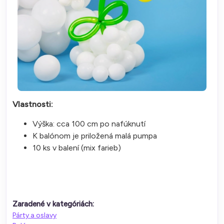
Vlastnosti:
Výška: cca 100 cm po nafúknutí
K balónom je priložená malá pumpa
10 ks v balení (mix farieb)
Zaradené v kategóriách:
Párty a oslavy