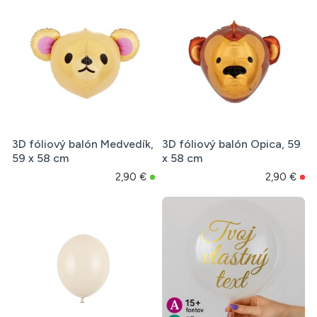
3D fóliový balón Medvedík,
3D fóliový balón Opica, 59
59 x 58 cm
x 58 cm
2,90 €
2,90 €