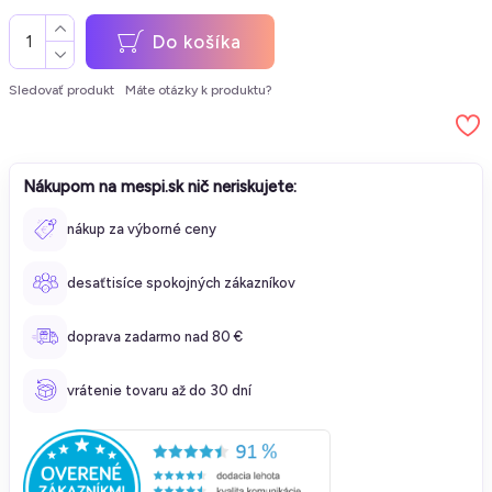
Do košíka
Sledovať produkt
Máte otázky k produktu?
Nákupom na mespi.sk nič neriskujete:
nákup za výborné ceny
desaťtisíce spokojných zákazníkov
doprava zadarmo nad 80 €
vrátenie tovaru až do 30 dní