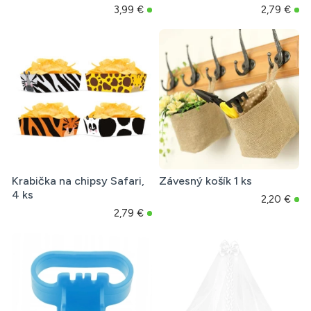
3,99 €
2,79 €
Krabička na chipsy Safari,
Závesný košík 1 ks
4 ks
2,20 €
2,79 €