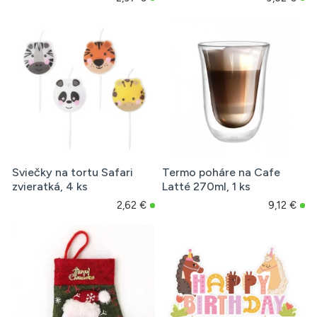
Sviečky na tortu Safari
Termo poháre na Cafe
zvieratká, 4 ks
Latté 270ml, 1 ks
2,62 €
9,12 €