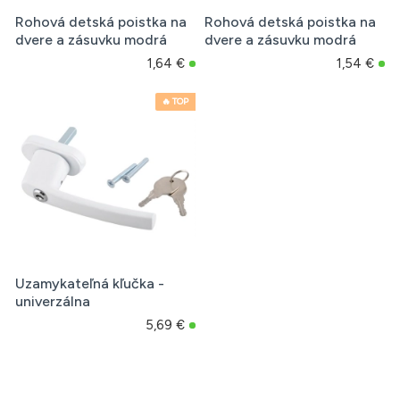
Rohová detská poistka na
Rohová detská poistka na
dvere a zásuvku modrá
dvere a zásuvku modrá
1,64 €
1,54 €
🔥 TOP
Uzamykateľná kľučka -
univerzálna
5,69 €