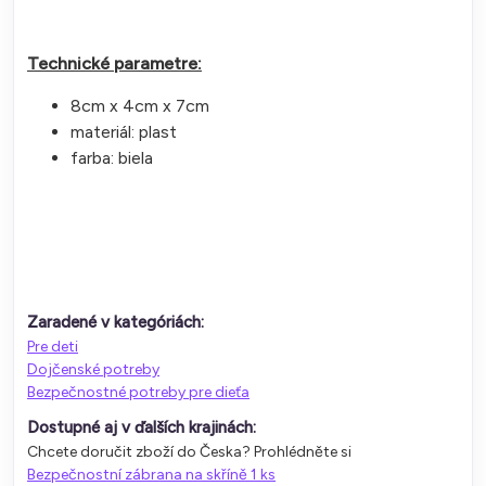
Technické parametre:
8cm x 4cm x 7cm
materiál: plast
farba: biela
Zaradené v kategóriách:
Pre deti
Dojčenské potreby
Bezpečnostné potreby pre dieťa
Dostupné aj v ďalších krajinách:
Chcete doručit zboží do Česka? Prohlédněte si
Bezpečnostní zábrana na skříně 1 ks