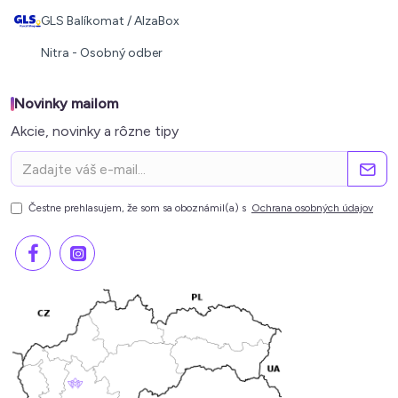
GLS Balíkomat / AlzaBox
Nitra - Osobný odber
Novinky mailom
Akcie, novinky a rôzne tipy
Čestne prehlasujem, že som sa oboznámil(a) s
Ochrana osobných údajov