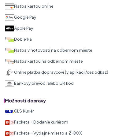
Platba kartou online
Google Pay
Apple Pay
Dobierka
Platba v hotovosti na odbernom mieste
Platba kartou na odbernom mieste
Online platba dopravcovi (v aplikácii/cez odkaz)
Bankový prevod, alebo QR kód
Možnosti dopravy
GLS Kuriér
Packeta - Dodanie kuriérom
Packeta - Výdajné miesto a Z-BOX