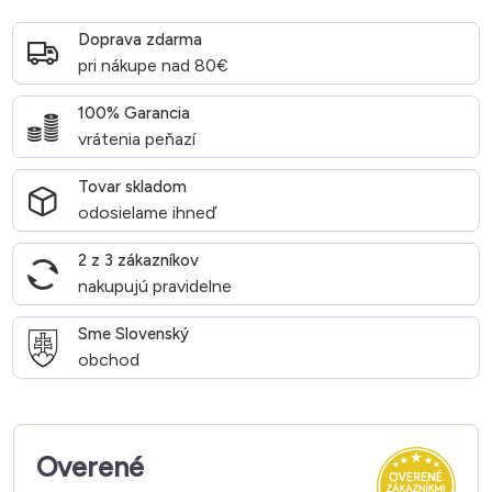
Doprava zdarma
pri nákupe nad 80€
100% Garancia
vrátenia peňazí
Tovar skladom
odosielame ihneď
2 z 3 zákazníkov
nakupujú pravidelne
Sme Slovenský
obchod
Overené