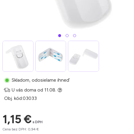
Skladom, odosielame ihneď
U vás doma od 11.08.
Obj. kód:
03033
1,15 €
s DPH
Cena bez DPH: 0,94 €