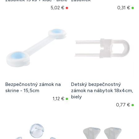
5,02 €
0,31 €
Bezpečnostný zámok na
Detský bezpečnostný
skrine - 15,5cm
zámok na nábytok 18x4cm,
biely
1,12 €
0,77 €