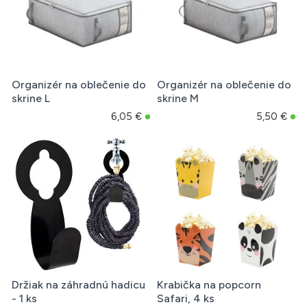
Organizér na oblečenie do
Organizér na oblečenie do
skrine L
skrine M
6,05 €
5,50 €
Držiak na záhradnú hadicu
Krabička na popcorn
- 1 ks
Safari, 4 ks