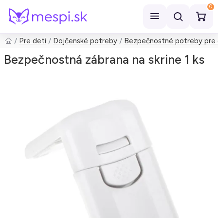
0
Pre deti
Dojčenské potreby
Bezpečnostné potreby pre 
Hľadať
Bezpečnostná zábrana na skrine 1 ks