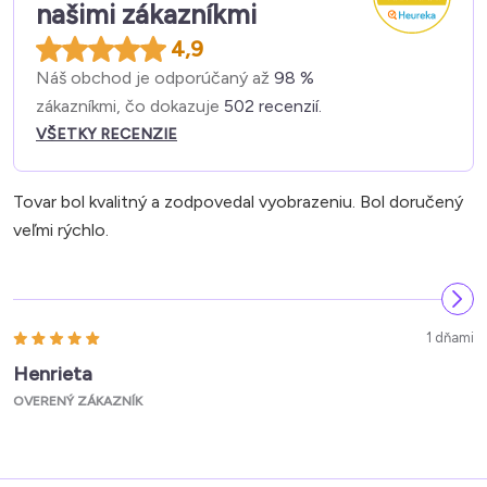
našimi zákazníkmi
4,9
Náš obchod je odporúčaný až
98 %
zákazníkmi, čo dokazuje
502 recenzií.
VŠETKY RECENZIE
Tovar bol kvalitný a zodpovedal vyobrazeniu. Bol doručený
veľmi rýchlo.
1 dňami
Henrieta
OVERENÝ ZÁKAZNÍK