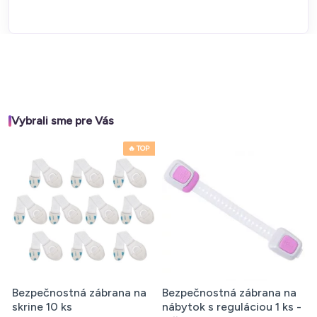
Vybrali sme pre Vás
🔥 TOP
Bezpečnostná zábrana na
Bezpečnostná zábrana na
skrine 10 ks
nábytok s reguláciou 1 ks -