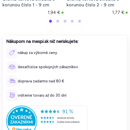
korunou číslo 1 - 9 cm
korunou číslo 2 - 9 cm
1,94 €
1,77 €
Nákupom na mespi.sk nič neriskujete:
nákup za výborné ceny
desaťtisíce spokojných zákazníkov
doprava zadarmo nad 80 €
vrátenie tovaru až do 30 dní