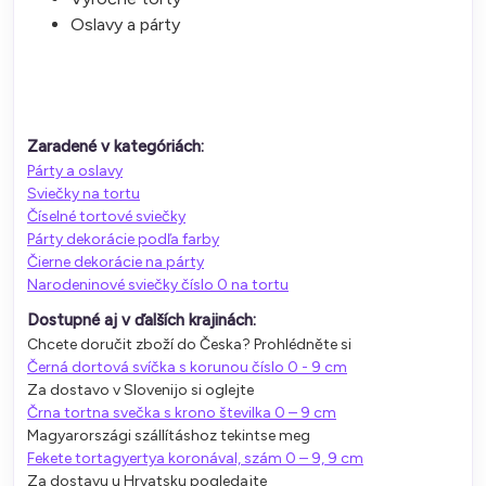
Oslavy a párty
Zaradené v kategóriách:
Párty a oslavy
Sviečky na tortu
Číselné tortové sviečky
Párty dekorácie podľa farby
Čierne dekorácie na párty
Narodeninové sviečky číslo 0 na tortu
Dostupné aj v ďalších krajinách:
Chcete doručit zboží do Česka? Prohlédněte si
Černá dortová svíčka s korunou číslo 0 - 9 cm
Za dostavo v Slovenijo si oglejte
Črna tortna svečka s krono številka 0 – 9 cm
Magyarországi szállításhoz tekintse meg
Fekete tortagyertya koronával, szám 0 – 9, 9 cm
Za dostavu u Hrvatsku pogledajte