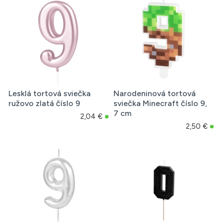
Lesklá tortová sviečka
Narodeninová tortová
ružovo zlatá číslo 9
sviečka Minecraft číslo 9,
7 cm
2,04 €
2,50 €