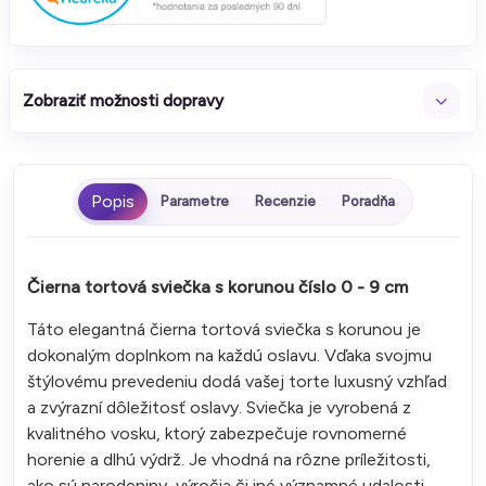
Zobraziť možnosti dopravy
Parametre
Recenzie
Poradňa
Čierna tortová sviečka s korunou číslo 0 - 9 cm
Táto elegantná čierna tortová sviečka s korunou je
dokonalým doplnkom na každú oslavu. Vďaka svojmu
štýlovému prevedeniu dodá vašej torte luxusný vzhľad
a zvýrazní dôležitosť oslavy. Sviečka je vyrobená z
kvalitného vosku, ktorý zabezpečuje rovnomerné
horenie a dlhú výdrž. Je vhodná na rôzne príležitosti,
ako sú narodeniny, výročia či iné významné udalosti.