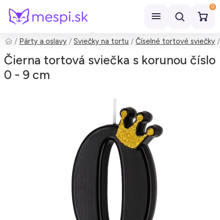
0
Párty a oslavy
Sviečky na tortu
Číselné tortové sviečky
Hľadať
Čierna tortová sviečka s korunou číslo
0 - 9 cm