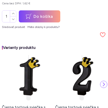
Cena bez DPH: 1,62 €
Do košíka
Sledovať produkt
Máte otázky k produktu?
Varianty produktu
Čierna tortová sviečka s
Čierna tortová sviečka s