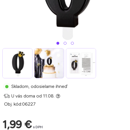
Skladom, odosielame ihneď
U vás doma od 11.08.
Obj. kód:
06227
1,99 €
s DPH