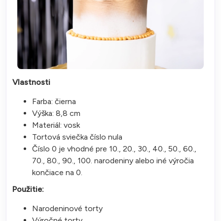
Vlastnosti
Farba: čierna
Výška: 8,8 cm
Materiál: vosk
Tortová sviečka číslo nula
Číslo 0 je vhodné pre 10., 20., 30., 40., 50., 60.,
70., 80., 90., 100. narodeniny alebo iné výročia
končiace na 0.
Použitie:
Narodeninové torty
Výročné torty