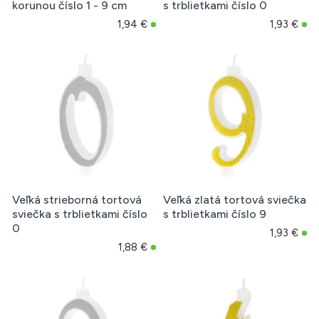
korunou číslo 1 - 9 cm
s trblietkami číslo 0
1,94 €
1,93 €
Veľká strieborná tortová
Veľká zlatá tortová sviečka
sviečka s trblietkami číslo
s trblietkami číslo 9
0
1,93 €
1,88 €