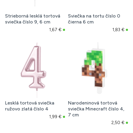
Strieborná lesklá tortová
Sviečka na tortu číslo 0
sviečka číslo 9, 6 cm
čierna 6 cm
1,67 €
1,83 €
Lesklá tortová sviečka
Narodeninová tortová
ružovo zlatá číslo 4
sviečka Minecraft číslo 4,
7 cm
1,99 €
2,50 €