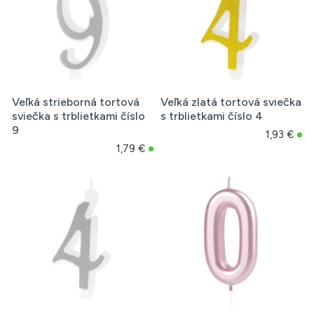
Veľká strieborná tortová
Veľká zlatá tortová sviečka
sviečka s trblietkami číslo
s trblietkami číslo 4
9
1,93 €
1,79 €