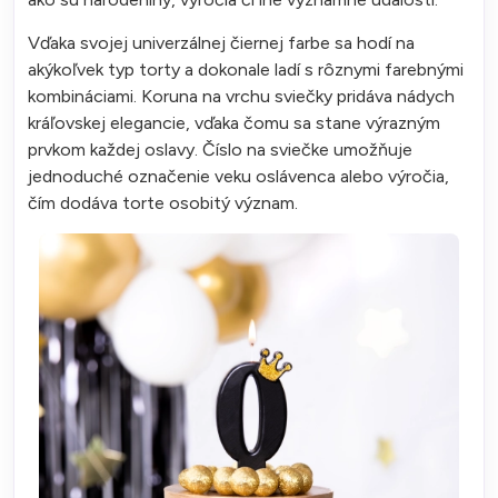
Vďaka svojej univerzálnej čiernej farbe sa hodí na
akýkoľvek typ torty a dokonale ladí s rôznymi farebnými
kombináciami. Koruna na vrchu sviečky pridáva nádych
kráľovskej elegancie, vďaka čomu sa stane výrazným
prvkom každej oslavy. Číslo na sviečke umožňuje
jednoduché označenie veku oslávenca alebo výročia,
čím dodáva torte osobitý význam.