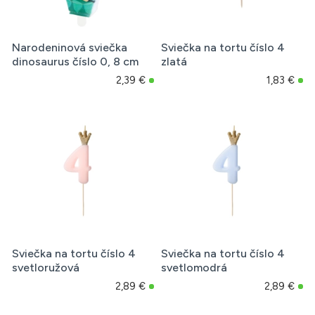
Narodeninová sviečka
Sviečka na tortu číslo 4
dinosaurus číslo 0, 8 cm
zlatá
2,39 €
1,83 €
Sviečka na tortu číslo 4
Sviečka na tortu číslo 4
svetloružová
svetlomodrá
2,89 €
2,89 €