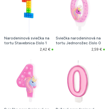
Narodeninová sviečka na
Sviečka narodeninová na
tortu Stavebnica číslo 1
tortu Jednorožec číslo 0
2,42 €
2,59 €