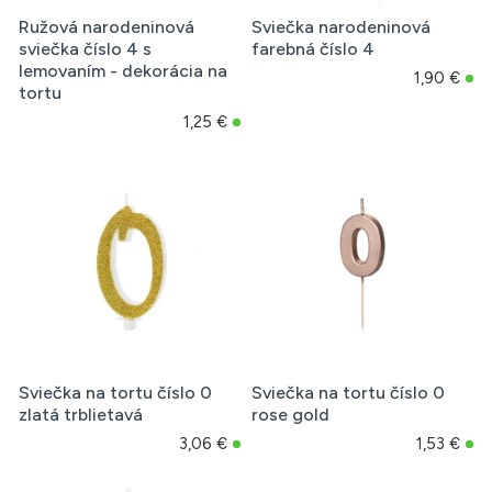
Ružová narodeninová
Sviečka narodeninová
sviečka číslo 4 s
farebná číslo 4
lemovaním - dekorácia na
1,90 €
tortu
1,25 €
Sviečka na tortu číslo 0
Sviečka na tortu číslo 0
zlatá trblietavá
rose gold
3,06 €
1,53 €