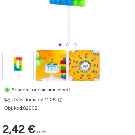
Skladom, odosielame ihneď
U vás doma od 11.08.
Obj. kód:
02902
2,42 €
s DPH