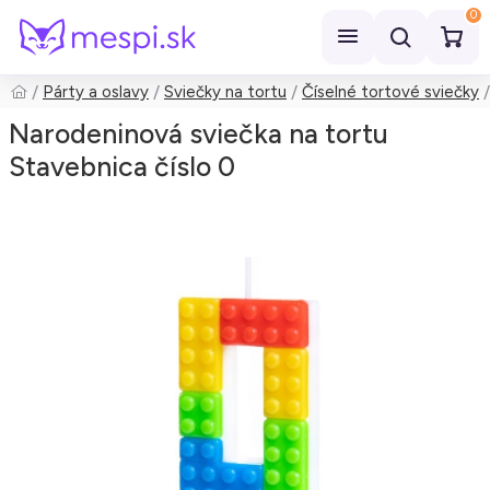
0
Párty a oslavy
Sviečky na tortu
Číselné tortové sviečky
Hľadať
Narodeninová sviečka na tortu
Stavebnica číslo 0