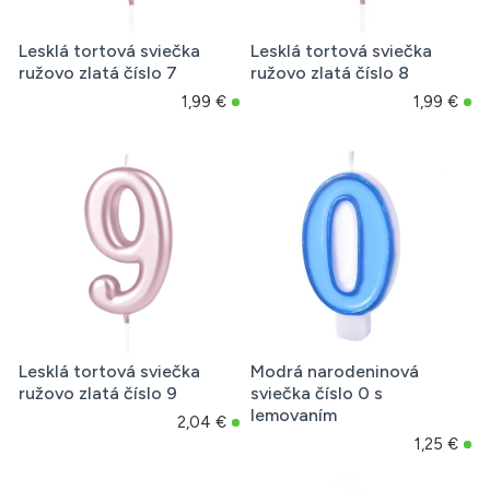
Lesklá tortová sviečka
Lesklá tortová sviečka
ružovo zlatá číslo 7
ružovo zlatá číslo 8
1,99 €
1,99 €
Lesklá tortová sviečka
Modrá narodeninová
ružovo zlatá číslo 9
sviečka číslo 0 s
lemovaním
2,04 €
1,25 €