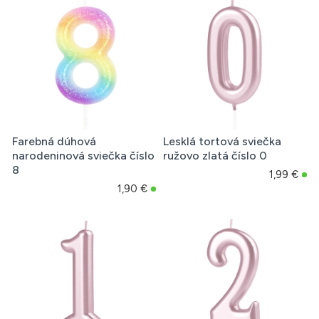
Farebná dúhová
Lesklá tortová sviečka
narodeninová sviečka číslo
ružovo zlatá číslo 0
8
1,99 €
1,90 €