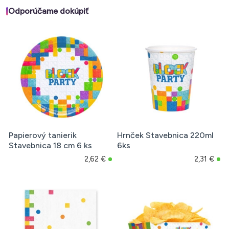
Odporúčame dokúpiť
Papierový tanierik
Hrnček Stavebnica 220ml
Stavebnica 18 cm 6 ks
6ks
2,62 €
2,31 €