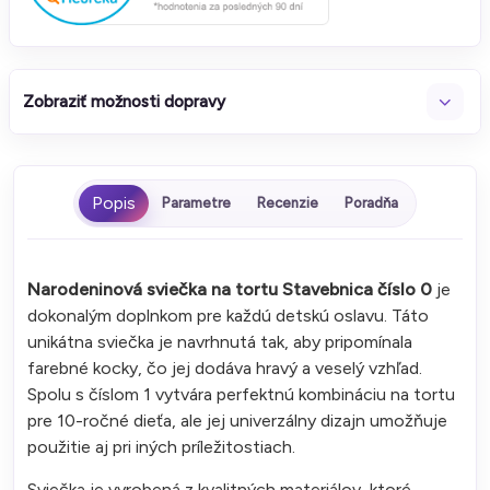
Zobraziť možnosti dopravy
Parametre
Recenzie
Poradňa
Narodeninová sviečka na tortu Stavebnica číslo 0
je
dokonalým doplnkom pre každú detskú oslavu. Táto
unikátna sviečka je navrhnutá tak, aby pripomínala
farebné kocky, čo jej dodáva hravý a veselý vzhľad.
Spolu s číslom 1 vytvára perfektnú kombináciu na tortu
pre 10-ročné dieťa, ale jej univerzálny dizajn umožňuje
použitie aj pri iných príležitostiach.
Sviečka je vyrobená z kvalitných materiálov, ktoré