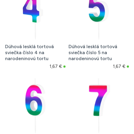
Dúhová lesklá tortová
Dúhová lesklá tortová
sviečka číslo 4 na
sviečka číslo 5 na
narodeninovú tortu
narodeninovú tortu
1,67 €
1,67 €