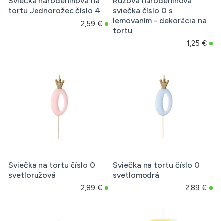
Sviečka narodeninová na
Ružová narodeninová
tortu Jednorožec číslo 4
sviečka číslo 0 s
lemovaním - dekorácia na
2,59 €
tortu
1,25 €
Sviečka na tortu číslo 0
Sviečka na tortu číslo 0
svetloružová
svetlomodrá
2,89 €
2,89 €