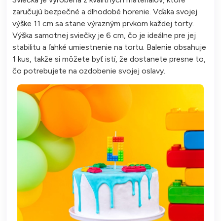
zaručujú bezpečné a dlhodobé horenie. Vďaka svojej
výške 11 cm sa stane výrazným prvkom každej torty.
Výška samotnej sviečky je 6 cm, čo je ideálne pre jej
stabilitu a ľahké umiestnenie na tortu. Balenie obsahuje
1 kus, takže si môžete byť istí, že dostanete presne to,
čo potrebujete na ozdobenie svojej oslavy.