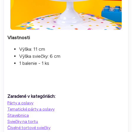
Vlastnosti
Výška: 11 cm
Výška sviečky: 6 cm
1 balenie - 1 ks
Zaradené v kategóriách:
Párty a oslavy
Tematické párty a oslavy
Stavebnica
Sviečky na tortu
Číselné tortové sviečky