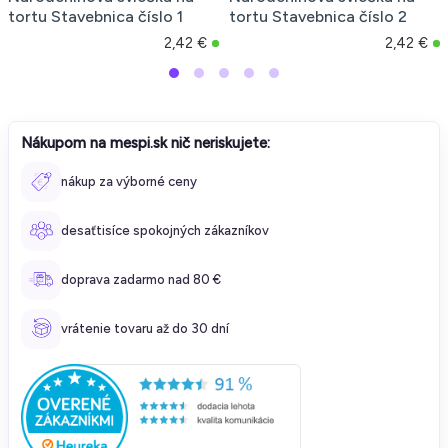
tortu Stavebnica číslo 1
tortu Stavebnica číslo 2
2,42 €
2,42 €
Nákupom na mespi.sk nič neriskujete:
nákup za výborné ceny
desaťtisíce spokojných zákazníkov
doprava zadarmo nad 80 €
vrátenie tovaru až do 30 dní