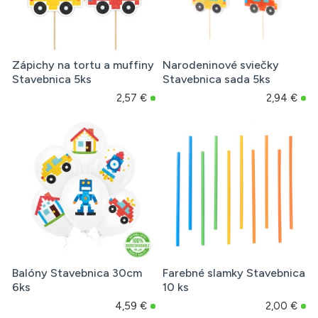
Zápichy na tortu a muffiny
Narodeninové sviečky
Stavebnica 5ks
Stavebnica sada 5ks
2,57 €
2,94 €
Balóny Stavebnica 30cm
Farebné slamky Stavebnica
6ks
10 ks
4,59 €
2,00 €