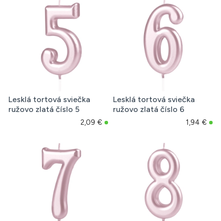
Lesklá tortová sviečka
Lesklá tortová sviečka
ružovo zlatá číslo 5
ružovo zlatá číslo 6
2,09 €
1,94 €