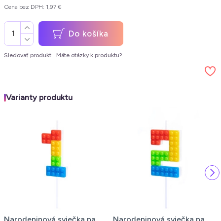
Cena bez DPH: 1,97 €
Do košíka
Sledovať produkt
Máte otázky k produktu?
Varianty produktu
Narodeninová sviečka na
Narodeninová sviečka na