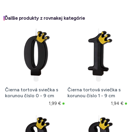
Ďalšie produkty z rovnakej kategórie
Čierna tortová sviečka s
Čierna tortová sviečka s
korunou číslo 0 - 9 cm
korunou číslo 1 - 9 cm
1,99 €
1,94 €