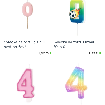
Sviečka na tortu číslo 0
Sviečka na tortu Futbal
svetloružová
číslo 0
1,55 €
1,99 €