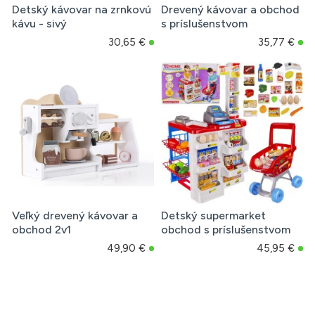
Detský kávovar na zrnkovú
Drevený kávovar a obchod
kávu - sivý
s príslušenstvom
30,65 €
35,77 €
Veľký drevený kávovar a
Detský supermarket
obchod 2v1
obchod s príslušenstvom
49,90 €
45,95 €