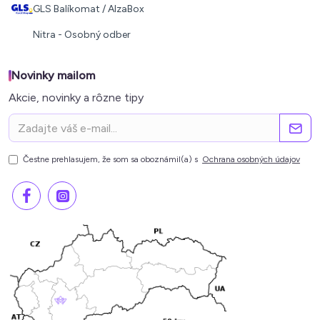
GLS Balíkomat / AlzaBox
Nitra - Osobný odber
Novinky mailom
Akcie, novinky a rôzne tipy
Čestne prehlasujem, že som sa oboznámil(a) s
Ochrana osobných údajov