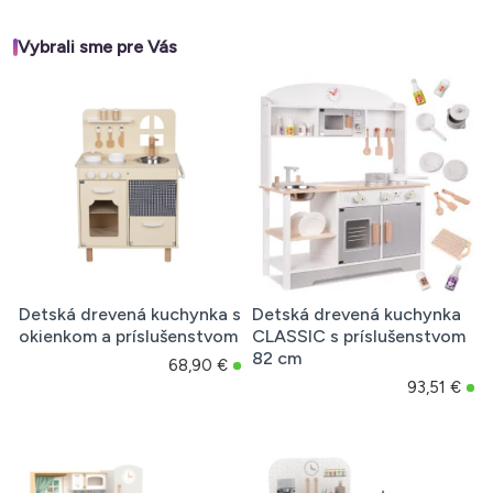
Vybrali sme pre Vás
Detská drevená kuchynka s
Detská drevená kuchynka
okienkom a príslušenstvom
CLASSIC s príslušenstvom
82 cm
68,90 €
93,51 €