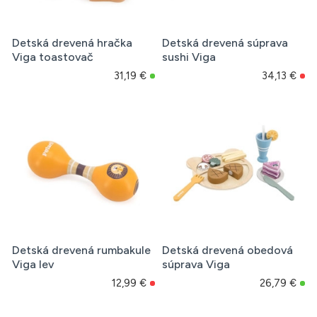
Detská drevená hračka
Detská drevená súprava
Viga toastovač
sushi Viga
31,19 €
34,13 €
Detská drevená rumbakule
Detská drevená obedová
Viga lev
súprava Viga
12,99 €
26,79 €