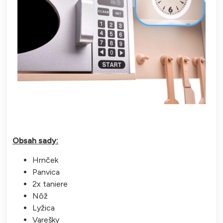
Obsah sady:
Hrnček
Panvica
2x taniere
Nôž
Lyžica
Varešky