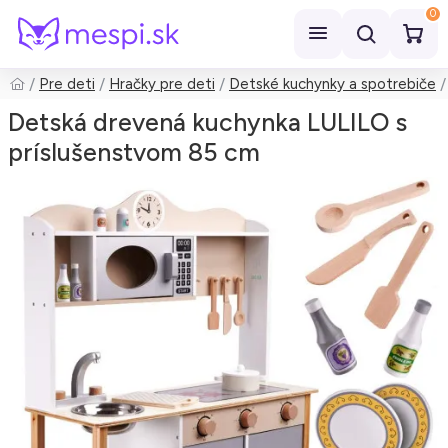
0
Pre deti
Hračky pre deti
Detské kuchynky a spotrebiče
Hľadať
Detská drevená kuchynka LULILO s
príslušenstvom 85 cm