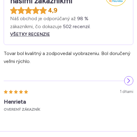
našimi zákazníkmi
4,9
Náš obchod je odporúčaný až
98 %
zákazníkmi, čo dokazuje
502 recenzií.
VŠETKY RECENZIE
Tovar bol kvalitný a zodpovedal vyobrazeniu. Bol doručený
veľmi rýchlo.
1 dňami
Henrieta
OVERENÝ ZÁKAZNÍK