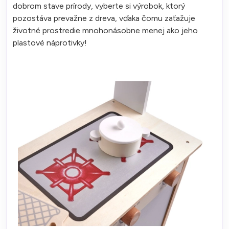
dobrom stave prírody, vyberte si výrobok, ktorý
pozostáva prevažne z dreva, vďaka čomu zaťažuje
životné prostredie mnohonásobne menej ako jeho
plastové náprotivky!