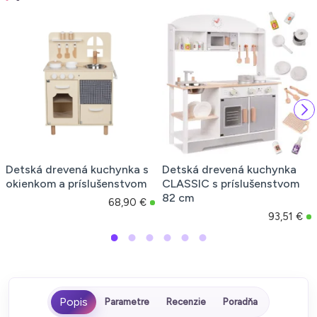
Detská drevená kuchynka s
Detská drevená kuchynka
okienkom a príslušenstvom
CLASSIC s príslušenstvom
82 cm
68,90 €
93,51 €
Parametre
Recenzie
Poradňa