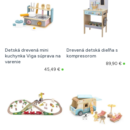
Detská drevená mini
Drevená detská dieľňa s
kuchynka Viga súprava na
kompresorom
varenie
89,90 €
45,49 €