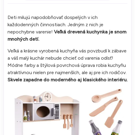
Deti milujú napodobňovať dospelých v ich
každodenných činnostiach. Jedným z nich je
nepochybne varenie!
Veľká drevená kuchynka je snom
mnohých detí.
Veľká a krásne vyrobená kuchyňa vás povzbudí k zábave
a váš malý kuchár nebude chcieť od varenia odísť!
Módne farby a štýlová povrchová úprava robia kuchyňu
atraktívnou nielen pre najmenších, ale aj pre ich rodičov.
Skvele zapadne do moderného aj klasického interiéru.