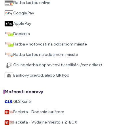
Platba kartou online
Google Pay
Apple Pay
Dobierka
Platba v hotovosti na odbernom mieste
Platba kartou na odbernom mieste
Online platba dopravcovi (v aplikácii/cez odkaz)
Bankový prevod, alebo QR kód
Možnosti dopravy
GLS Kuriér
Packeta - Dodanie kuriérom
Packeta - Výdajné miesto a Z-BOX