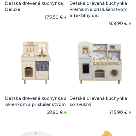
Detská drevená kuchynka
Detská drevená kuchynka
Deluxe
Premium s príslušenstvom
a textilný set
175,50 €
269,90 €
Detská drevená kuchynka s
Detská drevená kuchynka
okienkom a príslušenstvom
so zvukmi
68,90 €
215,90 €