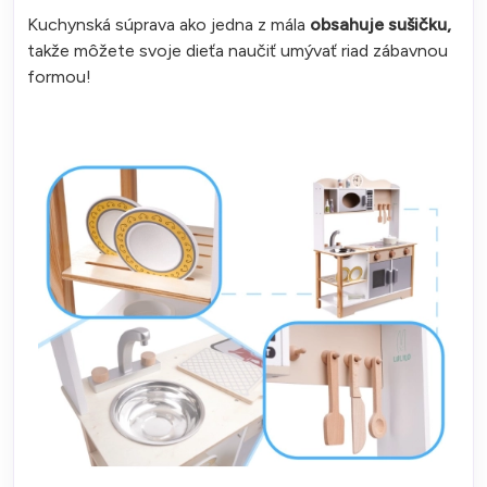
Kuchynská súprava ako jedna z mála
obsahuje sušičku,
takže môžete svoje dieťa naučiť umývať riad zábavnou
formou!