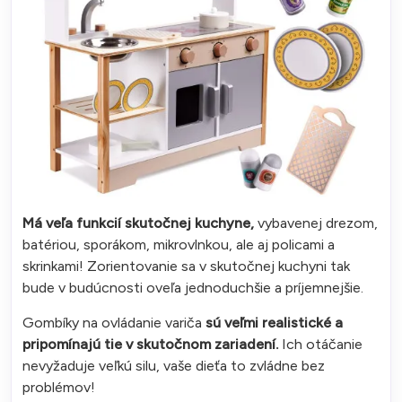
Má veľa funkcií skutočnej kuchyne,
vybavenej drezom,
batériou, sporákom, mikrovlnkou, ale aj policami a
skrinkami! Zorientovanie sa v skutočnej kuchyni tak
bude v budúcnosti oveľa jednoduchšie a príjemnejšie.
Gombíky na ovládanie variča
sú veľmi realistické a
pripomínajú tie v skutočnom zariadení.
Ich otáčanie
nevyžaduje veľkú silu, vaše dieťa to zvládne bez
problémov!