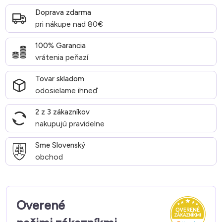
Doprava zdarma
pri nákupe nad 80€
100% Garancia
vrátenia peňazí
Tovar skladom
odosielame ihneď
2 z 3 zákazníkov
nakupujú pravidelne
Sme Slovenský
obchod
Overené