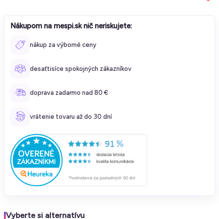
Nákupom na mespi.sk nič neriskujete:
nákup za výborné ceny
desaťtisíce spokojných zákazníkov
doprava zadarmo nad 80 €
vrátenie tovaru až do 30 dní
Vyberte si alternatívu