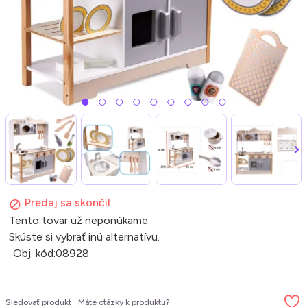
Predaj sa skončil
Tento tovar už neponúkame.
Skúste si vybrať inú alternatívu.
Obj. kód:
08928
Sledovať produkt
Máte otázky k produktu?