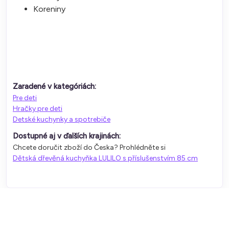
Koreniny
Zaradené v kategóriách:
Pre deti
Hračky pre deti
Detské kuchynky a spotrebiče
Dostupné aj v ďalších krajinách:
Chcete doručit zboží do Česka? Prohlédněte si
Dětská dřevěná kuchyňka LULILO s příslušenstvím 85 cm