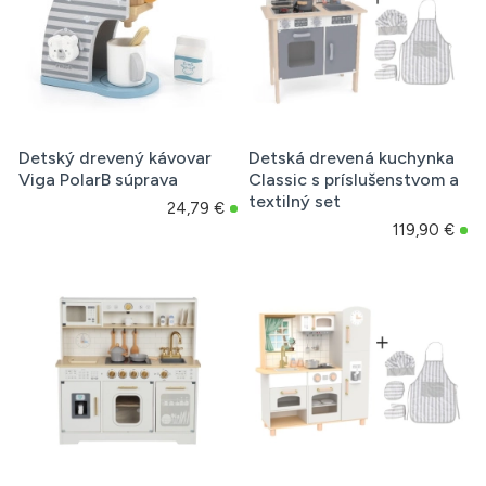
Detský drevený kávovar
Detská drevená kuchynka
Viga PolarB súprava
Classic s príslušenstvom a
textilný set
24,79 €
119,90 €