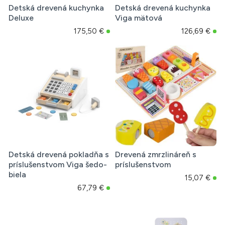
Detská drevená kuchynka
Detská drevená kuchynka
Deluxe
Viga mätová
175,50 €
126,69 €
Detská drevená pokladňa s
Drevená zmrzlináreň s
príslušenstvom Viga šedo-
príslušenstvom
biela
15,07 €
67,79 €