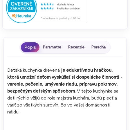
Parametre
Recenzie
Poradňa
Detská kuchynka drevená
je edukatívnou hračkou,
ktorá umožní deťom vyskúšať si dospelácke činnosti
-
varenie, pečenie, umývanie riadu, prípravu pokrmov,
bezpečným detským spôsobom
. V tejto kuchynke sa
deti rýchlo vžijú do role majstra kuchára, budú piecť a
variť zo všetkých surovín, čo vo vašej domácnosti
nájdu.