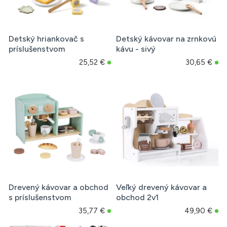
Detský hriankovač s
Detský kávovar na zrnkovú
príslušenstvom
kávu - sivý
25,52 €
30,65 €
Drevený kávovar a obchod
Veľký drevený kávovar a
s príslušenstvom
obchod 2v1
35,77 €
49,90 €