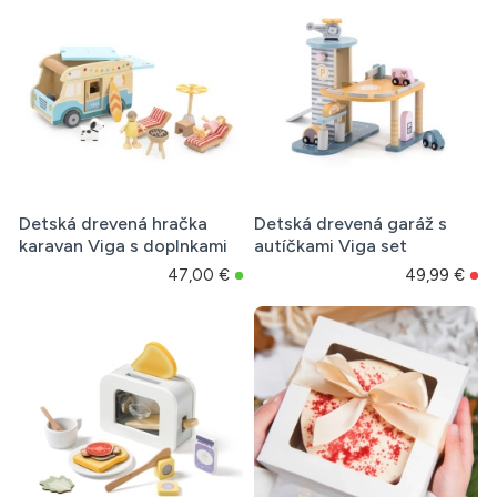
Detská drevená hračka
Detská drevená garáž s
karavan Viga s doplnkami
autíčkami Viga set
47,00 €
49,99 €