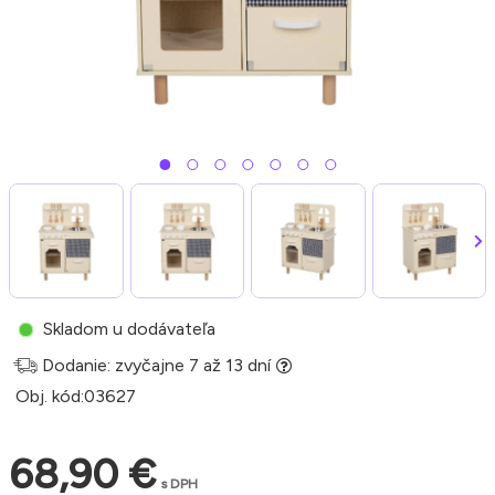
Skladom u dodávateľa
Dodanie: zvyčajne 7 až 13 dní
Obj. kód:
03627
68,90 €
s DPH