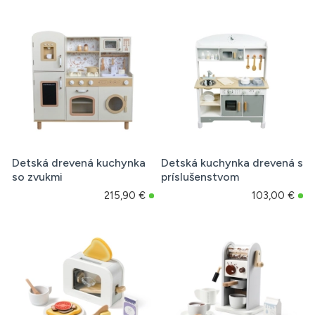
Detská drevená kuchynka
Detská kuchynka drevená s
so zvukmi
príslušenstvom
215,90 €
103,00 €