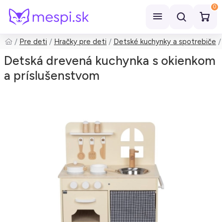
0
Pre deti
Hračky pre deti
Detské kuchynky a spotrebiče
Hľadať
Detská drevená kuchynka s okienkom
a príslušenstvom