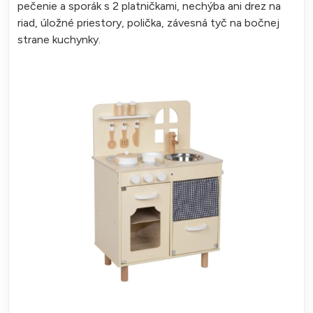
pečenie a sporák s 2 platničkami, nechýba ani drez na
riad, úložné priestory, polička, závesná tyč na bočnej
strane kuchynky.