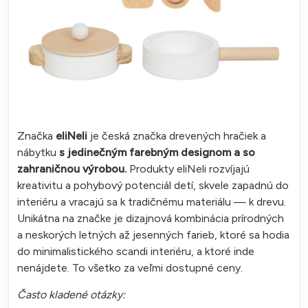
Značka
eliNeli
je česká značka drevených hračiek a
nábytku
s jedinečným farebným designom a so
zahraničnou výrobou.
Produkty eliNeli rozvíjajú
kreativitu a pohybový potenciál detí, skvele zapadnú do
interiéru a vracajú sa k tradičnému materiálu — k drevu.
Unikátna na značke je dizajnová kombinácia prírodných
a neskorých letných až jesenných farieb, ktoré sa hodia
do minimalistického scandi interiéru, a ktoré inde
nenájdete. To všetko za veľmi dostupné ceny.
Často kladené otázky: