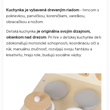
Kuchynka je vybavená dreveným riadom
- hrncom s
pokrievkou, panvičkou, koreničkami, vareškou,
obracačkou a nožom.
Detská kuchynka
je originálna svojim dizajnom,
okienkom nad drezom
. Pri hre v detskej kuchynke deti
zdokonaľujú motorické schopnosti, koordináciu očí a
rúk, manuálnu zručnosť, rozvíjajú svoju fantáziu a
kreativitu, hrajú role, budujú sociálne väzby.