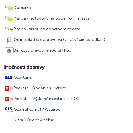
Dobierka
Platba v hotovosti na odbernom mieste
Platba kartou na odbernom mieste
Online platba dopravcovi (v aplikácii/cez odkaz)
Bankový prevod, alebo QR kód
Možnosti dopravy
GLS Kuriér
Packeta - Dodanie kuriérom
Packeta - Výdajné miesto a Z-BOX
GLS Balíkomat / AlzaBox
Nitra - Osobný odber