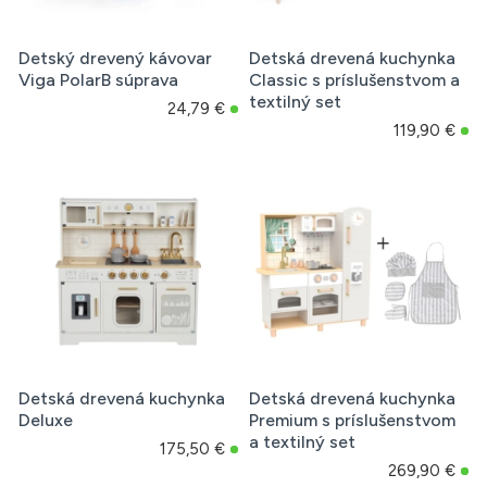
Detský drevený kávovar
Detská drevená kuchynka
Viga PolarB súprava
Classic s príslušenstvom a
textilný set
24,79 €
119,90 €
Detská drevená kuchynka
Detská drevená kuchynka
Deluxe
Premium s príslušenstvom
a textilný set
175,50 €
269,90 €