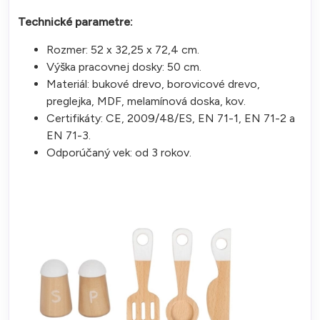
Technické parametre:
Rozmer: 52 x 32,25 x 72,4 cm.
Výška pracovnej dosky: 50 cm.
Materiál: bukové drevo, borovicové drevo,
preglejka, MDF, melamínová doska, kov.
Certifikáty: CE, 2009/48/ES, EN 71-1, EN 71-2 a
EN 71-3.
Odporúčaný vek: od 3 rokov.