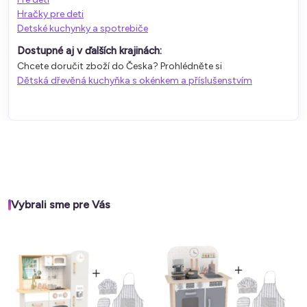
Hračky pre deti
Detské kuchynky a spotrebiče
Dostupné aj v ďalších krajinách:
Chcete doručit zboží do Česka? Prohlédněte si
Dětská dřevěná kuchyňka s okénkem a příslušenstvím
Vybrali sme pre Vás