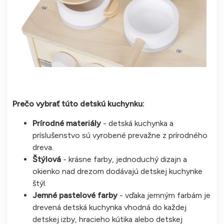
Prečo vybrať túto detskú kuchynku:
Prírodné materiály
- detská kuchynka a
príslušenstvo sú vyrobené prevažne z prírodného
dreva.
Štýlová
- krásne farby, jednoduchý dizajn a
okienko nad drezom dodávajú detskej kuchynke
štýl.
Jemné pastelové farby
- vďaka jemným farbám je
drevená detská kuchynka vhodná do každej
detskej izby, hracieho kútika alebo detskej