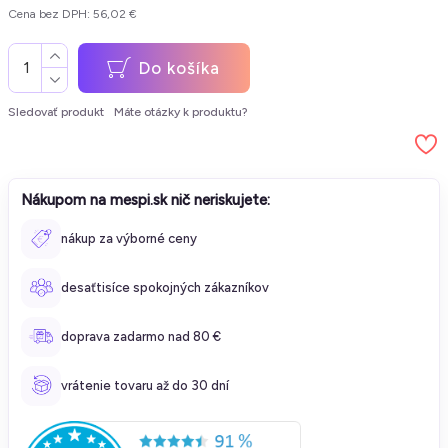
Cena bez DPH: 56,02 €
Do košíka
Sledovať produkt
Máte otázky k produktu?
Nákupom na mespi.sk nič neriskujete:
nákup za výborné ceny
desaťtisíce spokojných zákazníkov
doprava zadarmo nad 80 €
vrátenie tovaru až do 30 dní