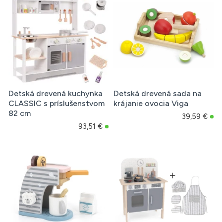
Detská drevená kuchynka
Detská drevená sada na
CLASSIC s príslušenstvom
krájanie ovocia Viga
82 cm
39,59 €
93,51 €