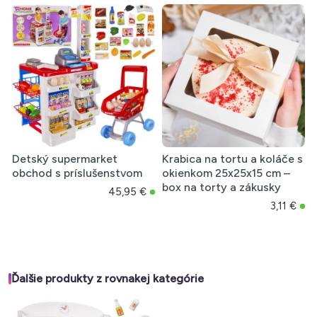
Detský supermarket
Krabica na tortu a koláče s
obchod s príslušenstvom
okienkom 25x25x15 cm –
box na torty a zákusky
45,95 €
3,11 €
Ďalšie produkty z rovnakej kategórie