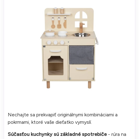
Nechajte sa prekvapiť originálnymi kombináciami a
pokrmami, ktoré vaše dieťatko vymyslí.
Súčasťou kuchynky sú základné spotrebiče
- rúra na