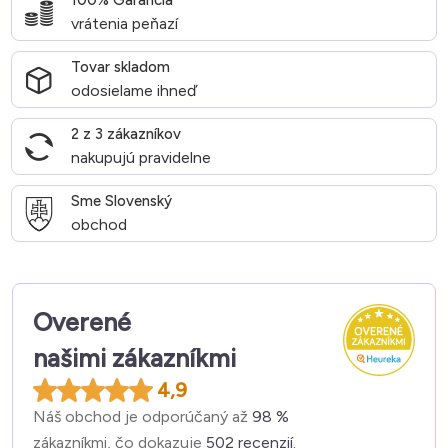
100% Garancia
vrátenia peňazí
Tovar skladom
odosielame ihneď
2 z 3 zákazníkov
nakupujú pravidelne
Sme Slovenský
obchod
Overené
našimi zákazníkmi
4,9
Náš obchod je odporúčaný až
98 %
zákazníkmi, čo dokazuje
502 recenzií.