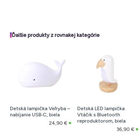
Ďalšie produkty z rovnakej kategórie
Detská lampička Veľryba –
Detská LED lampička
nabíjanie USB‑C, biela
Vtáčik s Bluetooth
reproduktorom, biela
24,90 €
36,90 €