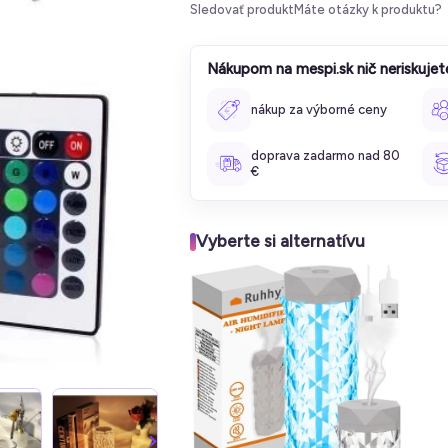
Sledovať produkt
Máte otázky k produktu?
Nákupom na mespi.sk nič neriskujet
nákup za výborné ceny
doprava zadarmo nad 80
€
Vyberte si alternatívu