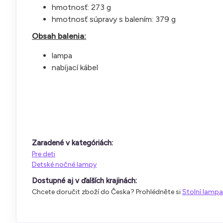
hmotnosť: 273 g
hmotnosť súpravy s balením: 379 g
Obsah balenia:
lampa
nabíjací kábel
Zaradené v kategóriách:
Pre deti
Detské nočné lampy
Dostupné aj v ďalších krajinách:
Chcete doručit zboží do Česka? Prohlédněte si
Stolní lampa