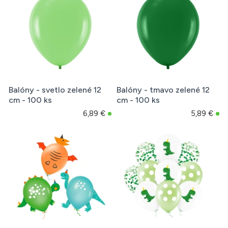
Balóny - svetlo zelené 12
Balóny - tmavo zelené 12
cm - 100 ks
cm - 100 ks
6,89 €
5,89 €