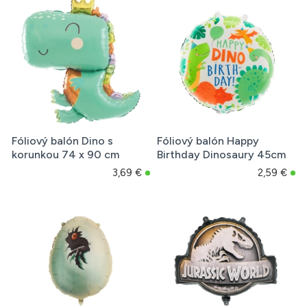
Fóliový balón Dino s
Fóliový balón Happy
korunkou 74 x 90 cm
Birthday Dinosaury 45cm
3,69 €
2,59 €