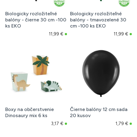
Biologicky rozložiteľné
Biologicky rozložiteľné
balóny - čierne 30 cm -100
balóny - tmavozelené 30
ks EKO
cm -100 ks EKO
11,99 €
11,99 €
Boxy na občerstvenie
Čierne balóny 12 cm sada
Dinosaury mix 6 ks
20 kusov
3,17 €
1,79 €