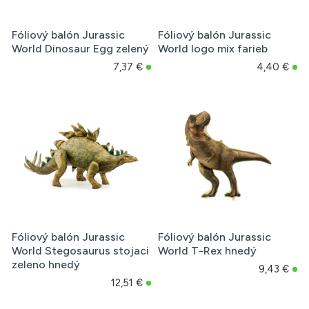
Fóliový balón Jurassic
Fóliový balón Jurassic
World Dinosaur Egg zelený
World logo mix farieb
7,37 €
4,40 €
Fóliový balón Jurassic
Fóliový balón Jurassic
World Stegosaurus stojaci
World T-Rex hnedý
zeleno hnedý
9,43 €
12,51 €