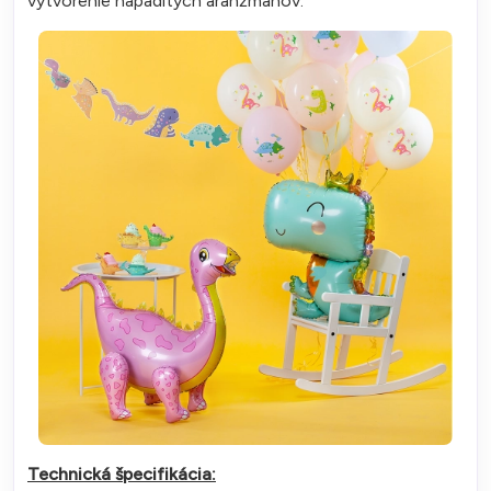
vytvorenie nápaditých aranžmánov.
Technická špecifikácia: