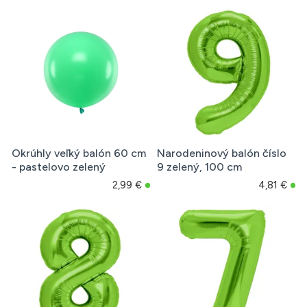
Okrúhly veľký balón 60 cm
Narodeninový balón číslo
- pastelovo zelený
9 zelený, 100 cm
2,99 €
4,81 €