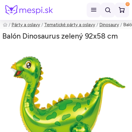
0
Párty a oslavy
Tematické párty a oslavy
Dinosaury
Baló
Hľadať
Balón Dinosaurus zelený 92x58 cm