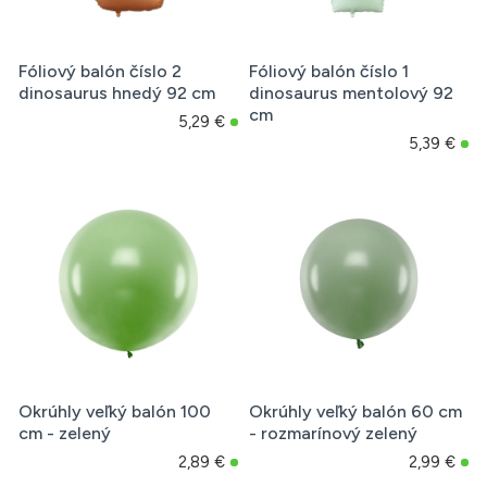
Fóliový balón číslo 2
Fóliový balón číslo 1
dinosaurus hnedý 92 cm
dinosaurus mentolový 92
cm
5,29 €
5,39 €
Okrúhly veľký balón 100
Okrúhly veľký balón 60 cm
cm - zelený
- rozmarínový zelený
2,89 €
2,99 €