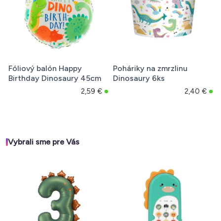
Fóliový balón Happy
Poháriky na zmrzlinu
Birthday Dinosaury 45cm
Dinosaury 6ks
2,59 €
2,40 €
Vybrali sme pre Vás