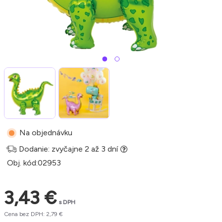
Na objednávku
Dodanie: zvyčajne 2 až 3 dní
Obj. kód:
02953
3,43 €
s DPH
Cena bez DPH: 2,79 €