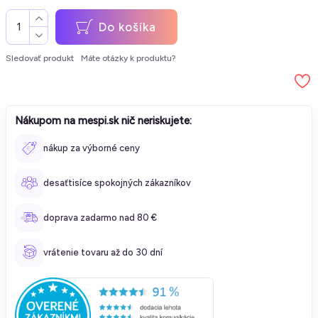
Do košíka
Sledovať produkt
Máte otázky k produktu?
Nákupom na mespi.sk nič neriskujete:
nákup za výborné ceny
desaťtisíce spokojných zákazníkov
doprava zadarmo nad 80 €
vrátenie tovaru až do 30 dní