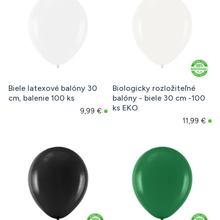
Biele latexové balóny 30
Biologicky rozložiteľné
cm, balenie 100 ks
balóny - biele 30 cm -100
ks EKO
9,99 €
11,99 €