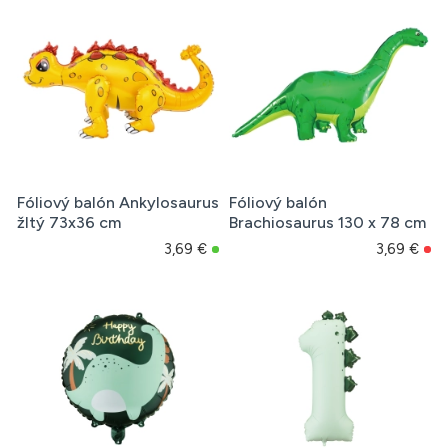
Fóliový balón Ankylosaurus
Fóliový balón
žltý 73x36 cm
Brachiosaurus 130 x 78 cm
3,69 €
3,69 €