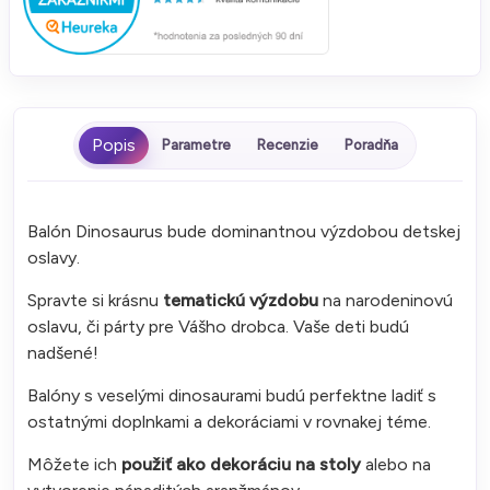
Parametre
Recenzie
Poradňa
Balón Dinosaurus bude dominantnou výzdobou detskej
oslavy.
Spravte si krásnu
tematickú výzdobu
na narodeninovú
oslavu, či párty pre Vášho drobca. Vaše deti budú
nadšené!
Balóny s veselými dinosaurami budú perfektne ladiť s
ostatnými doplnkami a dekoráciami v rovnakej téme.
Môžete ich
použiť ako dekoráciu na stoly
alebo na