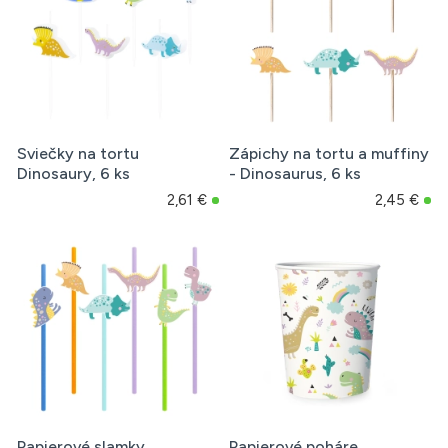
Sviečky na tortu
Zápichy na tortu a muffiny
Dinosaury, 6 ks
- Dinosaurus, 6 ks
2,61 €
2,45 €
Papierové slamky
Papierové poháre