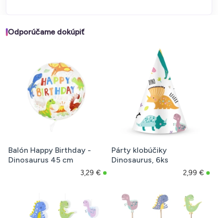
Odporúčame dokúpiť
Balón Happy Birthday -
Párty klobúčiky
Dinosaurus 45 cm
Dinosaurus, 6ks
3,29 €
2,99 €