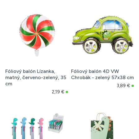
Fóliový balón Lízanka,
Fóliový balón 4D VW
matný, červeno-zelený, 35
Chrobák - zelený 57x38 cm
cm
3,89 €
2,19 €