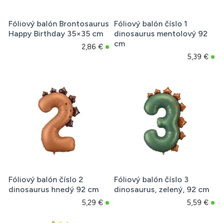
Fóliový balón Brontosaurus
Fóliový balón číslo 1
Happy Birthday 35×35 cm
dinosaurus mentolový 92
cm
2,86 €
5,39 €
Fóliový balón číslo 2
Fóliový balón číslo 3
dinosaurus hnedý 92 cm
dinosaurus, zelený, 92 cm
5,29 €
5,59 €