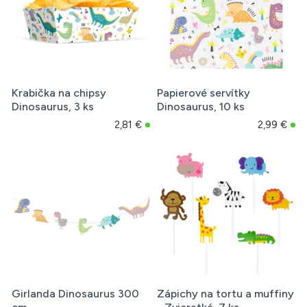
Krabička na chipsy
Papierové servítky
Dinosaurus, 3 ks
Dinosaurus, 10 ks
2,81 €
2,99 €
Girlanda Dinosaurus 300
Zápichy na tortu a muffiny