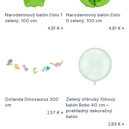
Narodeninový balón číslo 1
Narodeninový balón číslo
zelený, 100 cm
0 zelený, 100 cm
4,81 €
4,81 €
Girlanda Dinosaurus 300
Zelený sférický fóliový
cm
balón Bobo 40 cm –
priehľadný dekoračný
2,57 €
balón
2,69 €