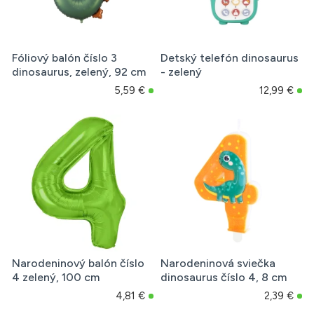
Fóliový balón číslo 3
Detský telefón dinosaurus
dinosaurus, zelený, 92 cm
- zelený
5,59 €
12,99 €
Narodeninový balón číslo
Narodeninová sviečka
4 zelený, 100 cm
dinosaurus číslo 4, 8 cm
4,81 €
2,39 €