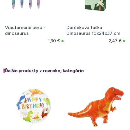
Viacfarebné pero -
Darčeková taška
dinosaurus
Dinosaurus 10x24x37 cm
1,30 €
2,47 €
Ďalšie produkty z rovnakej kategórie