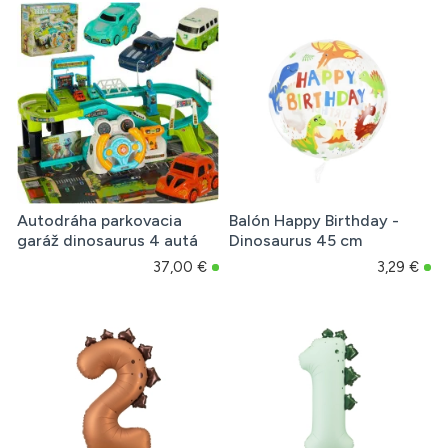
Autodráha parkovacia
Balón Happy Birthday -
garáž dinosaurus 4 autá
Dinosaurus 45 cm
37,00 €
3,29 €