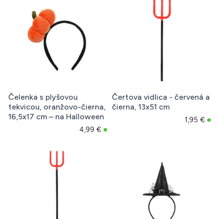
Čelenka s plyšovou
Čertova vidlica - červená a
tekvicou, oranžovo-čierna,
čierna, 13x51 cm
16,5x17 cm – na Halloween
1,95 €
4,99 €