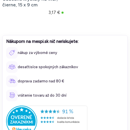
čierne, 15 x 9 cm
3,17 €
Nákupom na mespi.sk nič neriskujete:
nákup za výborné ceny
desaťtisíce spokojných zákazníkov
doprava zadarmo nad 80 €
vrátenie tovaru až do 30 dní