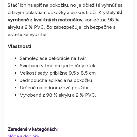
Stačí ich nalepiť na pokožku, no je dôležité vyhnúť sa
citlivým oblastiam pokožky a blízkosti očí. Kryštály
sú
vyrobené z kvalitných materiálov
, konkrétne 98 %
akrylu a 2 % PVC, čo zabezpečuje ich bezpečné a
estetické využitie.
Vlastnosti
Samolepiace dekorácie na tvár.
Svietiace v tme pre jedinečný efekt.
Veľkosť sady: približne 9,5 x 8,5 cm.
Jednoduchá aplikácia na pokožku.
Určené na jednorazové použitie.
Vyrobené z 98 % akrylu a 2 % PVC.
Zaradené v kategóriách:
Móda a doplnky