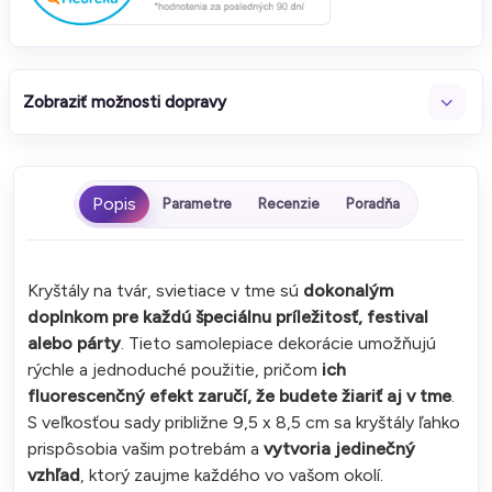
Zobraziť možnosti dopravy
Parametre
Recenzie
Poradňa
Kryštály na tvár, svietiace v tme sú
dokonalým
doplnkom pre každú špeciálnu príležitosť, festival
alebo párty
. Tieto samolepiace dekorácie umožňujú
rýchle a jednoduché použitie, pričom
ich
fluorescenčný efekt zaručí, že budete žiariť aj v tme
.
S veľkosťou sady približne 9,5 x 8,5 cm sa kryštály ľahko
prispôsobia vašim potrebám a
vytvoria jedinečný
vzhľad
, ktorý zaujme každého vo vašom okolí.