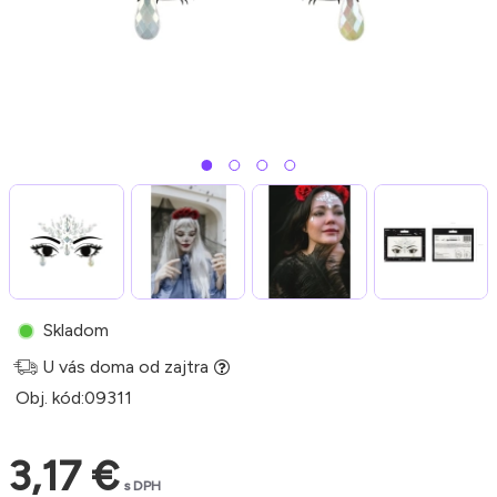
Skladom
U vás doma od zajtra
Obj. kód:
09311
3,17 €
s DPH