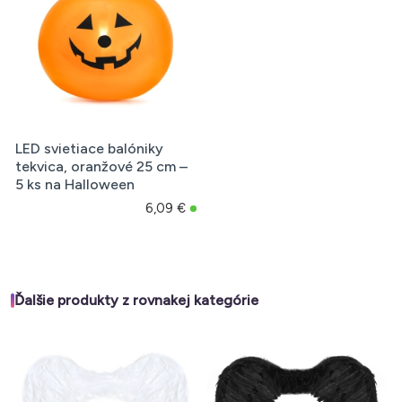
LED svietiace balóniky
tekvica, oranžové 25 cm –
5 ks na Halloween
6,09 €
Ďalšie produkty z rovnakej kategórie