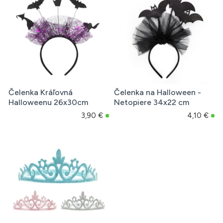
Čelenka Kráľovná
Čelenka na Halloween -
Halloweenu 26x30cm
Netopiere 34x22 cm
3,90 €
4,10 €