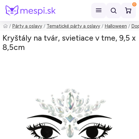
0
Párty a oslavy
Tematické párty a oslavy
Halloween
Dop
Hľadať
Kryštály na tvár, svietiace v tme, 9,5 x
8,5cm