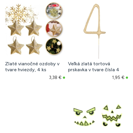
Zlaté vianočné ozdoby v
Veľká zlatá tortová
tvare hviezdy, 4 ks
prskavka v tvare čísla 4
3,38 €
1,95 €