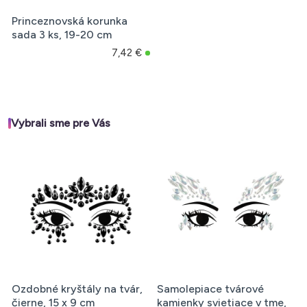
Princeznovská korunka
sada 3 ks, 19-20 cm
7,42 €
Vybrali sme pre Vás
Ozdobné kryštály na tvár,
Samolepiace tvárové
čierne, 15 x 9 cm
kamienky svietiace v tme,