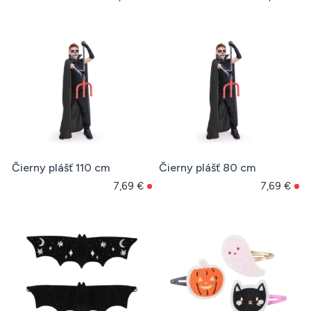
Čierny plášť 110 cm
Čierny plášť 80 cm
7,69 €
7,69 €