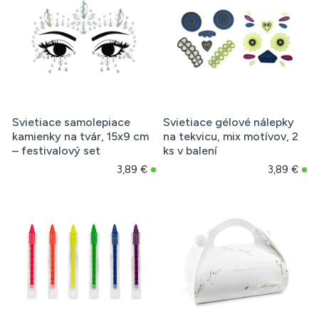
Svietiace samolepiace
Svietiace gélové nálepky
kamienky na tvár, 15x9 cm
na tekvicu, mix motívov, 2
– festivalový set
ks v balení
3,89 €
3,89 €