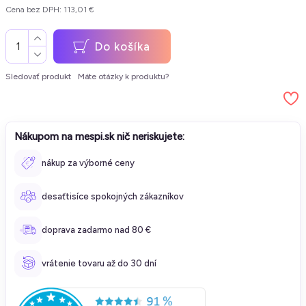
Cena bez DPH: 113,01 €
Do košíka
Sledovať produkt
Máte otázky k produktu?
Nákupom na mespi.sk nič neriskujete:
nákup za výborné ceny
desaťtisíce spokojných zákazníkov
doprava zadarmo nad 80 €
vrátenie tovaru až do 30 dní