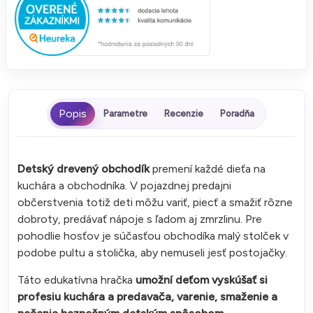
Parametre
Recenzie
Poradňa
Detský drevený obchodík
premení každé dieťa na
kuchára a obchodníka. V pojazdnej predajni
občerstvenia totiž deti môžu variť, piecť a smažiť rôzne
dobroty, predávať nápoje s ľadom aj zmrzlinu. Pre
pohodlie hosťov je súčasťou obchodíka malý stolček v
podobe pultu a stolička, aby nemuseli jesť postojačky.
Táto edukatívna hračka
umožní deťom vyskúšať si
profesiu kuchára a predavača, varenie, smaženie a