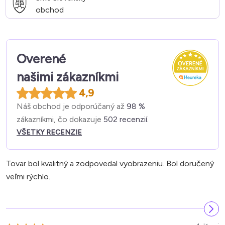
obchod
Overené
našimi zákazníkmi
4,9
Náš obchod je odporúčaný až
98 %
zákazníkmi, čo dokazuje
502 recenzií.
VŠETKY RECENZIE
Tovar bol kvalitný a zodpovedal vyobrazeniu. Bol doručený
veľmi rýchlo.