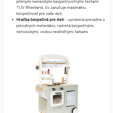
prísnymi nemeckými bezpečnostnými testami
TÜV Rheinland, čo zaručuje maximálnu
bezpečnosť pre vaše deti.
Hračka bezpečná pre deti
- vyrobená prevažne z
prírodných materiálov, natretá bezpečnými,
netoxickými, vodou riediteľnými farbami.