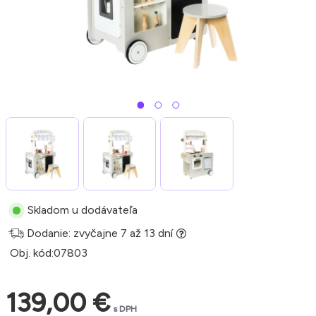
Skladom u dodávateľa
Dodanie: zvyčajne 7 až 13 dní
Obj. kód:
07803
139,00 €
s DPH