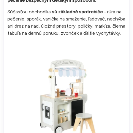
pečenie bezpečným detským spôsobom.
Súčasťou obchodíka
sú základné spotrebiče
- rúra na
pečenie, sporák, vanička na smaženie, ľadovač, nechýba
ani drez na riad, úložné priestory, poličky, markíza, čierna
tabuľa na dennú ponuku, zvonček a ďalšie vychytávky.