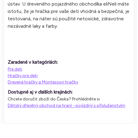
ústav. U dreveného pojazdného obchodíka eliNeli máte
istotu, že je hračka pre vaše deti vhodná a bezpečná, je
testovaná, na náter sú použité netoxické, zdravotne
nezávadné laky a farby.
Zaradené v kategóriách:
Pre deti
Hračky pre deti
Drevené hračky a Montessori hračky
Dostupné aj v ďalších krajinách:
Chcete doručit zboží do Česka? Prohlédněte si
Dětský dřevěný obchod na hraní - pojízdný s příslušenstvím