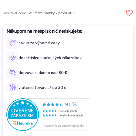
Sledovať produkt
Máte otázky k produktu?
Nákupom na mespi.sk nič neriskujete:
nákup za výborné ceny
desaťtisíce spokojných zákazníkov
doprava zadarmo nad 80 €
vrátenie tovaru až do 30 dní