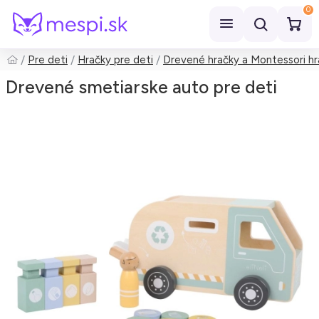
0
Pre deti
Hračky pre deti
Drevené hračky a Montessori hr
Hľadať
Drevené smetiarske auto pre deti