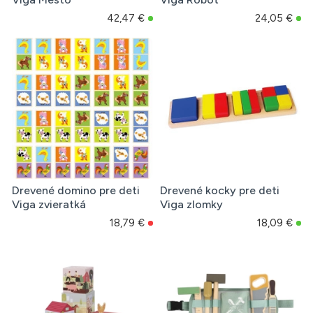
42,47 €
24,05 €
Drevené domino pre deti
Drevené kocky pre deti
Viga zvieratká
Viga zlomky
18,79 €
18,09 €