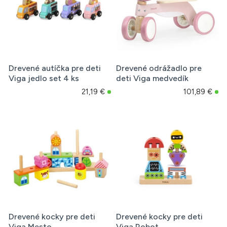
Drevené autíčka pre deti
Drevené odrážadlo pre
Viga jedlo set 4 ks
deti Viga medvedík
21,19 €
101,89 €
Drevené kocky pre deti
Drevené kocky pre deti
Viga Mesto
Viga Robot