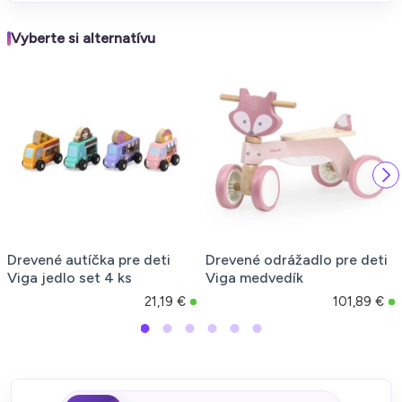
Vyberte si alternatívu
Drevené autíčka pre deti
Drevené odrážadlo pre deti
Viga jedlo set 4 ks
Viga medvedík
21,19 €
101,89 €