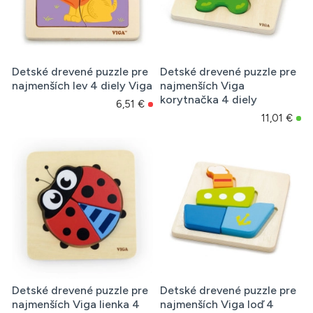
Detské drevené puzzle pre
Detské drevené puzzle pre
najmenších lev 4 diely Viga
najmenších Viga
korytnačka 4 diely
6,51 €
11,01 €
Detské drevené puzzle pre
Detské drevené puzzle pre
najmenších Viga lienka 4
najmenších Viga loď 4