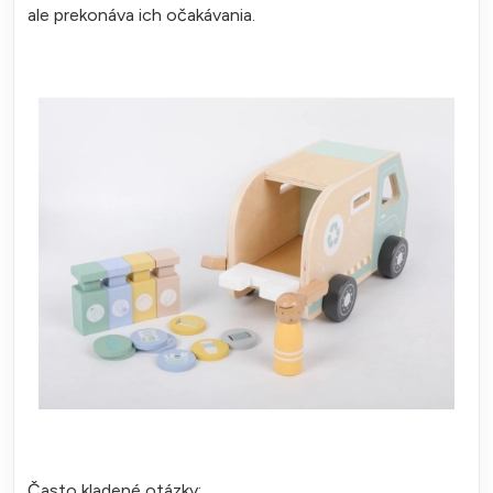
ale prekonáva ich očakávania.
Často kladené otázky: