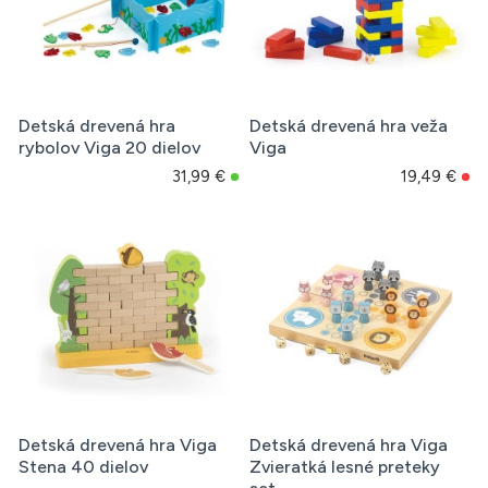
Detská drevená hra
Detská drevená hra veža
rybolov Viga 20 dielov
Viga
31,99 €
19,49 €
Detská drevená hra Viga
Detská drevená hra Viga
Stena 40 dielov
Zvieratká lesné preteky