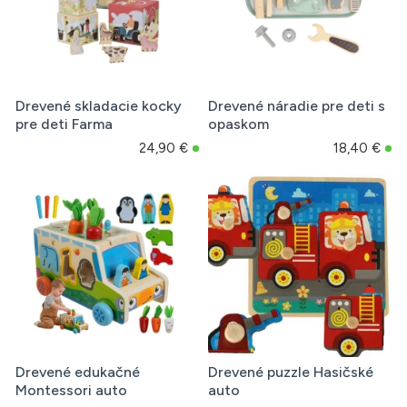
Drevené skladacie kocky
Drevené náradie pre deti s
pre deti Farma
opaskom
24,90 €
18,40 €
Drevené edukačné
Drevené puzzle Hasičské
Montessori auto
auto