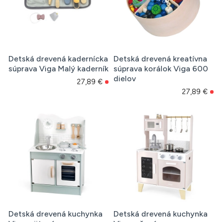
Detská drevená kadernícka
Detská drevená kreatívna
súprava Viga Malý kaderník
súprava korálok Viga 600
dielov
27,89 €
27,89 €
Detská drevená kuchynka
Detská drevená kuchynka