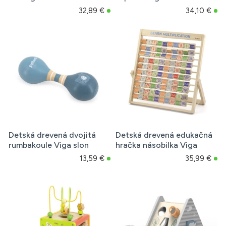
32,89 €
34,10 €
Detská drevená dvojitá
Detská drevená edukačná
rumbakoule Viga slon
hračka násobilka Viga
13,59 €
35,99 €