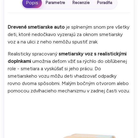
Parametre
Recenzie
Poradňa
Drevené smetiarske auto
je splneným snom pre všetky
deti, ktoré nedočkavo vyzerajú za oknom smetiarsky
voz a na ulici z neho nemôžu spustiť zrak.
Realisticky spracovaný
smetiarsky voz s realistickými
doplnkami
umožnia deťom vžiť sa rýchlo do obľúbenej
role - smetiara a vyskúšať si jeho prácu. Do
smetiarskeho vozu môžu deti vhadzovať odpadky
rovno dvoma spôsobmi. Malým bočným otvorom alebo
pomocou zdvíhacieho mechanizmu v zadnej časti vozu.