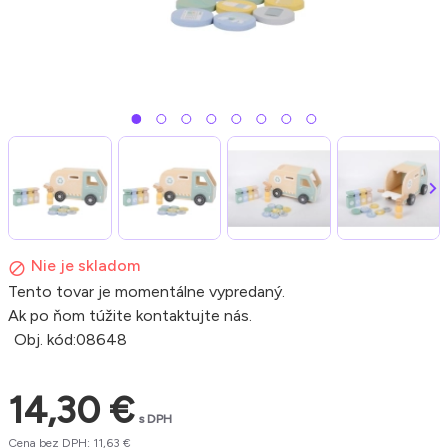
Nie je skladom
Tento tovar je momentálne vypredaný.
Ak po ňom túžite kontaktujte nás.
Obj. kód:
08648
14,30 €
s DPH
Cena bez DPH: 11,63 €