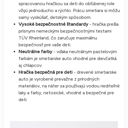
spracovanou hračkou sa deti do obľúbenej role
vžijú jednoducho a rýchlo. Prácu smetiara si môžu
samy vyskúšať, detským spôsobom.
Vysoké bezpečnostné štandardy
- hračka prešla
prísnymi nemeckými bezpečnostnými testami
TÜV Rheinland, čo zaručuje maximálnu
bezpečnosť pre vaše deti.
Neutrálne farby
- vďaka neutrálnym pastelovým
farbám je smetiarske auto vhodné pre dievčatká
aj chlapcov.
Hračka bezpečná pre deti
- drevené smetiarske
auto je vyrobené prevažne z prírodných
materiálov, na náter sa používajú vodou riediteľné
laky a farby, netoxické, vhodné a bezpečné pre
deti.