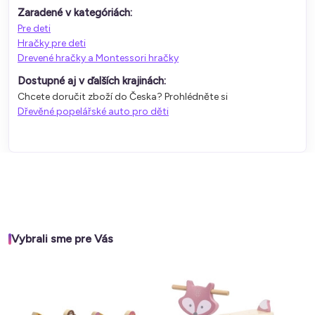
Zaradené v kategóriách:
Pre deti
Hračky pre deti
Drevené hračky a Montessori hračky
Dostupné aj v ďalších krajinách:
Chcete doručit zboží do Česka? Prohlédněte si
Dřevěné popelářské auto pro děti
Vybrali sme pre Vás