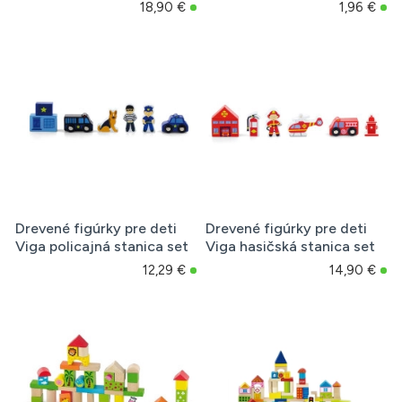
18,90 €
1,96 €
Drevené figúrky pre deti
Drevené figúrky pre deti
Viga policajná stanica set
Viga hasičská stanica set
12,29 €
14,90 €