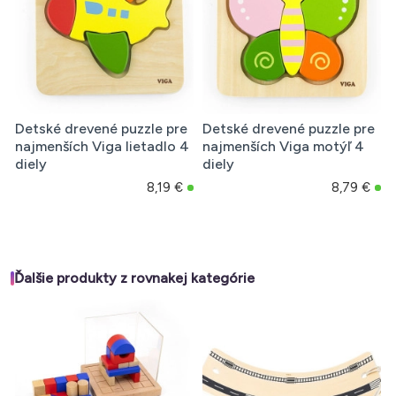
Detské drevené puzzle pre
Detské drevené puzzle pre
najmenších Viga lietadlo 4
najmenších Viga motýľ 4
diely
diely
8,19 €
8,79 €
Ďalšie produkty z rovnakej kategórie