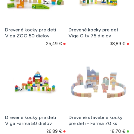
Drevené kocky pre deti
Drevené kocky pre deti
Viga ZOO 50 dielov
Viga City 75 dielov
25,49 €
38,89 €
Drevené kocky pre deti
Drevené stavebné kocky
Viga Farma 50 dielov
pre deti - Farma 70 ks
26,89 €
18,70 €