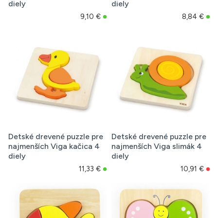
diely
diely
9,10 €
8,84 €
Detské drevené puzzle pre
Detské drevené puzzle pre
najmenších Viga kačica 4
najmenších Viga slimák 4
diely
diely
11,33 €
10,91 €