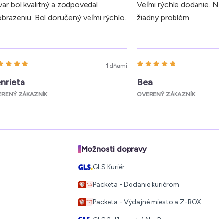
ar bol kvalitný a zodpovedal
Veľmi rýchle dodanie. 
brazeniu. Bol doručený veľmi rýchlo.
žiadny problém
1 dňami
nrieta
Bea
ERENÝ ZÁKAZNÍK
OVERENÝ ZÁKAZNÍK
Možnosti dopravy
GLS Kuriér
Packeta - Dodanie kuriérom
Packeta - Výdajné miesto a Z-BOX