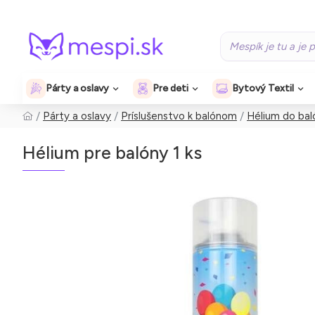
Párty a oslavy
Pre deti
Bytový Textil
Párty a oslavy
Príslušenstvo k balónom
Hélium do ba
Hélium pre balóny 1 ks