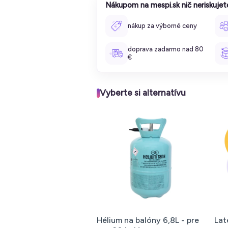
Nákupom na mespi.sk nič neriskujet
nákup za výborné ceny
doprava zadarmo nad 80
€
Vyberte si alternatívu
Hélium na balóny 6,8L - pre
Lat