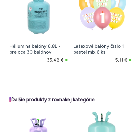
Hélium na balóny 6,8L -
Latexové balóny číslo 1
pre cca 30 balónov
pastel mix 6 ks
35,48 €
5,11 €
Ďalšie produkty z rovnakej kategórie