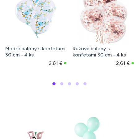
Modré balóny s konfetami
Ružové balóny s
30 cm - 4 ks
konfetami 30 cm - 4 ks
2,61 €
2,61 €