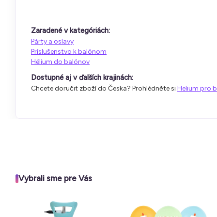
Zaradené v kategóriách:
Párty a oslavy
Príslušenstvo k balónom
Hélium do balónov
Dostupné aj v ďalších krajinách:
Chcete doručit zboží do Česka? Prohlédněte si
Helium pro b
Vybrali sme pre Vás