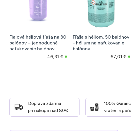
Fialová héliová fľaša na 30
Fľaša s héliom, 50 balónov
balónov – jednoduché
- hélium na nafukovanie
nafukovanie balónov
balónov
46,31 €
67,01 €
Doprava zdarma
100% Garanc
pri nákupe nad 80€
vrátenia peň