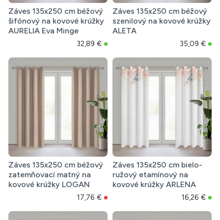
Záves 135x250 cm béžový
Záves 135x250 cm béžový
šifónový na kovové krúžky
szenilový na kovové krúžky
AURELIA Eva Minge
ALETA
32,89 €
35,09 €
Záves 135x250 cm béžový
Záves 135x250 cm bielo-
zatemňovací matný na
ružový etamínový na
kovové krúžky LOGAN
kovové krúžky ARLENA
17,76 €
16,26 €