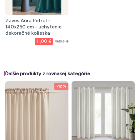
Záves Aura Petrol -
140x250 cm - uchytenie
dekoračné kolieska
11,00 €
15,90 €
Ďalšie produkty z rovnakej kategórie
-12 %