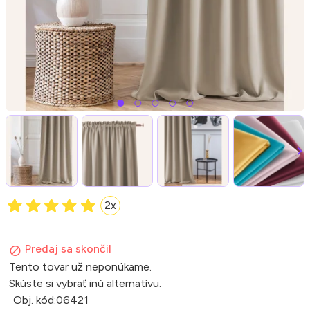
2x
Predaj sa skončil
Tento tovar už neponúkame.
Skúste si vybrať inú alternatívu.
Obj. kód:
06421