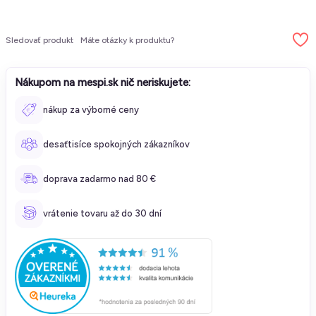
Sledovať produkt
Máte otázky k produktu?
Nákupom na mespi.sk nič neriskujete:
nákup za výborné ceny
desaťtisíce spokojných zákazníkov
doprava zadarmo nad 80 €
vrátenie tovaru až do 30 dní