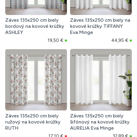
Záves 135x250 cm biely
Záves 135x250 cm biely na
bordový na kovové krúžky
kovové krúžky TIFFANY
ASHLEY
Eva Minge
19,50 €
44,95 €
Záves 135x250 cm biely
Záves 135x250 cm biely
ružový na kovové krúžky
šifónový na kovové krúžky
RUTH
AURELIA Eva Minge
17,10 €
32,89 €