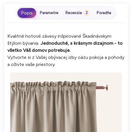
Parametre
Recenzie
2
Poradňa
Kvalitné hotové závesy inšpirované Škadinávskym
štýlom bývania.
Jednoduché, s krásnym dizajnom - to
všetko Váš domov potrebuje.
Vytvorte si z Vašej obývacej izby oázu pokoja a pohody
a oživte vaše priestory.