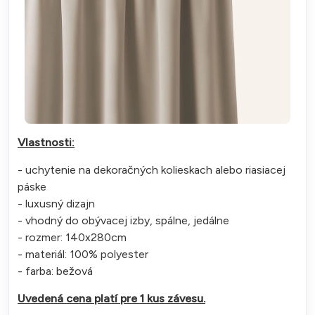
Vlastnosti:
- uchytenie na dekoračných kolieskach alebo riasiacej
páske
- luxusný dizajn
- vhodný do obývacej izby, spálne, jedálne
- rozmer: 140x280cm
- materiál: 100% polyester
- farba: bežová
Uvedená cena platí pre 1 kus závesu.