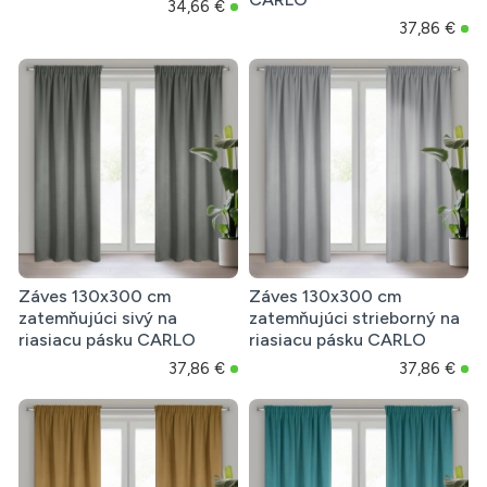
34,66 €
37,86 €
Záves 130x300 cm
Záves 130x300 cm
zatemňujúci sivý na
zatemňujúci strieborný na
riasiacu pásku CARLO
riasiacu pásku CARLO
37,86 €
37,86 €