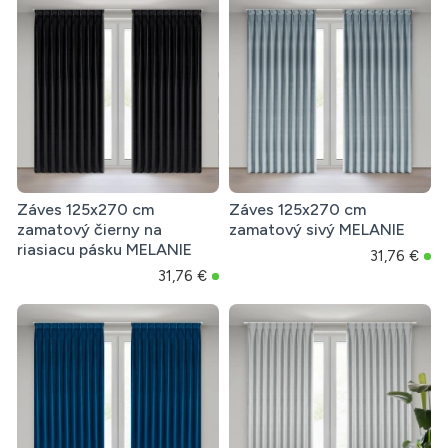
Záves 125x270 cm
Záves 125x270 cm
zamatový čierny na
zamatový sivý MELANIE
riasiacu pásku MELANIE
31,76 €
31,76 €