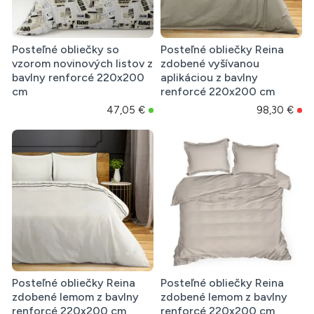
Posteľné obliečky so
Posteľné obliečky Reina
vzorom novinových listov z
zdobené vyšívanou
bavlny renforcé 220x200
aplikáciou z bavlny
cm
renforcé 220x200 cm
47,05 €
98,30 €
Posteľné obliečky Reina
Posteľné obliečky Reina
zdobené lemom z bavlny
zdobené lemom z bavlny
renforcé 220x200 cm
renforcé 220x200 cm,