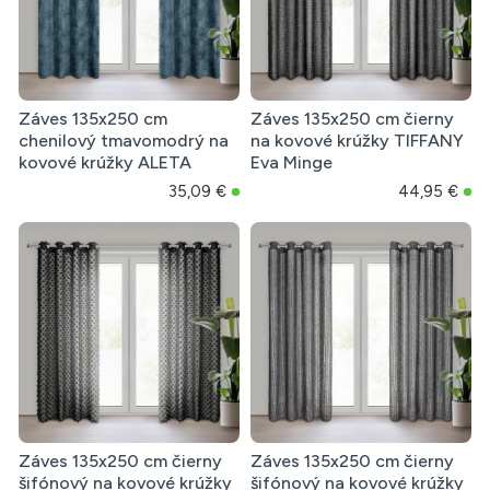
Záves 135x250 cm
Záves 135x250 cm čierny
chenilový tmavomodrý na
na kovové krúžky TIFFANY
kovové krúžky ALETA
Eva Minge
35,09 €
44,95 €
Záves 135x250 cm čierny
Záves 135x250 cm čierny
šifónový na kovové krúžky
šifónový na kovové krúžky