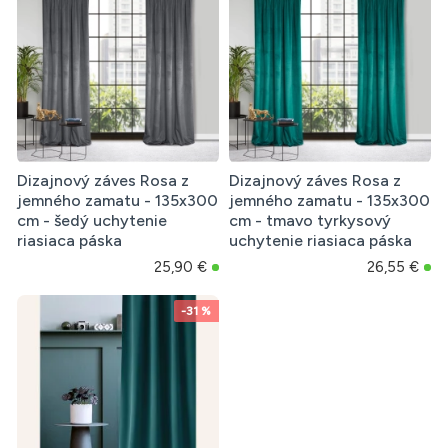
Dizajnový záves Rosa z
Dizajnový záves Rosa z
jemného zamatu - 135x300
jemného zamatu - 135x300
cm - šedý uchytenie
cm - tmavo tyrkysový
riasiaca páska
uchytenie riasiaca páska
25,90 €
26,55 €
-31 %