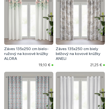
Záves 135x250 cm bielo-
Záves 135x250 cm biely
ružový na kovové krúžky
béžový na kovové krúžky
ALORA
ANELI
19,10 €
21,25 €