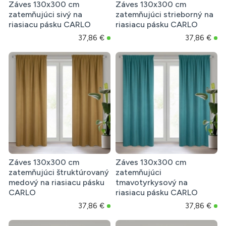
Záves 130x300 cm
Záves 130x300 cm
zatemňujúci sivý na
zatemňujúci strieborný na
riasiacu pásku CARLO
riasiacu pásku CARLO
37,86 €
37,86 €
Záves 130x300 cm
Záves 130x300 cm
zatemňujúci štruktúrovaný
zatemňujúci
medový na riasiacu pásku
tmavotyrkysový na
CARLO
riasiacu pásku CARLO
37,86 €
37,86 €