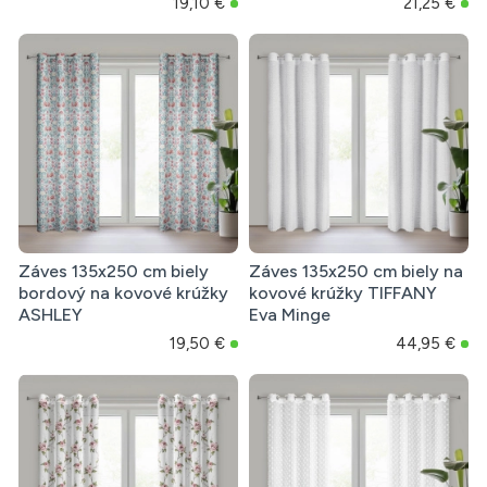
19,10 €
21,25 €
Záves 135x250 cm biely
Záves 135x250 cm biely na
bordový na kovové krúžky
kovové krúžky TIFFANY
ASHLEY
Eva Minge
19,50 €
44,95 €