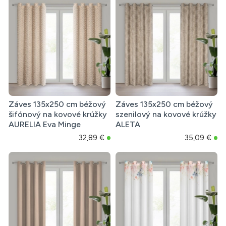
Záves 135x250 cm béžový
Záves 135x250 cm béžový
šifónový na kovové krúžky
szenilový na kovové krúžky
AURELIA Eva Minge
ALETA
32,89 €
35,09 €