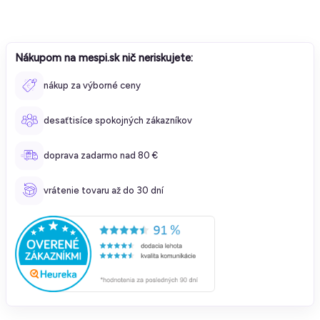
Nákupom na mespi.sk nič neriskujete:
nákup za výborné ceny
desaťtisíce spokojných zákazníkov
doprava zadarmo nad 80 €
vrátenie tovaru až do 30 dní