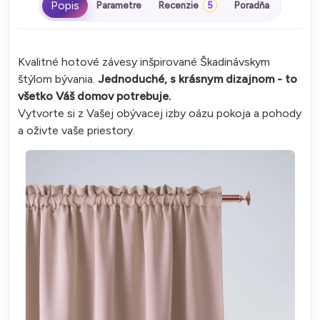
Parametre
Recenzie
5
Poradňa
Kvalitné hotové závesy inšpirované Škadinávskym
štýlom bývania.
Jednoduché, s krásnym dizajnom - to
všetko Váš domov potrebuje.
Vytvorte si z Vašej obývacej izby oázu pokoja a pohody
a oživte vaše priestory.