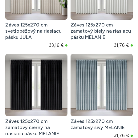
Záves 125x270 cm
Záves 125x270 cm
svetlobéžový na riasiacu
zamatový biely na riasiacu
pásku JULA
pásku MELANIE
33,16 €
31,76 €
Záves 125x270 cm
Záves 125x270 cm
zamatový čierny na
zamatový sivý MELANIE
riasiacu pásku MELANIE
31,76 €