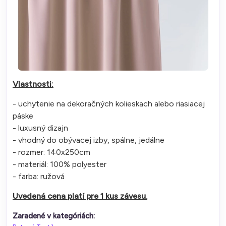
Vlastnosti:
- uchytenie na dekoračných kolieskach alebo riasiacej
páske
- luxusný dizajn
- vhodný do obývacej izby, spálne, jedálne
- rozmer: 140x250cm
- materiál: 100% polyester
- farba: ružová
Uvedená cena platí pre 1 kus závesu.
Zaradené v kategóriách: