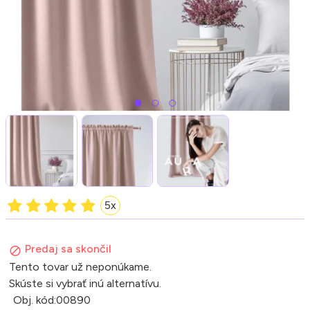
5x
Predaj sa skončil
Tento tovar už neponúkame.
Skúste si vybrať inú alternatívu.
Obj. kód:
00890