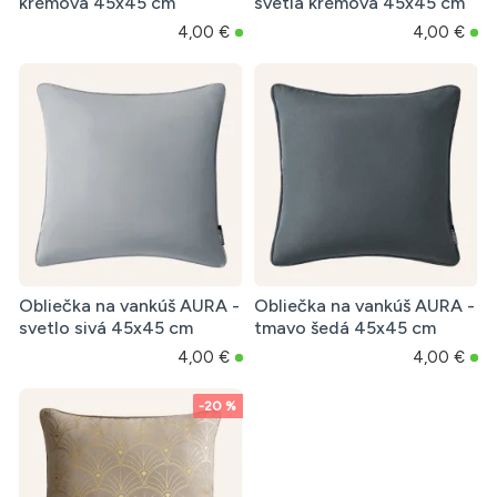
krémová 45x45 cm
svetlá krémová 45x45 cm
4,00 €
4,00 €
Obliečka na vankúš AURA -
Obliečka na vankúš AURA -
svetlo sivá 45x45 cm
tmavo šedá 45x45 cm
4,00 €
4,00 €
-20 %