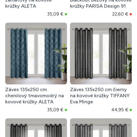
krúžky ALETA
krúžky PARISA Design 91
35,09 €
22,60 €
Záves 135x250 cm
Záves 135x250 cm čierny
chenilový tmavomodrý na
na kovové krúžky TIFFANY
kovové krúžky ALETA
Eva Minge
35,09 €
44,95 €