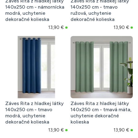
Záves Rita z hladkej látky
Záves Rita z hladkej látky
140x250 cm - námornícka
140x250 cm - tmavo
modrá, uchytenie
ružová, uchytenie
dekoračné kolieska
dekoračné kolieska
13,90 €
13,90 €
Záves Rita z hladkej látky
Záves Rita z hladkej látky
140x250 cm - tmavo
140x250 cm - tmavá mäta,
modrá, uchytenie
uchytenie dekoračné
dekoračné kolieska
kolieska
13,90 €
13,90 €