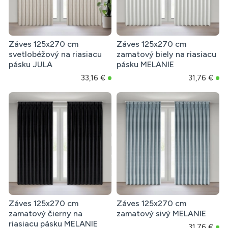
Záves 125x270 cm
Záves 125x270 cm
svetlobéžový na riasiacu
zamatový biely na riasiacu
pásku JULA
pásku MELANIE
33,16 €
31,76 €
Záves 125x270 cm
Záves 125x270 cm
zamatový čierny na
zamatový sivý MELANIE
riasiacu pásku MELANIE
31,76 €