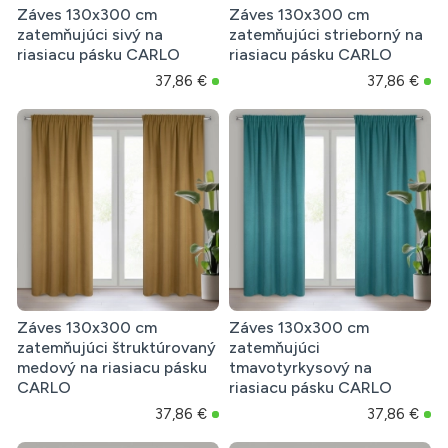
Záves 130x300 cm
Záves 130x300 cm
zatemňujúci sivý na
zatemňujúci strieborný na
riasiacu pásku CARLO
riasiacu pásku CARLO
37,86 €
37,86 €
Záves 130x300 cm
Záves 130x300 cm
zatemňujúci štruktúrovaný
zatemňujúci
medový na riasiacu pásku
tmavotyrkysový na
CARLO
riasiacu pásku CARLO
37,86 €
37,86 €