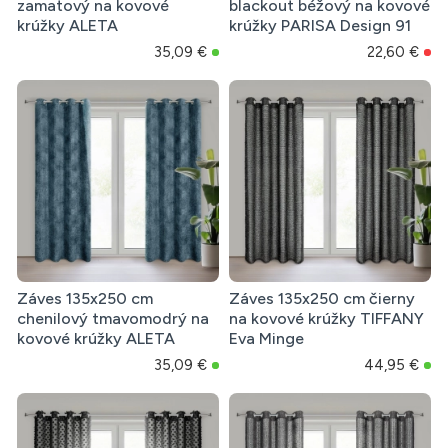
zamatový na kovové
blackout béžový na kovové
krúžky ALETA
krúžky PARISA Design 91
35,09 €
22,60 €
Záves 135x250 cm
Záves 135x250 cm čierny
chenilový tmavomodrý na
na kovové krúžky TIFFANY
kovové krúžky ALETA
Eva Minge
35,09 €
44,95 €