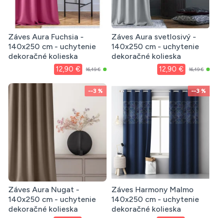
Záves Aura Fuchsia -
Záves Aura svetlosivý -
140x250 cm - uchytenie
140x250 cm - uchytenie
dekoračné kolieska
dekoračné kolieska
12,90 €
12,90 €
16,49 €
16,49 €
--3 %
--3 %
Záves Aura Nugat -
Záves Harmony Malmo
140x250 cm - uchytenie
140x250 cm - uchytenie
dekoračné kolieska
dekoračné kolieska