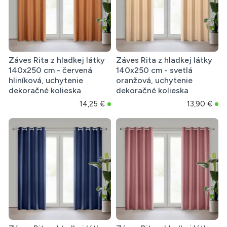
Záves Rita z hladkej látky
Záves Rita z hladkej látky
140x250 cm - červená
140x250 cm - svetlá
hliníková, uchytenie
oranžová, uchytenie
dekoračné kolieska
dekoračné kolieska
14,25 €
13,90 €