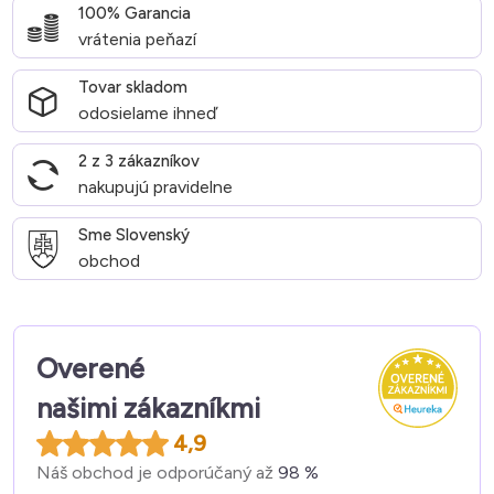
100% Garancia
vrátenia peňazí
Tovar skladom
odosielame ihneď
2 z 3 zákazníkov
nakupujú pravidelne
Sme Slovenský
obchod
Overené
našimi zákazníkmi
4,9
Náš obchod je odporúčaný až
98 %