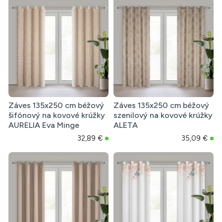
Záves 135x250 cm béžový
Záves 135x250 cm béžový
šifónový na kovové krúžky
szenilový na kovové krúžky
AURELIA Eva Minge
ALETA
32,89 €
35,09 €