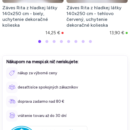
Záves Rita z hladkej látky
Záves Rita z hladkej látky
140x250 cm - biely,
140x250 cm - tehlovo
uchytenie dekoračné
červený, uchytenie
kolieska
dekoračné kolieska
14,25 €
13,90 €
Nákupom na mespi.sk nič neriskujete:
nákup za výborné ceny
desaťtisíce spokojných zákazníkov
doprava zadarmo nad 80 €
vrátenie tovaru až do 30 dní