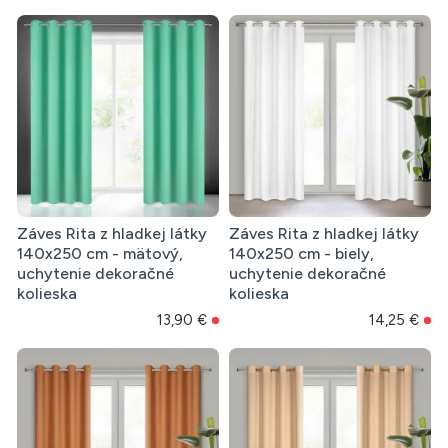
Záves Rita z hladkej látky
Záves Rita z hladkej látky
140x250 cm - mätový,
140x250 cm - biely,
uchytenie dekoračné
uchytenie dekoračné
kolieska
kolieska
13,90 €
14,25 €