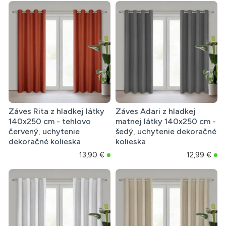
Záves Rita z hladkej látky
Záves Adari z hladkej
140x250 cm - tehlovo
matnej látky 140x250 cm -
červený, uchytenie
šedý, uchytenie dekoračné
dekoračné kolieska
kolieska
13,90 €
12,99 €