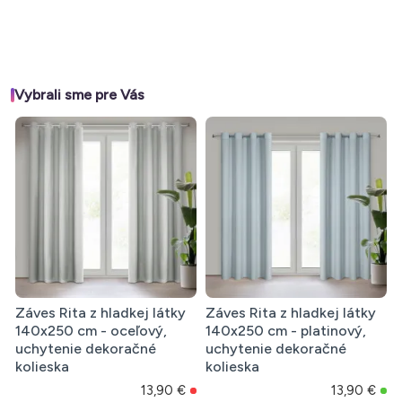
Vybrali sme pre Vás
Záves Rita z hladkej látky
Záves Rita z hladkej látky
140x250 cm - oceľový,
140x250 cm - platinový,
uchytenie dekoračné
uchytenie dekoračné
kolieska
kolieska
13,90 €
13,90 €