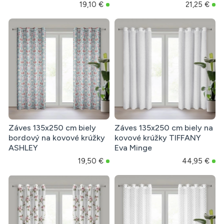
19,10 €
21,25 €
Záves 135x250 cm biely
Záves 135x250 cm biely na
bordový na kovové krúžky
kovové krúžky TIFFANY
ASHLEY
Eva Minge
19,50 €
44,95 €