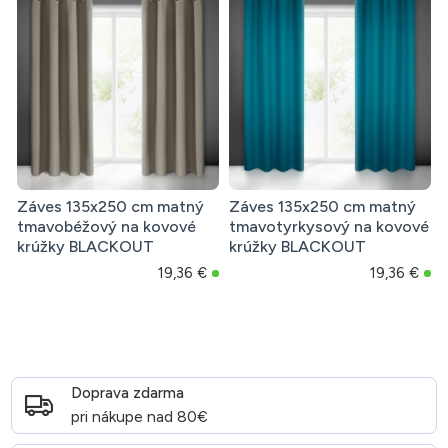
Záves 135x250 cm matný
Záves 135x250 cm matný
tmavobéžový na kovové
tmavotyrkysový na kovové
krúžky BLACKOUT
krúžky BLACKOUT
19,36 €
19,36 €
Doprava zdarma
pri nákupe nad 80€