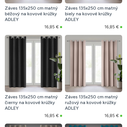
Záves 135x250 cm matný
Záves 135x250 cm matný
béžový na kovové krúžky
biely na kovové krúžky
ADLEY
ADLEY
16,85 €
16,85 €
Záves 135x250 cm matný
Záves 135x250 cm matný
čierny na kovové krúžky
ružový na kovové krúžky
ADLEY
ADLEY
16,85 €
16,85 €