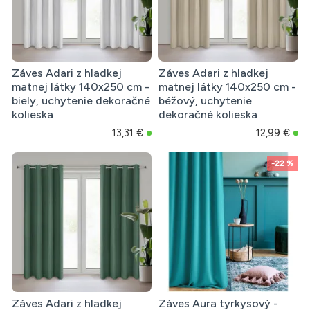
Záves Adari z hladkej
Záves Adari z hladkej
matnej látky 140x250 cm -
matnej látky 140x250 cm -
biely, uchytenie dekoračné
béžový, uchytenie
kolieska
dekoračné kolieska
13,31 €
12,99 €
-22 %
Záves Adari z hladkej
Záves Aura tyrkysový -