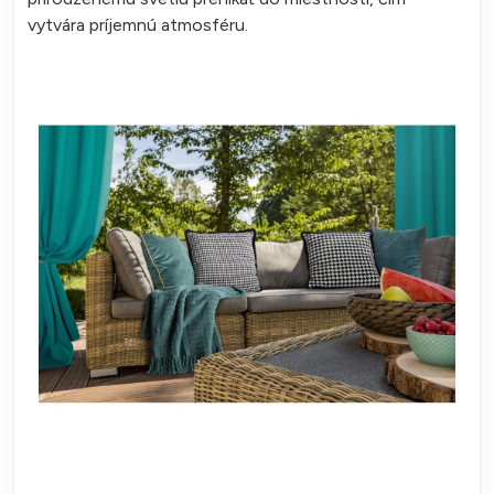
vytvára príjemnú atmosféru.